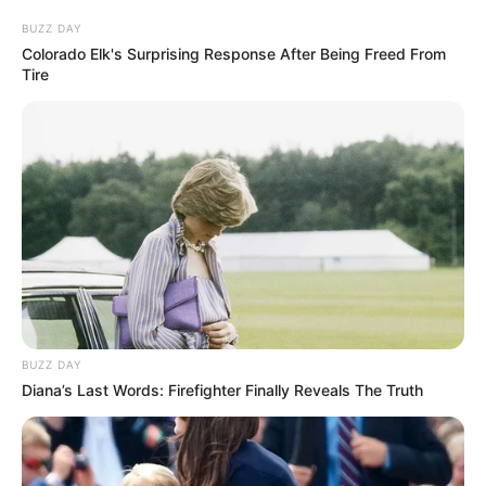
BUZZ DAY
Colorado Elk's Surprising Response After Being Freed From
Tire
BUZZ DAY
Diana’s Last Words: Firefighter Finally Reveals The Truth