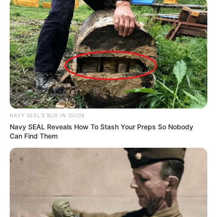
NAVY SEAL'S BUG IN GUIDE
Navy SEAL Reveals How To Stash Your Preps So Nobody
Can Find Them