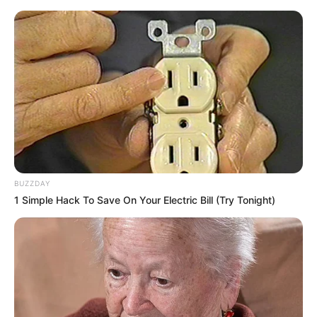
BUZZDAY
1 Simple Hack To Save On Your Electric Bill (Try Tonight)