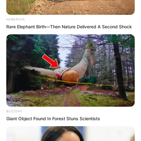
HABERION
Rare Elephant Birth—Then Nature Delivered A Second Shock
BUZZDAY
Giant Object Found In Forest Stuns Scientists