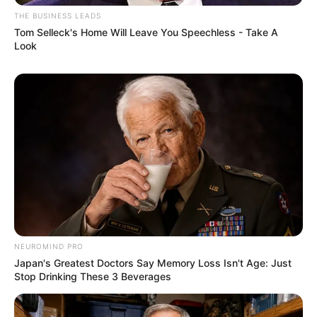
THE BUSINESS LEADS
Tom Selleck's Home Will Leave You Speechless - Take A
Look
NEUROMIND PRO
Japan's Greatest Doctors Say Memory Loss Isn't Age: Just
Stop Drinking These 3 Beverages