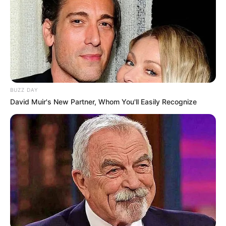
BUZZ DAY
David Muir's New Partner, Whom You'll Easily Recognize