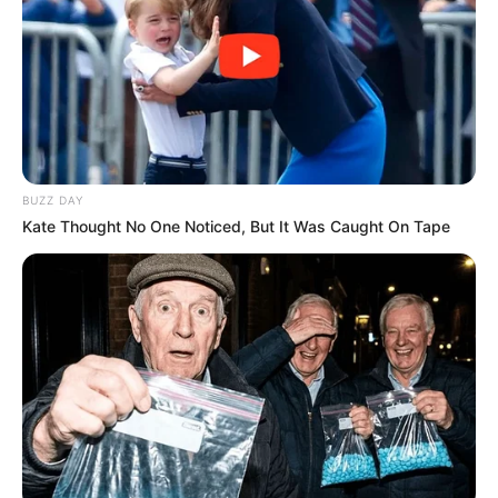
BUZZ DAY
Kate Thought No One Noticed, But It Was Caught On Tape