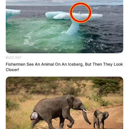
BUZZ DAY
Fishermen See An Animal On An Iceberg, But Then They Look
Closer!