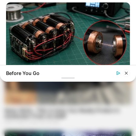
Before You Go
NAVY SEAL'S BUG IN GUIDE
How To Draw Power From Dead Batteries…