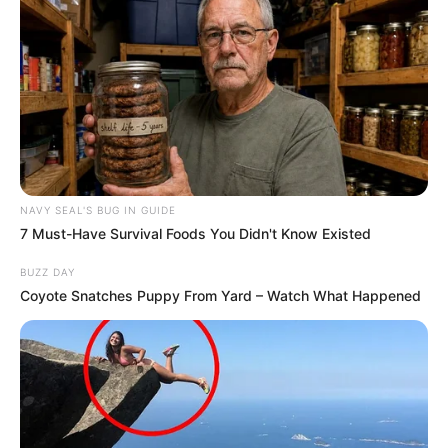
NAVY SEAL'S BUG IN GUIDE
7 Must-Have Survival Foods You Didn't Know Existed
BUZZ DAY
Coyote Snatches Puppy From Yard – Watch What Happened