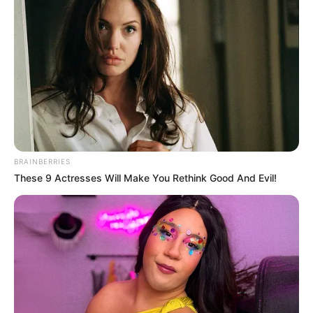
BRAINBERRIES
These 9 Actresses Will Make You Rethink Good And Evil!