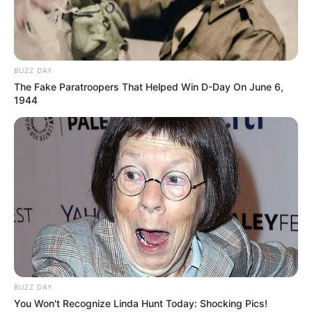
BUZZ DAY
The Fake Paratroopers That Helped Win D-Day On June 6,
1944
BUZZ DAY
You Won't Recognize Linda Hunt Today: Shocking Pics!