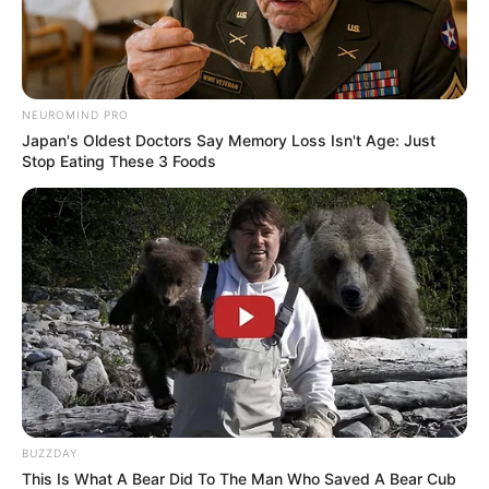
NEUROMIND PRO
Japan's Oldest Doctors Say Memory Loss Isn't Age: Just
Stop Eating These 3 Foods
BUZZDAY
This Is What A Bear Did To The Man Who Saved A Bear Cub