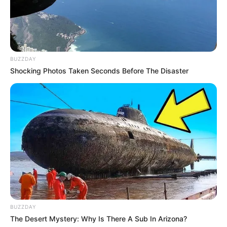
BUZZDAY
Shocking Photos Taken Seconds Before The Disaster
BUZZDAY
The Desert Mystery: Why Is There A Sub In Arizona?