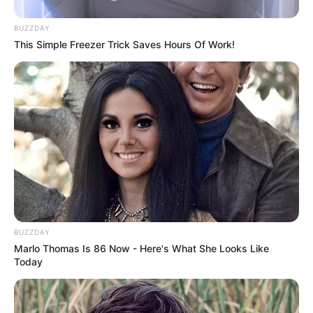
BUZZDAY
This Simple Freezer Trick Saves Hours Of Work!
BUZZDAY
Marlo Thomas Is 86 Now - Here's What She Looks Like
Today