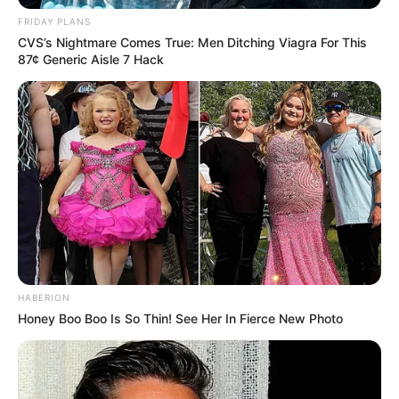
FRIDAY PLANS
CVS’s Nightmare Comes True: Men Ditching Viagra For This
87¢ Generic Aisle 7 Hack
HABERION
Honey Boo Boo Is So Thin! See Her In Fierce New Photo