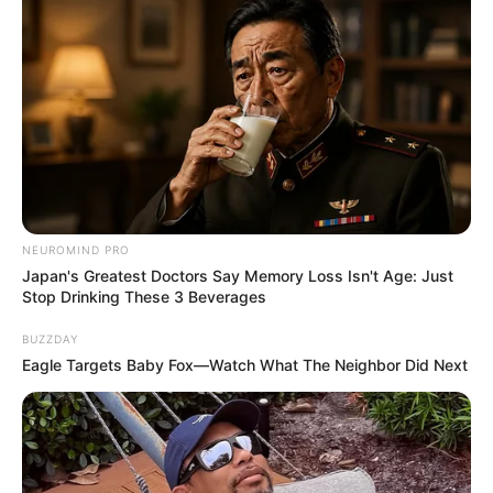
NEUROMIND PRO
Japan's Greatest Doctors Say Memory Loss Isn't Age: Just
Stop Drinking These 3 Beverages
BUZZDAY
Eagle Targets Baby Fox—Watch What The Neighbor Did Next