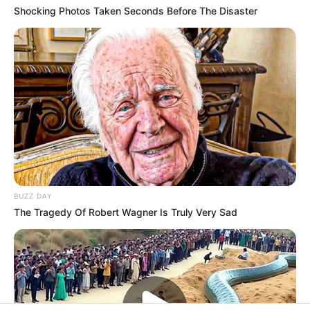
Shocking Photos Taken Seconds Before The Disaster
BUZZ DAY
The Tragedy Of Robert Wagner Is Truly Very Sad