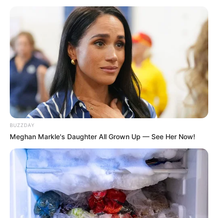
BUZZDAY
Meghan Markle's Daughter All Grown Up — See Her Now!