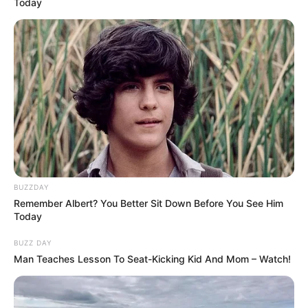
Today
BUZZDAY
Remember Albert? You Better Sit Down Before You See Him
Today
BUZZ DAY
Man Teaches Lesson To Seat-Kicking Kid And Mom – Watch!