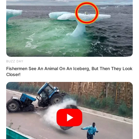
BUZZ DAY
Fishermen See An Animal On An Iceberg, But Then They Look
Closer!