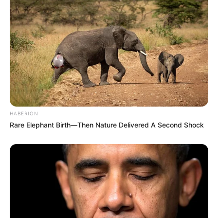
HABERION
Rare Elephant Birth—Then Nature Delivered A Second Shock