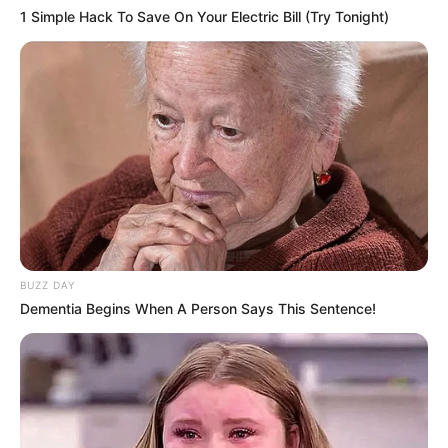
1 Simple Hack To Save On Your Electric Bill (Try Tonight)
BUZZ DAY
Dementia Begins When A Person Says This Sentence!