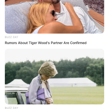
BUZZ DAY
Rumors About Tiger Wood's Partner Are Confirmed
BUZZ DAY