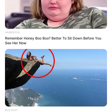
HABERION
Remember Honey Boo Boo? Better To Sit Down Before You
See Her Now
BUZZDAY