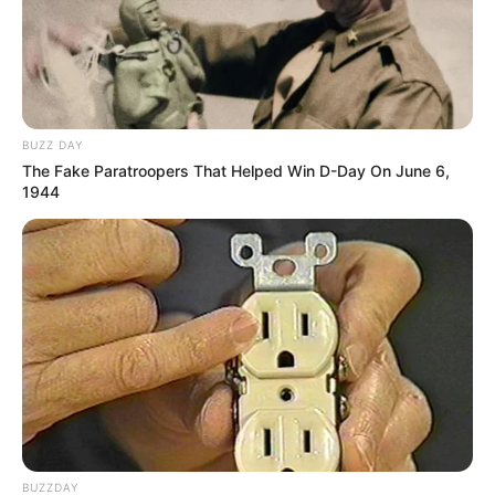
BUZZ DAY
The Fake Paratroopers That Helped Win D-Day On June 6,
1944
BUZZDAY