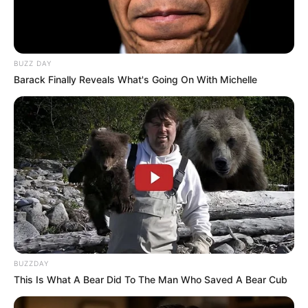
BUZZ DAY
Barack Finally Reveals What's Going On With Michelle
BUZZDAY
This Is What A Bear Did To The Man Who Saved A Bear Cub