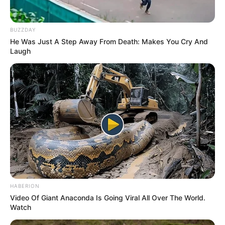
BUZZDAY
He Was Just A Step Away From Death: Makes You Cry And
Laugh
HABERION
Video Of Giant Anaconda Is Going Viral All Over The World.
Watch