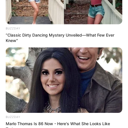
BUZZDAY
“Classic Dirty Dancing Mystery Unveiled—What Few Ever
Knew"
BUZZDAY
Marlo Thomas Is 86 Now - Here's What She Looks Like