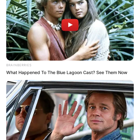
BRAINBERRIES
What Happened To The Blue Lagoon Cast? See Them Now