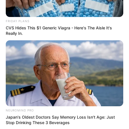
FRIDAY PLANS
CVS Hides This $1 Generic Viagra - Here's The Aisle It's
Really In.
NEUROMIND PRO
Japan's Oldest Doctors Say Memory Loss Isn't Age: Just
Stop Drinking These 3 Beverages