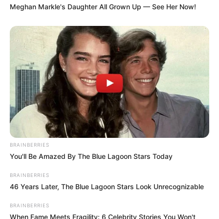
Meghan Markle's Daughter All Grown Up — See Her Now!
BRAINBERRIES
You'll Be Amazed By The Blue Lagoon Stars Today
BRAINBERRIES
46 Years Later, The Blue Lagoon Stars Look Unrecognizable
BRAINBERRIES
When Fame Meets Fragility: 6 Celebrity Stories You Won't