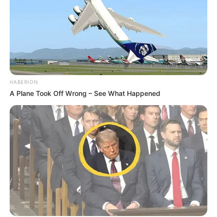
HABERION
A Plane Took Off Wrong – See What Happened