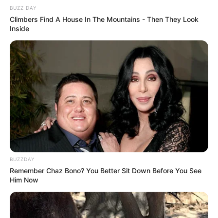
BUZZ DAY
Climbers Find A House In The Mountains - Then They Look
Inside
BUZZDAY
Remember Chaz Bono? You Better Sit Down Before You See
Him Now