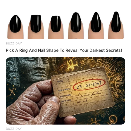
BUZZ DAY
Pick A Ring And Nail Shape To Reveal Your Darkest Secrets!
BUZZ DAY