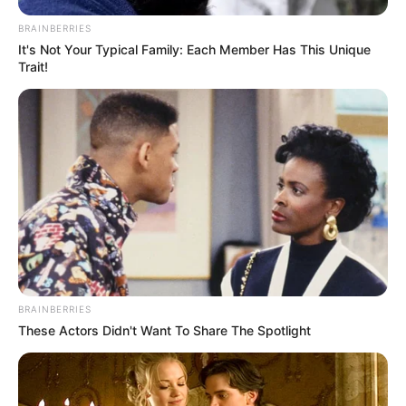
BRAINBERRIES
It's Not Your Typical Family: Each Member Has This Unique
Trait!
BRAINBERRIES
These Actors Didn't Want To Share The Spotlight