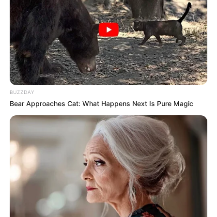
BUZZDAY
Bear Approaches Cat: What Happens Next Is Pure Magic