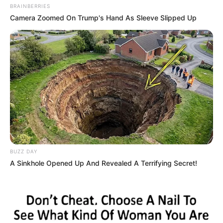
BRAINBERRIES
Camera Zoomed On Trump's Hand As Sleeve Slipped Up
BUZZ DAY
A Sinkhole Opened Up And Revealed A Terrifying Secret!