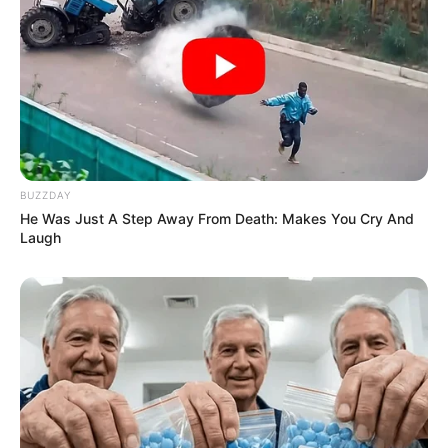
BUZZDAY
He Was Just A Step Away From Death: Makes You Cry And
Laugh