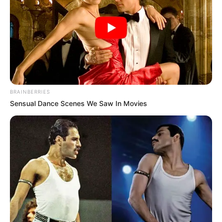
BRAINBERRIES
Sensual Dance Scenes We Saw In Movies