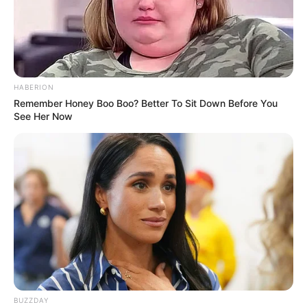
HABERION
Remember Honey Boo Boo? Better To Sit Down Before You
See Her Now
BUZZDAY