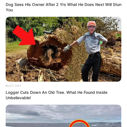
Dog Sees His Owner After 2 Yrs What He Does Next Will Stun
You
BUZZ DAY
Logger Cuts Down An Old Tree. What He Found Inside
Unbelievable!