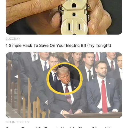
BUZZDAY
1 Simple Hack To Save On Your Electric Bill (Try Tonight)
BRAINBERRIES