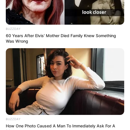
BUZZDAY
60 Years After Elvis' Mother Died Family Knew Something
Was Wrong
BUZZDAY
How One Photo Caused A Man To Immediately Ask For A