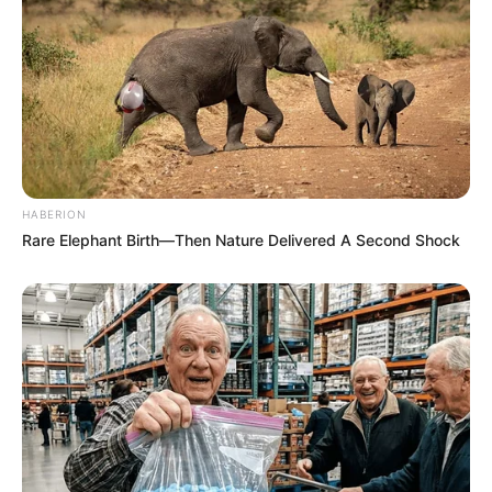
HABERION
Rare Elephant Birth—Then Nature Delivered A Second Shock