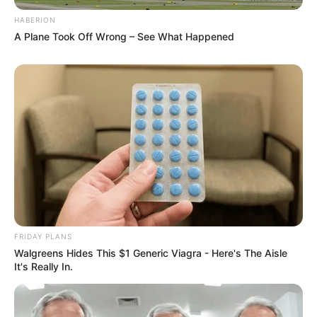
HABERION
A Plane Took Off Wrong – See What Happened
FRIDAY PLANS
Walgreens Hides This $1 Generic Viagra - Here's The Aisle
It's Really In.