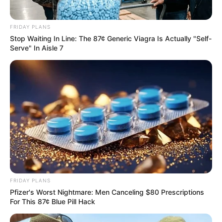
FRIDAY PLANS
Stop Waiting In Line: The 87¢ Generic Viagra Is Actually "Self-
Serve" In Aisle 7
FRIDAY PLANS
Pfizer's Worst Nightmare: Men Canceling $80 Prescriptions
For This 87¢ Blue Pill Hack