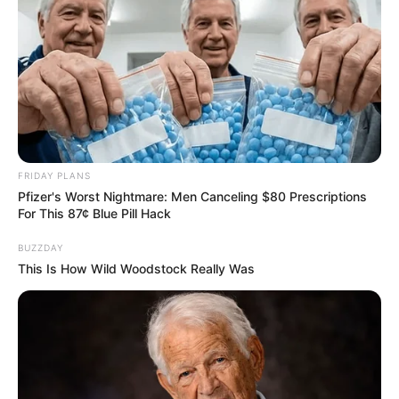
FRIDAY PLANS
Pfizer's Worst Nightmare: Men Canceling $80 Prescriptions
For This 87¢ Blue Pill Hack
BUZZDAY
This Is How Wild Woodstock Really Was