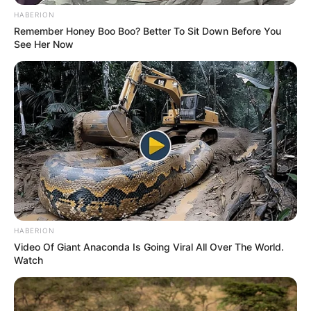
HABERION
Remember Honey Boo Boo? Better To Sit Down Before You
See Her Now
HABERION
Video Of Giant Anaconda Is Going Viral All Over The World.
Watch