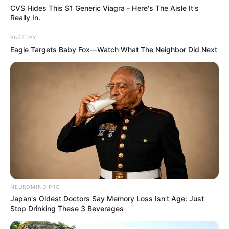
CVS Hides This $1 Generic Viagra - Here's The Aisle It's
Really In.
BUZZDAY
Eagle Targets Baby Fox—Watch What The Neighbor Did Next
NEUROMIND PRO
Japan's Oldest Doctors Say Memory Loss Isn't Age: Just
Stop Drinking These 3 Beverages