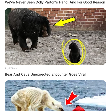
We’ve Never Seen Dolly Parton's Hand, And For Good Reason
BUZZDAY
Bear And Cat's Unexpected Encounter Goes Viral