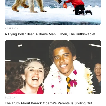
HABERION
A Dying Polar Bear, A Brave Man… Then, The Unthinkable!
BUZZDAY
The Truth About Barack Obama's Parents Is Spilling Out