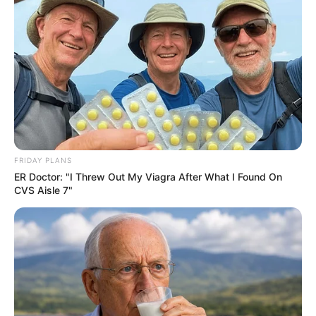
FRIDAY PLANS
ER Doctor: "I Threw Out My Viagra After What I Found On
CVS Aisle 7"