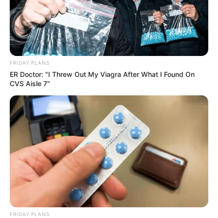
FRIDAY PLANS
ER Doctor: "I Threw Out My Viagra After What I Found On
CVS Aisle 7"
FRIDAY PLANS