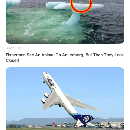
BUZZ DAY
Fishermen See An Animal On An Iceberg, But Then They Look
Closer!