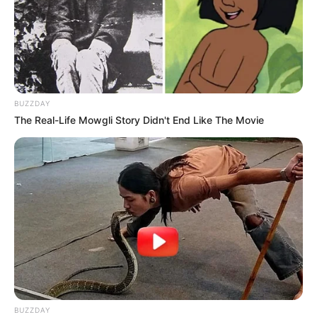
BUZZDAY
The Real-Life Mowgli Story Didn't End Like The Movie
BUZZDAY