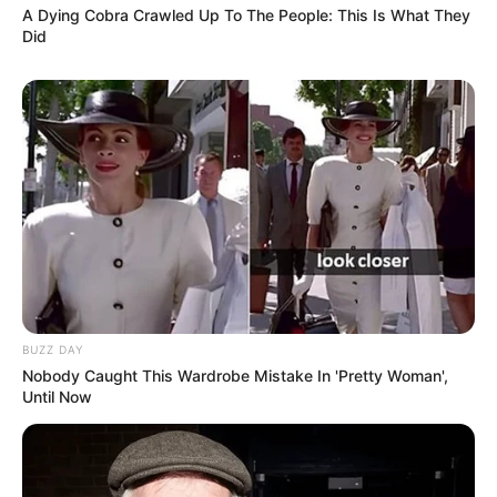
A Dying Cobra Crawled Up To The People: This Is What They
Did
BUZZ DAY
Nobody Caught This Wardrobe Mistake In 'Pretty Woman',
Until Now