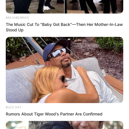
BRAINBERRIES
The Music Cut To "Baby Got Back"—Then Her Mother-In-Law
Stood Up
BUZZ DAY
Rumors About Tiger Wood's Partner Are Confirmed