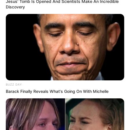
Jesus' Tomb Is Opened And Scientists Make An Incredible
Discovery
BUZZ DAY
Barack Finally Reveals What's Going On With Michelle