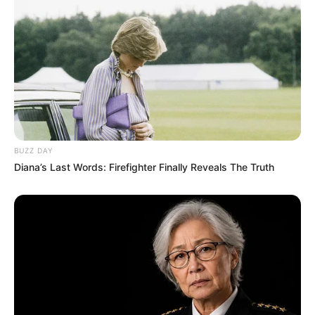
BUZZ DAY
Diana’s Last Words: Firefighter Finally Reveals The Truth