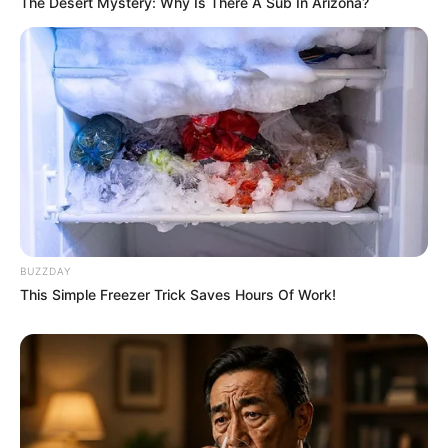
The Desert Mystery: Why Is There A Sub In Arizona?
BUZZDAY
This Simple Freezer Trick Saves Hours Of Work!