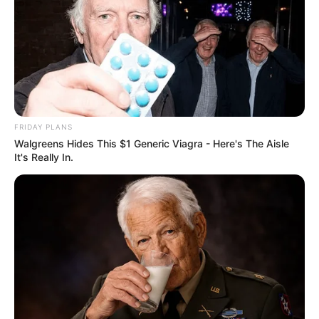
FRIDAY PLANS
Walgreens Hides This $1 Generic Viagra - Here's The Aisle
It's Really In.