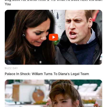
You
BUZZ DAY
Palace In Shock: William Turns To Diana's Legal Team