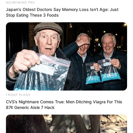
(62) നെ പരിയാരം പോലീസ് പോക്സോ
NEUROMIND PRO
നിയമപ്രകാരം അറസ്റ്റ് ചെയ്തു.
Japan's Oldest Doctors Say Memory Loss Isn't Age: Just
Stop Eating These 3 Foods
FRIDAY PLANS
CVS’s Nightmare Comes True: Men Ditching Viagra For This
87¢ Generic Aisle 7 Hack