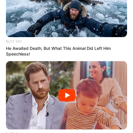
BUZZ DAY
He Awaited Death, But What This Animal Did Left Him
Speechless!