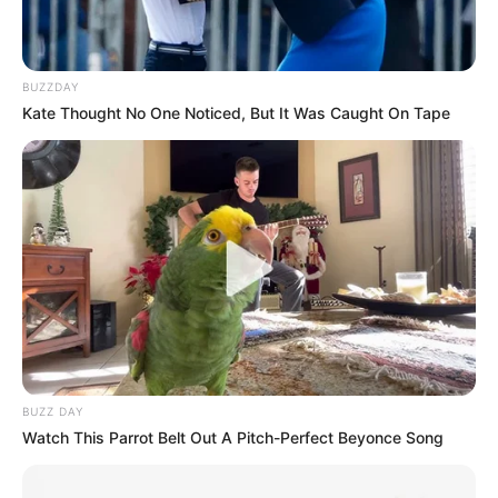
BUZZDAY
Kate Thought No One Noticed, But It Was Caught On Tape
BUZZ DAY
Watch This Parrot Belt Out A Pitch-Perfect Beyonce Song