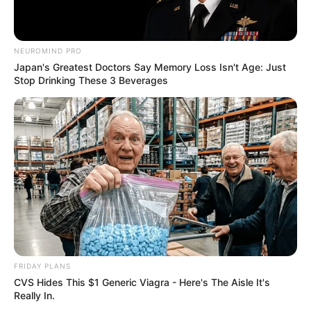
NEUROMIND PRO
Japan's Greatest Doctors Say Memory Loss Isn't Age: Just
Stop Drinking These 3 Beverages
FRIDAY PLANS
CVS Hides This $1 Generic Viagra - Here's The Aisle It's
Really In.