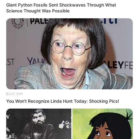
Giant Python Fossils Sent Shockwaves Through What
Science Thought Was Possible
BUZZ DAY
You Won't Recognize Linda Hunt Today: Shocking Pics!