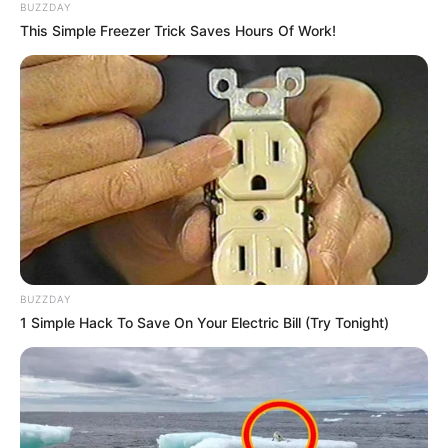
BUZZDAY
This Simple Freezer Trick Saves Hours Of Work!
BUZZDAY
1 Simple Hack To Save On Your Electric Bill (Try Tonight)