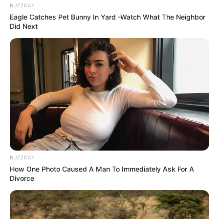
BUZZDAY
Eagle Catches Pet Bunny In Yard -Watch What The Neighbor
Did Next
BUZZDAY
How One Photo Caused A Man To Immediately Ask For A
Divorce