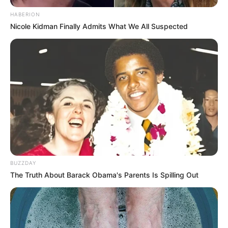
HABERION
Nicole Kidman Finally Admits What We All Suspected
BUZZDAY
The Truth About Barack Obama's Parents Is Spilling Out