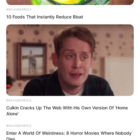
BRAINBERRIES
10 Foods That Instantly Reduce Bloat
BRAINBERRIES
Culkin Cracks Up The Web With His Own Version Of ‘Home
Alone’
BRAINBERRIES
Enter A World Of Weirdness: 8 Horror Movies Where Nobody
Dies