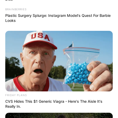
BRAINBERRIES
Plastic Surgery Splurge: Instagram Model's Quest For Barbie
Looks
FRIDAY PLANS
CVS Hides This $1 Generic Viagra - Here's The Aisle It's
Really In.