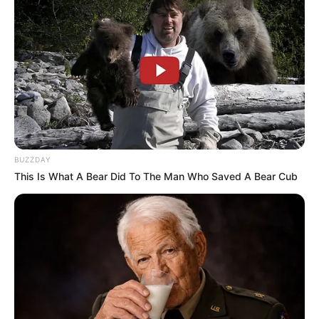
BUZZDAY
This Is What A Bear Did To The Man Who Saved A Bear Cub