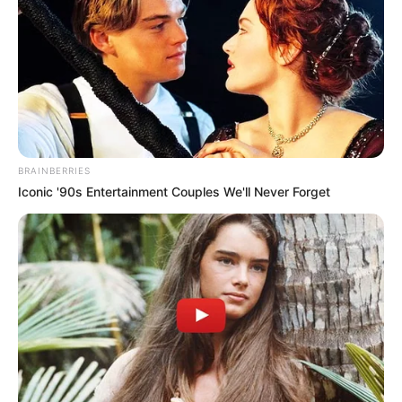
BRAINBERRIES
Iconic '90s Entertainment Couples We'll Never Forget