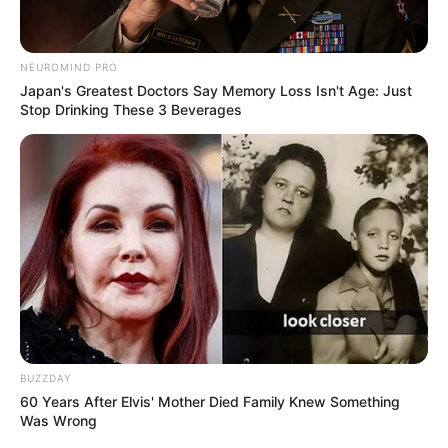
NEUROMIND PRO
Japan's Greatest Doctors Say Memory Loss Isn't Age: Just
Stop Drinking These 3 Beverages
BUZZDAY
60 Years After Elvis' Mother Died Family Knew Something
Was Wrong