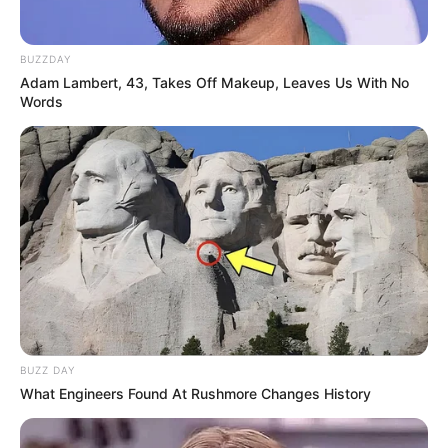
BUZZDAY
Adam Lambert, 43, Takes Off Makeup, Leaves Us With No
Words
BUZZ DAY
What Engineers Found At Rushmore Changes History