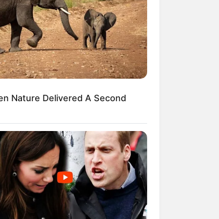
en Nature Delivered A Second