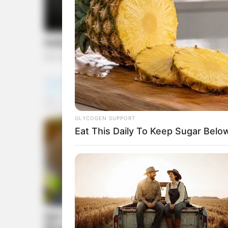
GLYCOGEN SUPPORT
Eat This Daily To Keep Sugar Belo