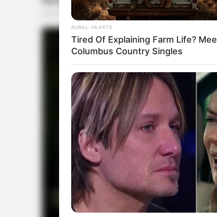
RURAL HEARTS
Tired Of Explaining Farm Life? Mee
Columbus Country Singles