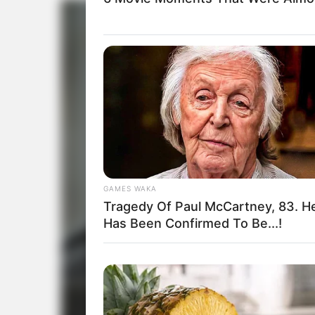
GAMES WAKA
Tragedy Of Paul McCartney, 83. H
Has Been Confirmed To Be...!