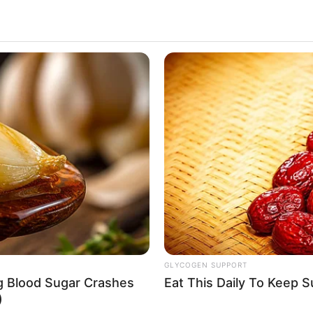
GLYCOGEN SUPPORT
ng Blood Sugar Crashes
Eat This Daily To Keep 
)