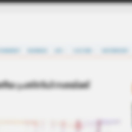
TAINMENT
BUSINESS
LIFE
CULTURE
MATRIMONY
 പ്രതിനിധി സഭയ്‌ക്ക്