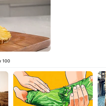
w 100