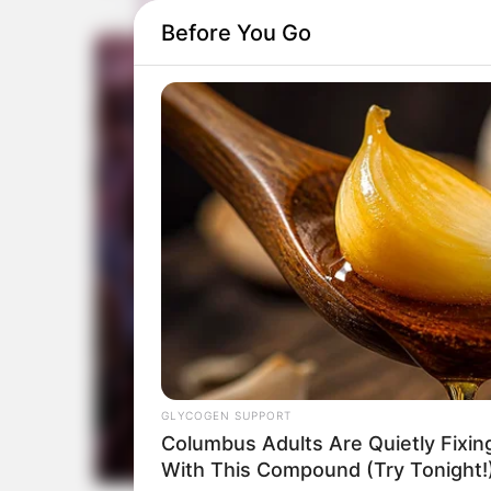
Before You Go
GLYCOGEN SUPPORT
Columbus Adults Are Quietly Fixi
With This Compound (Try Tonight!