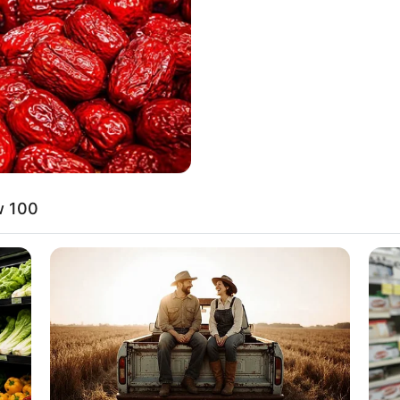
w 100