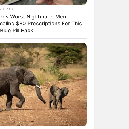
Y PLANS
zer's Worst Nightmare: Men
celing $80 Prescriptions For This
Blue Pill Hack