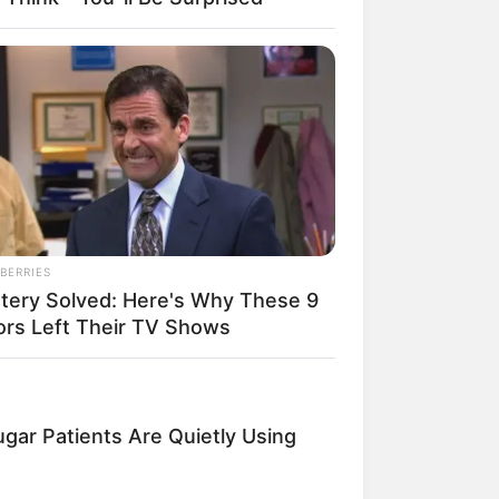
BERRIES
tery Solved: Here's Why These 9
ors Left Their TV Shows
gar Patients Are Quietly Using