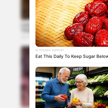
GLYCOGEN SUPPORT
Eat This Daily To Keep Sugar Belo