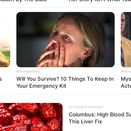
BRAINBERRIES
BRAIN
s
Will You Survive? 10 Things To Keep In
Mys
Your Emergency Kit
Act
GLYCOGEN SUPPORT
Columbus: High Blood Su
This Liver Fix