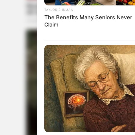
TAYLOR SHUMAN
The Benefits Many Seniors Never
Claim