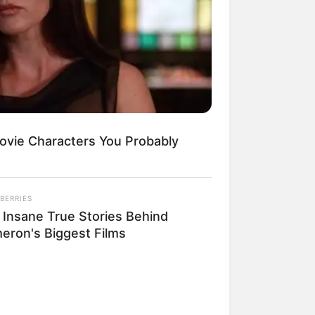
ovie Characters You Probably
BERRIES
 Insane True Stories Behind
eron's Biggest Films