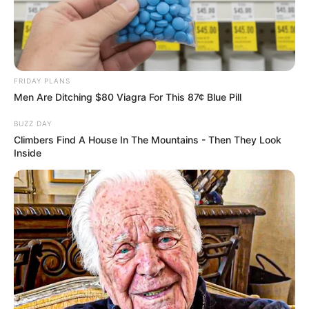
FRIDAY PLANS
Men Are Ditching $80 Viagra For This 87¢ Blue Pill
BUZZ DAY
Climbers Find A House In The Mountains - Then They Look
Inside