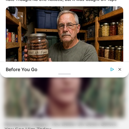
Before You Go
NAVY SEAL'S BUG IN GUIDE
7 Must-Have Survival Foods You Didn't Know Existed