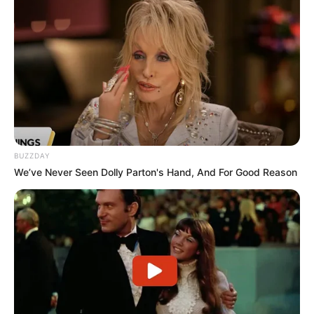
BUZZDAY
We’ve Never Seen Dolly Parton's Hand, And For Good Reason