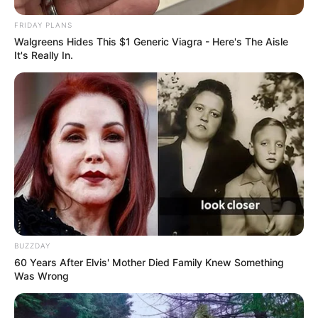
FRIDAY PLANS
Walgreens Hides This $1 Generic Viagra - Here's The Aisle
It's Really In.
BUZZDAY
60 Years After Elvis' Mother Died Family Knew Something
Was Wrong