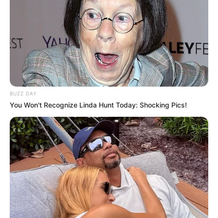
BUZZ DAY
You Won't Recognize Linda Hunt Today: Shocking Pics!