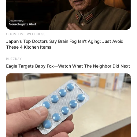
COGNITIVE WELLNESS
Japan's Top Doctors Say Bra​in Fo​g Isn't Aging: Just Avoid
These 4 Kitchen Items
BUZZDAY
Eagle Targets Baby Fox—Watch What The Neighbor Did Next