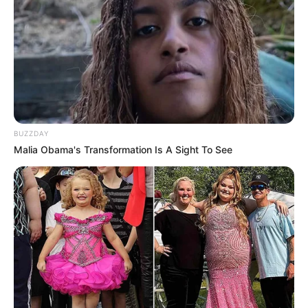
BUZZDAY
Malia Obama's Transformation Is A Sight To See