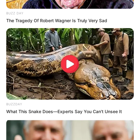
BUZZ DAY
The Tragedy Of Robert Wagner Is Truly Very Sad
BUZZDAY
What This Snake Does—Experts Say You Can't Unsee It