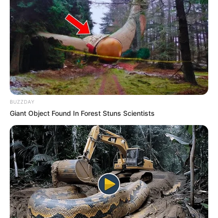
BUZZDAY
Giant Object Found In Forest Stuns Scientists