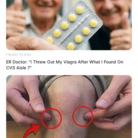
FRIDAY PLANS
ER Doctor: "I Threw Out My Viagra After What I Found On
CVS Aisle 7"