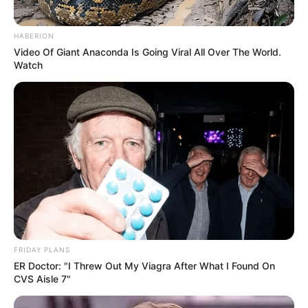
HABERION
Video Of Giant Anaconda Is Going Viral All Over The World.
Watch
FRIDAY PLANS
ER Doctor: "I Threw Out My Viagra After What I Found On
CVS Aisle 7"