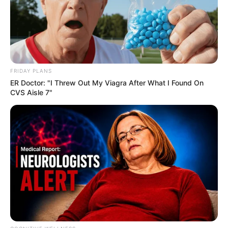
FRIDAY PLANS
ER Doctor: "I Threw Out My Viagra After What I Found On
CVS Aisle 7"