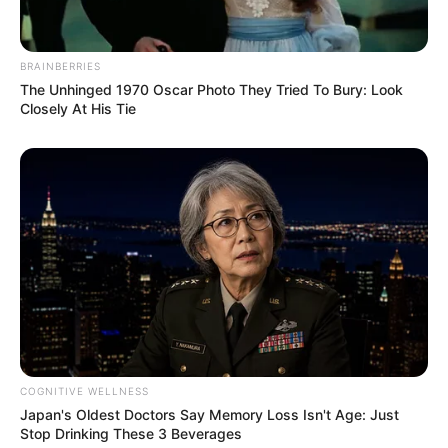
BRAINBERRIES
The Unhinged 1970 Oscar Photo They Tried To Bury: Look
Closely At His Tie
COGNITIVE WELLNESS
Japan's Oldest Doctors Say Memory Loss Isn't Age: Just
Stop Drinking These 3 Beverages