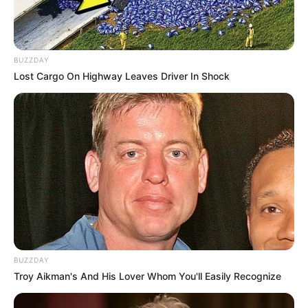
BUZZDAY
Lost Cargo On Highway Leaves Driver In Shock
BUZZDAY
Troy Aikman's And His Lover Whom You'll Easily Recognize