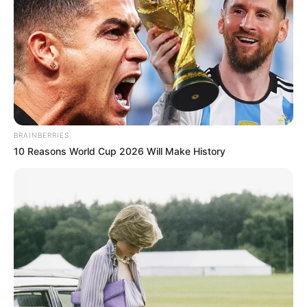
BRAINBERRIES
10 Reasons World Cup 2026 Will Make History