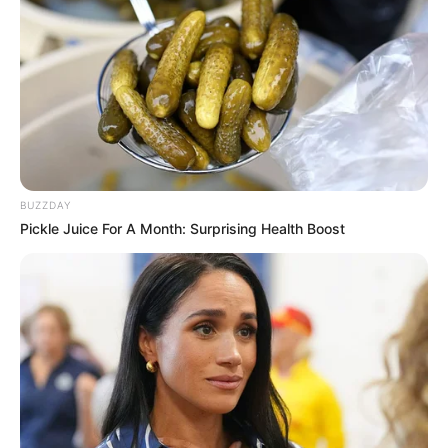
BUZZDAY
Pickle Juice For A Month: Surprising Health Boost