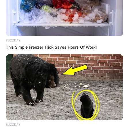
BUZZDAY
This Simple Freezer Trick Saves Hours Of Work!
BUZZDAY