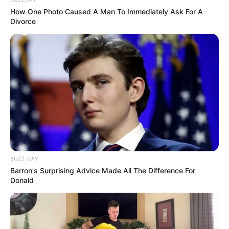
How One Photo Caused A Man To Immediately Ask For A
Divorce
BUZZ DAY
Barron's Surprising Advice Made All The Difference For
Donald