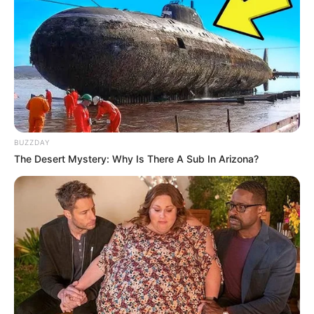
BUZZDAY
The Desert Mystery: Why Is There A Sub In Arizona?