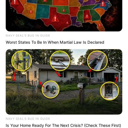
NAVY SEAL'S BUG IN GUIDE
Worst States To Be In When Martial Law Is Declared
NAVY SEAL'S BUG IN GUIDE
Is Your Home Ready For The Next Crisis? (Check These First)