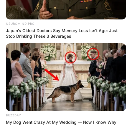
NEUROMIND PRO
Japan's Oldest Doctors Say Memory Loss Isn't Age: Just
Stop Drinking These 3 Beverages
BUZZDAY
My Dog Went Crazy At My Wedding — Now I Know Why