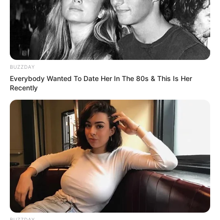
BUZZDAY
Everybody Wanted To Date Her In The 80s & This Is Her
Recently
BUZZDAY