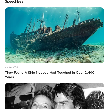
Speechless!
BUZZ DAY
They Found A Ship Nobody Had Touched In Over 2,400
Years