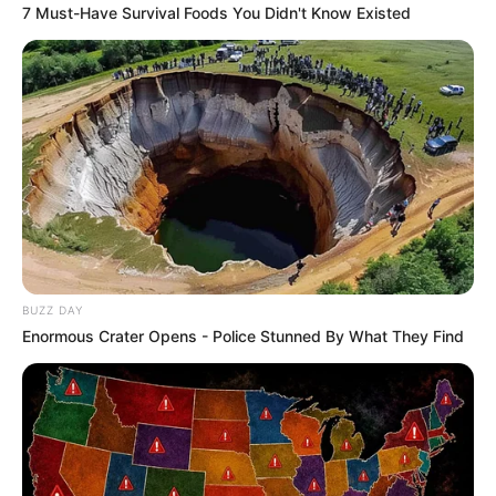
7 Must-Have Survival Foods You Didn't Know Existed
BUZZ DAY
Enormous Crater Opens - Police Stunned By What They Find