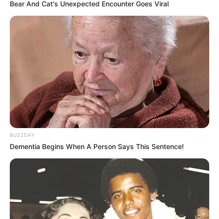
Bear And Cat's Unexpected Encounter Goes Viral
BUZZDAY
Dementia Begins When A Person Says This Sentence!