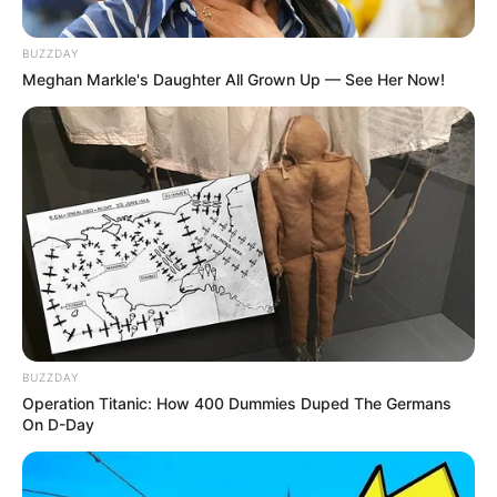
BUZZDAY
Meghan Markle's Daughter All Grown Up — See Her Now!
BUZZDAY
Operation Titanic: How 400 Dummies Duped The Germans
On D-Day