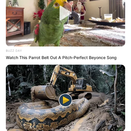
BUZZ DAY
Watch This Parrot Belt Out A Pitch-Perfect Beyonce Song