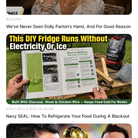
BUZZDAY
We’ve Never Seen Dolly Parton's Hand, And For Good Reason
NAVY SEAL'S BUG IN GUIDE
Navy SEAL: How To Refrigerate Your Food During A Blackout