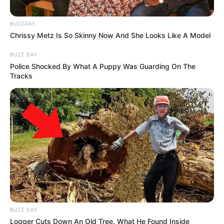
BUZZDAY
Chrissy Metz Is So Skinny Now And She Looks Like A Model
BUZZ DAY
Police Shocked By What A Puppy Was Guarding On The
Tracks
BUZZ DAY
Logger Cuts Down An Old Tree. What He Found Inside