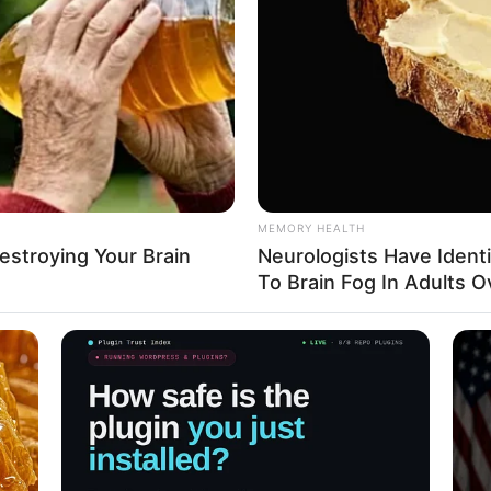
MEMORY HEALTH
Destroying Your Brain
Neurologists Have Ident
To Brain Fog In Adults O