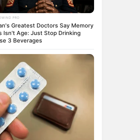
OMIND PRO
an's Greatest Doctors Say Memory
 Isn't Age: Just Stop Drinking
se 3 Beverages