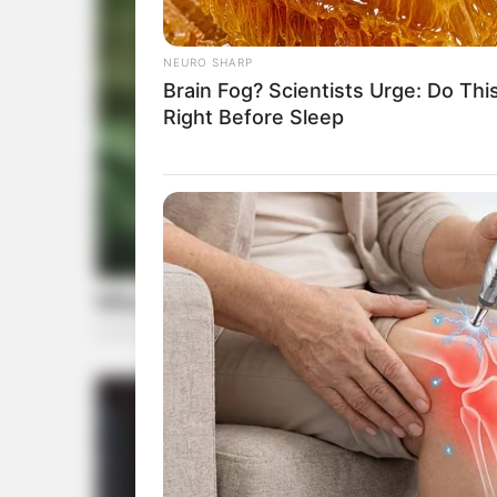
NEURO SHARP
Brain Fog? Scientists Urge: Do Thi
Right Before Sleep