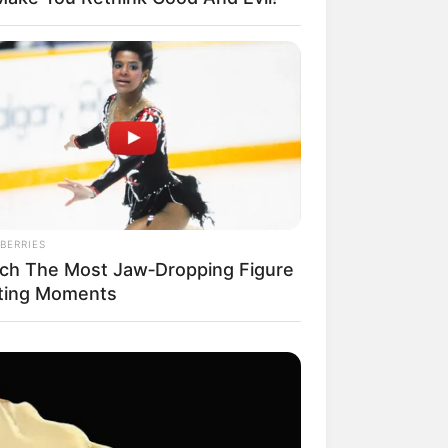
BERRIES
ch The Most Jaw‑Dropping Figure
ting Moments