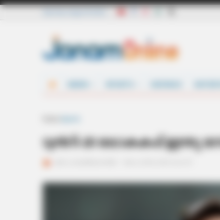
Saturday, August 8 2026
NEWS
SPORTS
DEFENCE
ENTER
Home
Sports
ട്വന്‍റി-20 ലോകകപ്പ് ഇന്ത്യ
ജനം വെബ്‌ഡെസ്ക്
Feb 4, 2016, 08:51 am IST