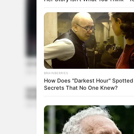
BRAINBERRIES
How Does "Darkest Hour" Spotted
Secrets That No One Knew?