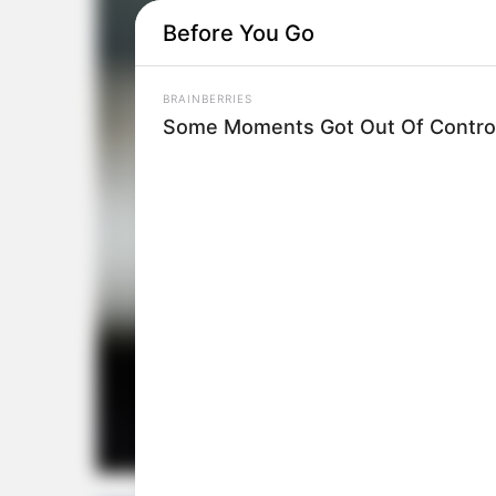
Before You Go
BRAINBERRIES
Some Moments Got Out Of Control