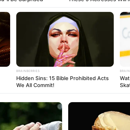
BRAINBERRIES
BRAIN
Hidden Sins: 15 Bible Prohibited Acts
Wat
We All Commit!
Ska