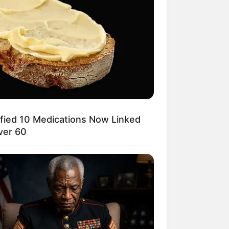
ified 10 Medications Now Linked
ver 60