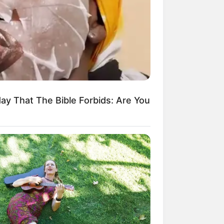
ay That The Bible Forbids: Are You