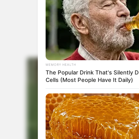
MEMORY HEALTH
The Popular Drink That's Silently 
Cells (Most People Have It Daily)