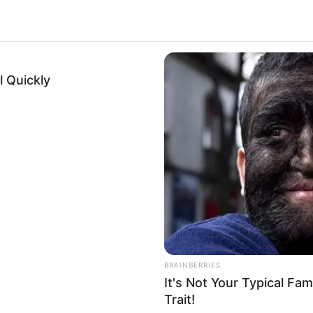
 Quickly
BRAINBERRIES
It's Not Your Typical Fa
Trait!