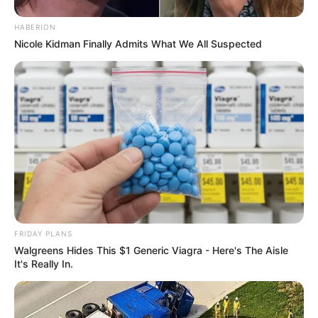
HABERION
Nicole Kidman Finally Admits What We All Suspected
FRIDAY PLANS
Walgreens Hides This $1 Generic Viagra - Here's The Aisle
It's Really In.