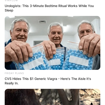
VIRIFLOW
Urologists: This 3-Minute Bedtime Ritual Works While You
Sleep
FRIDAY PLANS
CVS Hides This $1 Generic Viagra - Here's The Aisle It's
Really In.