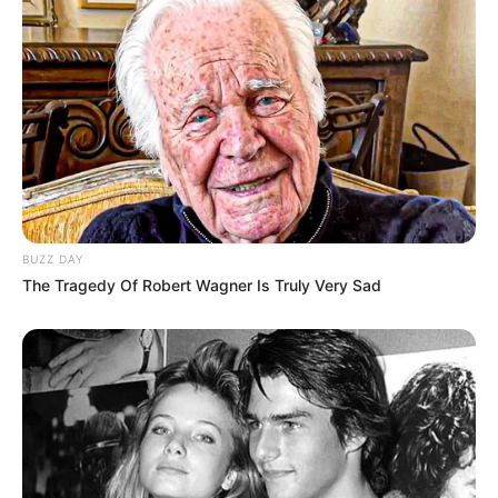
BUZZ DAY
The Tragedy Of Robert Wagner Is Truly Very Sad