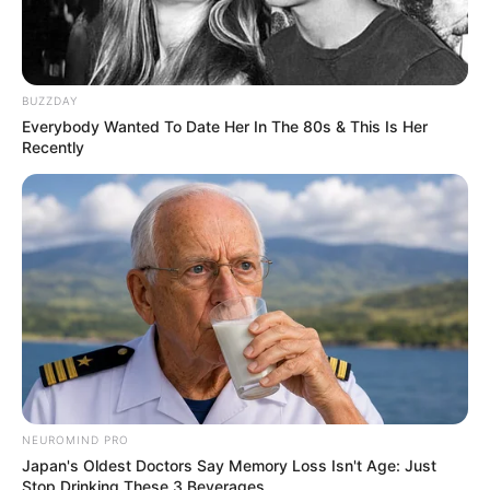
BUZZDAY
Everybody Wanted To Date Her In The 80s & This Is Her
Recently
NEUROMIND PRO
Japan's Oldest Doctors Say Memory Loss Isn't Age: Just
Stop Drinking These 3 Beverages