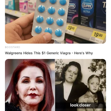
BOOSTARO
Walgreens Hides This $1 Generic Viagra - Here's Why