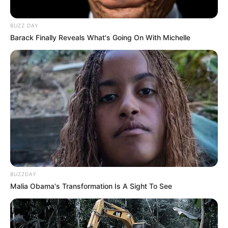
BUZZ DAY
Barack Finally Reveals What's Going On With Michelle
BUZZDAY
Malia Obama's Transformation Is A Sight To See