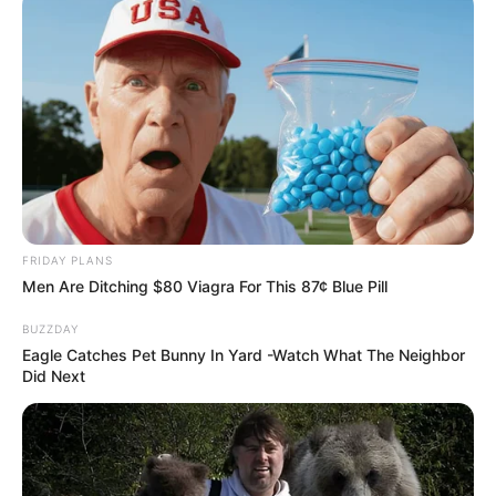
FRIDAY PLANS
Men Are Ditching $80 Viagra For This 87¢ Blue Pill
BUZZDAY
Eagle Catches Pet Bunny In Yard -Watch What The Neighbor
Did Next