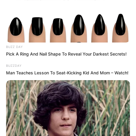
BUZZ DAY
Pick A Ring And Nail Shape To Reveal Your Darkest Secrets!
BUZZDAY
Man Teaches Lesson To Seat-Kicking Kid And Mom – Watch!