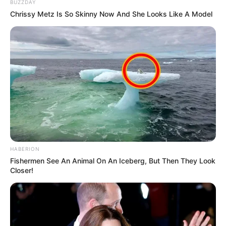
BUZZDAY
Chrissy Metz Is So Skinny Now And She Looks Like A Model
HABERION
Fishermen See An Animal On An Iceberg, But Then They Look
Closer!