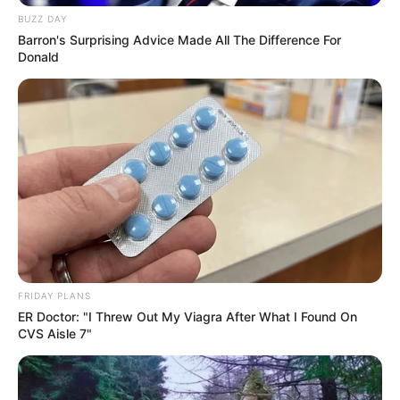
BUZZ DAY
Barron's Surprising Advice Made All The Difference For
Donald
FRIDAY PLANS
ER Doctor: "I Threw Out My Viagra After What I Found On
CVS Aisle 7"