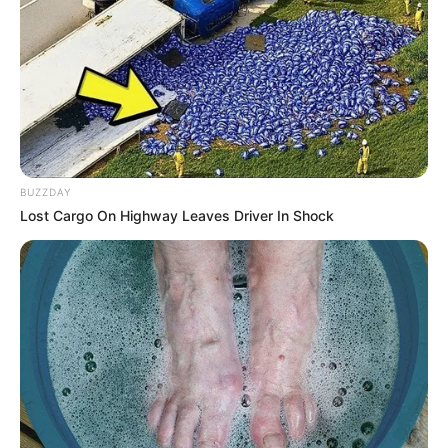
BUZZDAY
Lost Cargo On Highway Leaves Driver In Shock