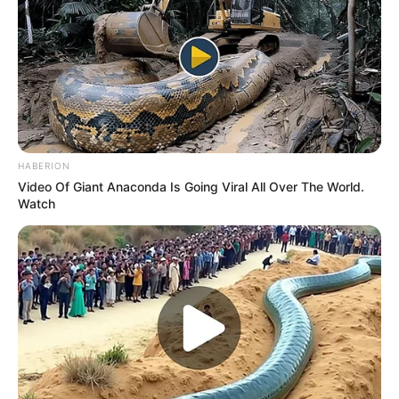
HABERION
Video Of Giant Anaconda Is Going Viral All Over The World.
Watch