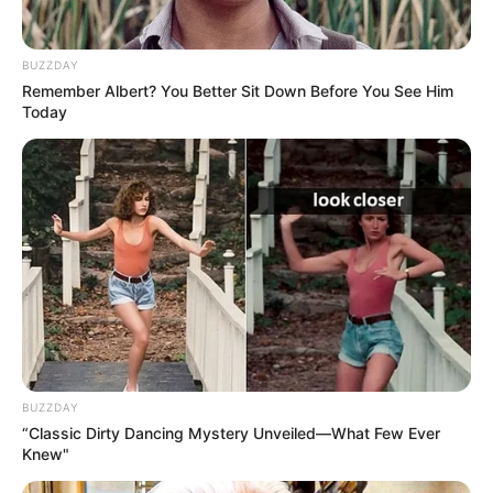
BUZZDAY
Remember Albert? You Better Sit Down Before You See Him
Today
BUZZDAY
“Classic Dirty Dancing Mystery Unveiled—What Few Ever
Knew"