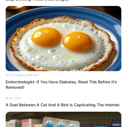
GLYCOGEN SUPPORT
Endocrinologist: If You Have Diabetes, Read This Before It's
Removed!
BUZZ DAY
A Duel Between A Cat And A Bird Is Captivating The Internet