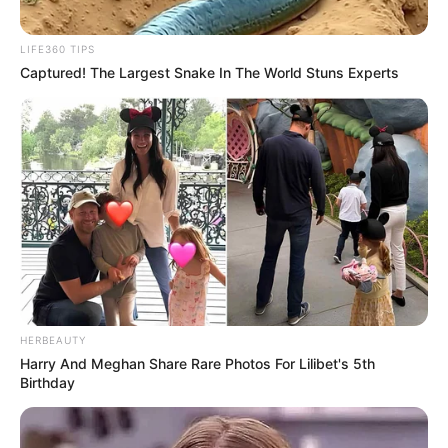
LIFE360 TIPS
Captured! The Largest Snake In The World Stuns Experts
HERBEAUTY
Harry And Meghan Share Rare Photos For Lilibet's 5th
Birthday