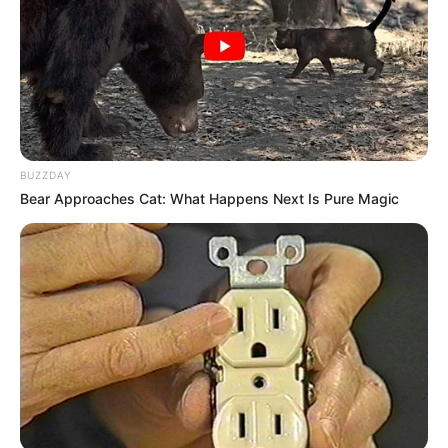
BUZZDAY
Bear Approaches Cat: What Happens Next Is Pure Magic