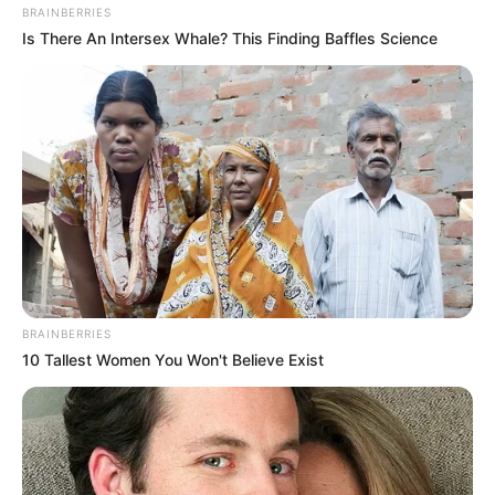
BRAINBERRIES
Is There An Intersex Whale? This Finding Baffles Science
BRAINBERRIES
10 Tallest Women You Won't Believe Exist