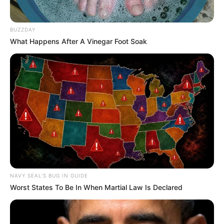
BUZZDAY
What Happens After A Vinegar Foot Soak
NAVY SEAL'S BUG IN GUIDE
Worst States To Be In When Martial Law Is Declared