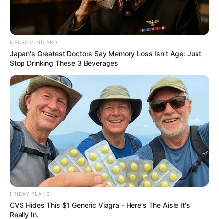
NEUROMIND PRO
Japan's Greatest Doctors Say Memory Loss Isn't Age: Just
Stop Drinking These 3 Beverages
FRIDAY PLANS
CVS Hides This $1 Generic Viagra - Here's The Aisle It's
Really In.