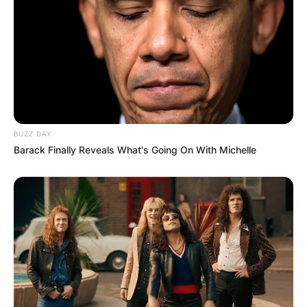
BUZZ DAY
Barack Finally Reveals What's Going On With Michelle