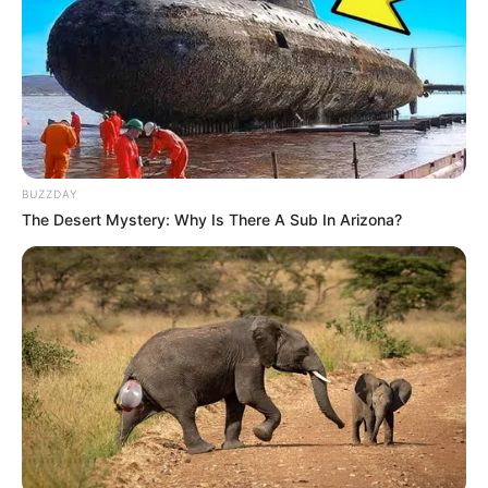
BUZZDAY
The Desert Mystery: Why Is There A Sub In Arizona?