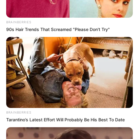
BRAINBERRIES
90s Hair Trends That Screamed "Please Don't Try"
BRAINBERRIES
Tarantino’s Latest Effort Will Probably Be His Best To Date