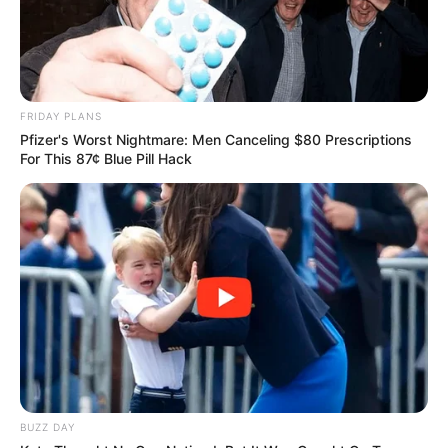
FRIDAY PLANS
Pfizer's Worst Nightmare: Men Canceling $80 Prescriptions
For This 87¢ Blue Pill Hack
BUZZ DAY