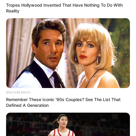
Tropes Hollywood Invented That Have Nothing To Do With
Reality
BRAINBERRIES
Remember These Iconic '90s Couples? See The List That
Defined A Generation