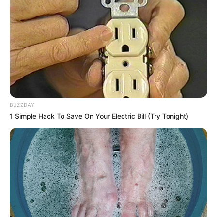
BUZZDAY
1 Simple Hack To Save On Your Electric Bill (Try Tonight)