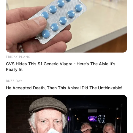
FRIDAY PLANS
CVS Hides This $1 Generic Viagra - Here's The Aisle It's
Really In.
BUZZ DAY
He Accepted Death, Then This Animal Did The Unthinkable!