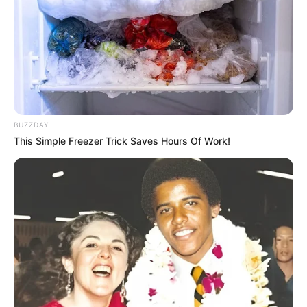
BUZZDAY
This Simple Freezer Trick Saves Hours Of Work!