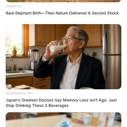
HABERION
Rare Elephant Birth—Then Nature Delivered A Second Shock
NEUROMIND PRO
Japan's Greatest Doctors Say Memory Loss Isn't Age: Just
Stop Drinking These 3 Beverages