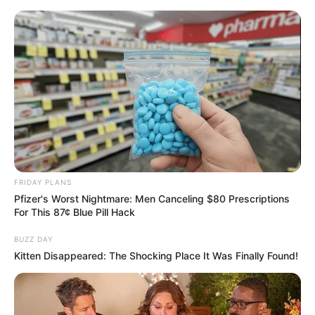
FRIDAY PLANS
Pfizer's Worst Nightmare: Men Canceling $80 Prescriptions
For This 87¢ Blue Pill Hack
BUZZ DAY
Kitten Disappeared: The Shocking Place It Was Finally Found!