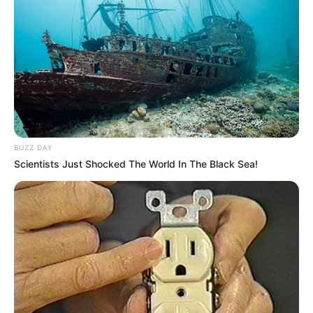
BUZZ DAY
Scientists Just Shocked The World In The Black Sea!