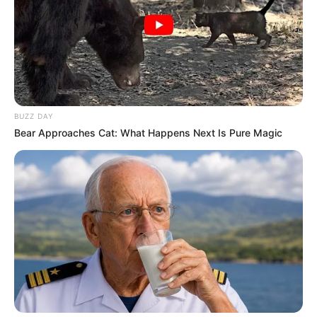
BUZZ DAY
Bear Approaches Cat: What Happens Next Is Pure Magic