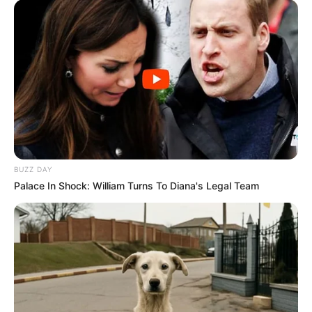
BUZZ DAY
Palace In Shock: William Turns To Diana's Legal Team