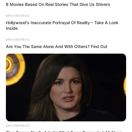
8 Movies Based On Real Stories That Give Us Shivers
BRAINBERRIES
Hollywood's Inaccurate Portrayal Of Reality – Take A Look
Inside
BRAINBERRIES
Are You The Same Alone And With Others? Find Out
BRAINBERRIES