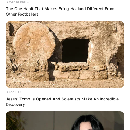
BRAINBERRIES
The One Habit That Makes Erling Haaland Different From
Other Footballers
BUZZ DAY
Jesus' Tomb Is Opened And Scientists Make An Incredible
Discovery