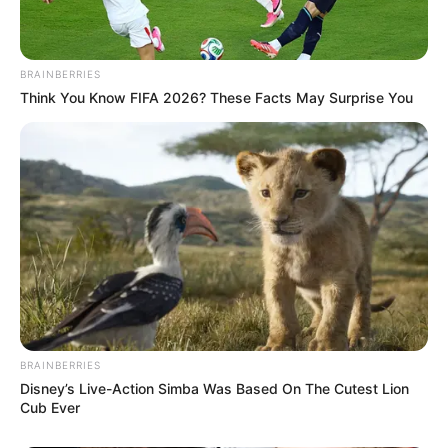
BRAINBERRIES
Think You Know FIFA 2026? These Facts May Surprise You
BRAINBERRIES
Disney’s Live-Action Simba Was Based On The Cutest Lion
Cub Ever