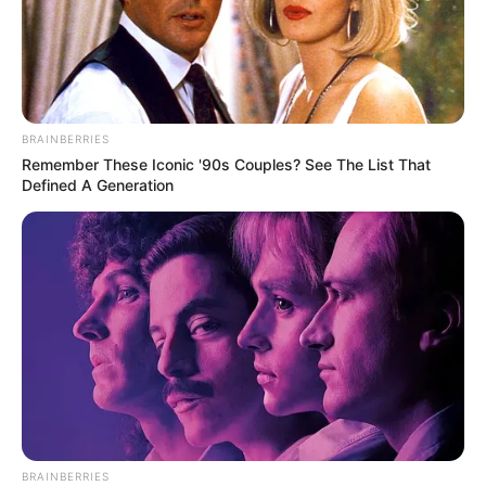
BRAINBERRIES
Remember These Iconic '90s Couples? See The List That
Defined A Generation
BRAINBERRIES