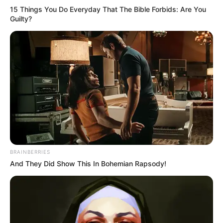
15 Things You Do Everyday That The Bible Forbids: Are You
Guilty?
BRAINBERRIES
And They Did Show This In Bohemian Rapsody!