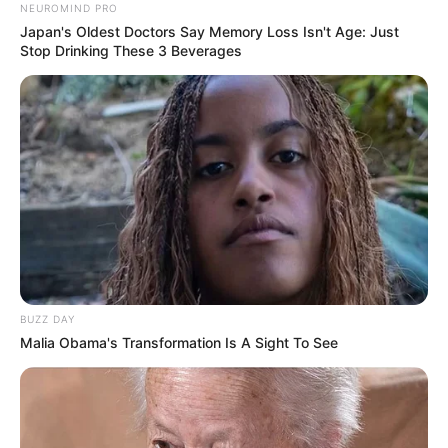
NEUROMIND PRO
Japan's Oldest Doctors Say Memory Loss Isn't Age: Just
Stop Drinking These 3 Beverages
BUZZ DAY
Malia Obama's Transformation Is A Sight To See