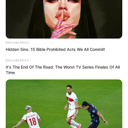
BRAINBERRIES
Hidden Sins: 15 Bible Prohibited Acts We All Commit!
BRAINBERRIES
It's The End Of The Road: The Worst TV Series Finales Of All
Time