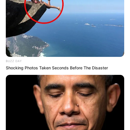
BUZZ DAY
Shocking Photos Taken Seconds Before The Disaster