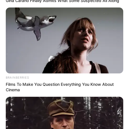
Gina Carano Finally Admits What Some Suspected All Along
BRAINBERRIES
Films To Make You Question Everything You Know About
Cinema