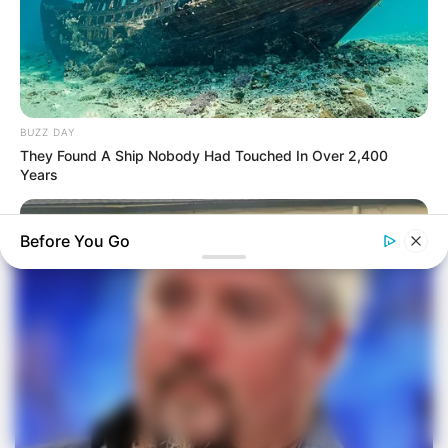
BUZZ DAY
They Found A Ship Nobody Had Touched In Over 2,400
Years
Before You Go
BUZZ DAY