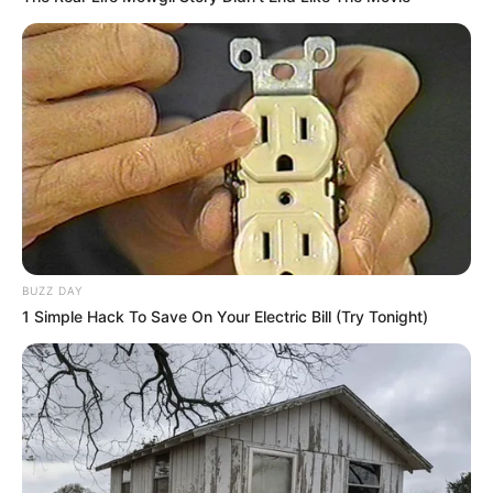
BUZZ DAY
1 Simple Hack To Save On Your Electric Bill (Try Tonight)