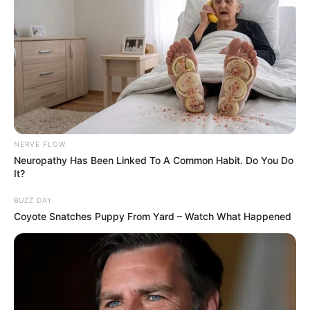
NERVE FLOW
Neuropathy Has Been Linked To A Common Habit. Do You Do
It?
BUZZ DAY
Coyote Snatches Puppy From Yard – Watch What Happened