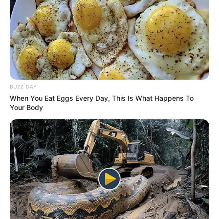
BUZZ DAY
When You Eat Eggs Every Day, This Is What Happens To
Your Body