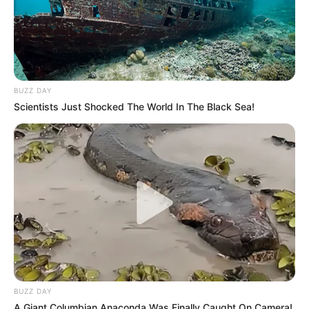
BUZZ DAY
Scientists Just Shocked The World In The Black Sea!
BUZZ DAY
A Giant Columbian Anaconda Was Finally Caught On Camera!