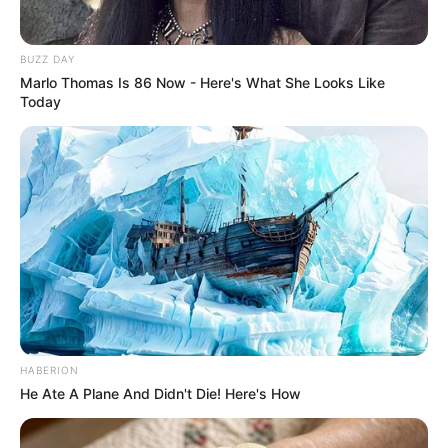
BUZZ DAY
Marlo Thomas Is 86 Now - Here's What She Looks Like
Today
HABERION
He Ate A Plane And Didn't Die! Here's How