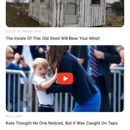
GOOD TO KNOW THIS
The Inside Of This Old Shed Will Blow Your Mind!
BUZZ DAY
Kate Thought No One Noticed, But It Was Caught On Tape