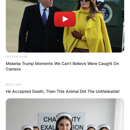
INSTANTHUB
Melania Trump Moments We Can't Believe Were Caught On
Camera
BUZZ DAY
He Accepted Death, Then This Animal Did The Unthinkable!