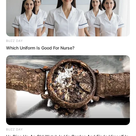
BUZZ DAY
Which Uniform Is Good For Nurse?
BUZZ DAY