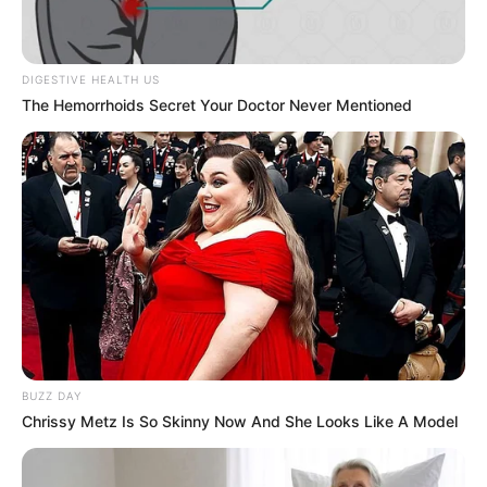
DIGESTIVE HEALTH US
The Hemorrhoids Secret Your Doctor Never Mentioned
BUZZ DAY
Chrissy Metz Is So Skinny Now And She Looks Like A Model