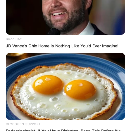
BUZZ DAY
JD Vance’s Ohio Home Is Nothing Like You'd Ever Imagine!
GLYCOGEN SUPPORT
Endocrinologist: If You Have Diabetes, Read This Before It's