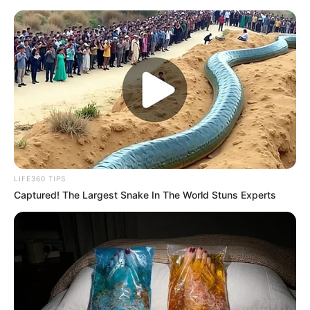
LIFE360 TIPS
Captured! The Largest Snake In The World Stuns Experts