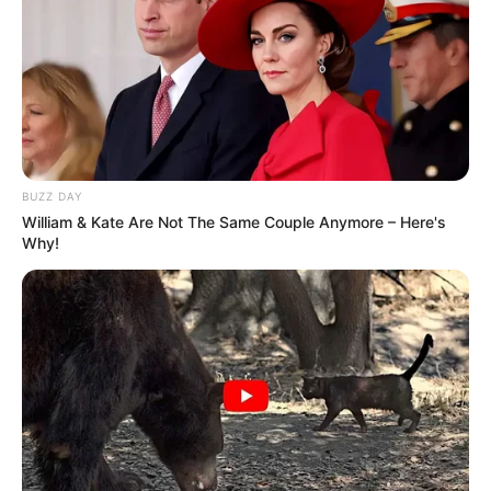
BUZZ DAY
William & Kate Are Not The Same Couple Anymore – Here's
Why!