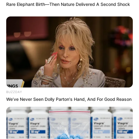
Rare Elephant Birth—Then Nature Delivered A Second Shock
BUZZDAY
We’ve Never Seen Dolly Parton's Hand, And For Good Reason