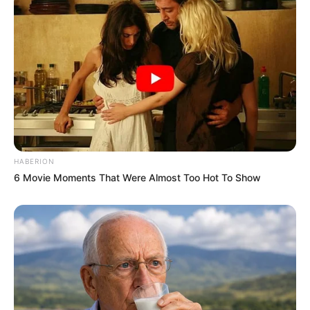
HABERION
6 Movie Moments That Were Almost Too Hot To Show