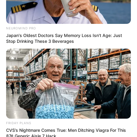
NEUROMIND PRO
Japan's Oldest Doctors Say Memory Loss Isn't Age: Just
Stop Drinking These 3 Beverages
FRIDAY PLANS
CVS’s Nightmare Comes True: Men Ditching Viagra For This
87¢ Generic Aisle 7 Hack