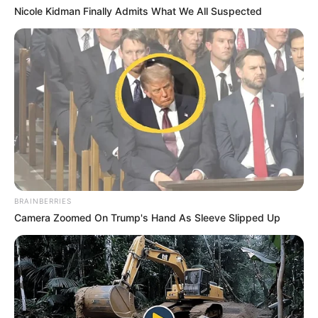
Nicole Kidman Finally Admits What We All Suspected
BRAINBERRIES
Camera Zoomed On Trump's Hand As Sleeve Slipped Up