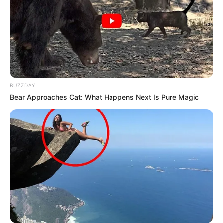
BUZZDAY
Bear Approaches Cat: What Happens Next Is Pure Magic