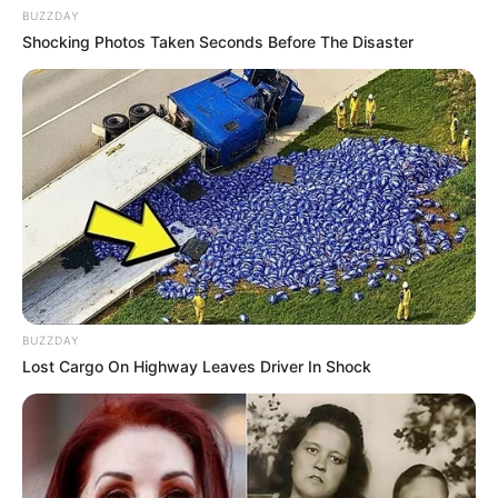
BUZZDAY
Shocking Photos Taken Seconds Before The Disaster
BUZZDAY
Lost Cargo On Highway Leaves Driver In Shock