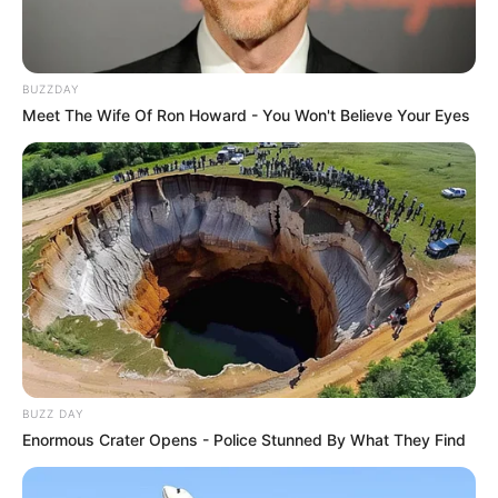
BUZZDAY
Meet The Wife Of Ron Howard - You Won't Believe Your Eyes
BUZZ DAY
Enormous Crater Opens - Police Stunned By What They Find