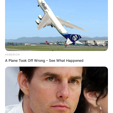
HABERION
A Plane Took Off Wrong – See What Happened