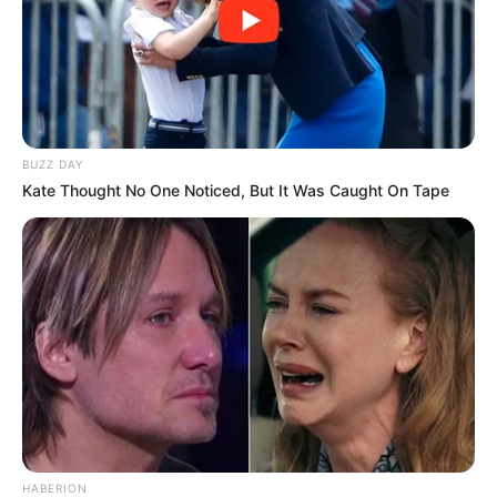
BUZZ DAY
Kate Thought No One Noticed, But It Was Caught On Tape
HABERION