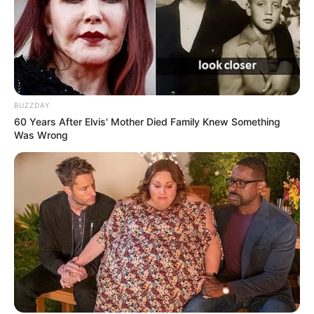
BUZZDAY
60 Years After Elvis' Mother Died Family Knew Something
Was Wrong