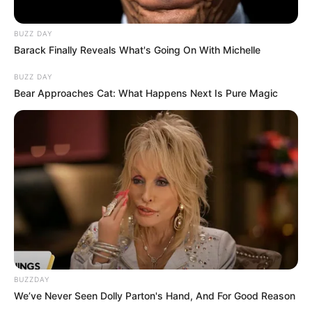
BUZZ DAY
Barack Finally Reveals What's Going On With Michelle
BUZZ DAY
Bear Approaches Cat: What Happens Next Is Pure Magic
BUZZDAY
We’ve Never Seen Dolly Parton's Hand, And For Good Reason