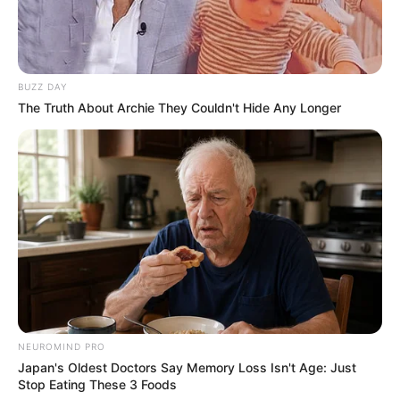
BUZZ DAY
The Truth About Archie They Couldn't Hide Any Longer
NEUROMIND PRO
Japan's Oldest Doctors Say Memory Loss Isn't Age: Just
Stop Eating These 3 Foods