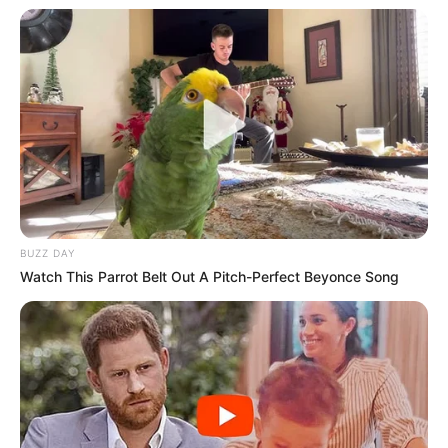
BUZZ DAY
Watch This Parrot Belt Out A Pitch-Perfect Beyonce Song