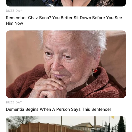
BUZZ DAY
Remember Chaz Bono? You Better Sit Down Before You See
Him Now
BUZZ DAY
Dementia Begins When A Person Says This Sentence!