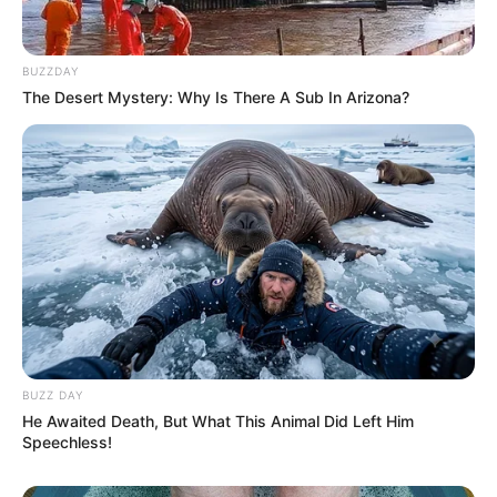
BUZZDAY
The Desert Mystery: Why Is There A Sub In Arizona?
BUZZ DAY
He Awaited Death, But What This Animal Did Left Him
Speechless!