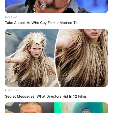
BUZZ DAY
Take A Look At Who Guy Fieri Is Married To
BUZZ DAY
Secret Messages: What Directors Hid In 12 Films