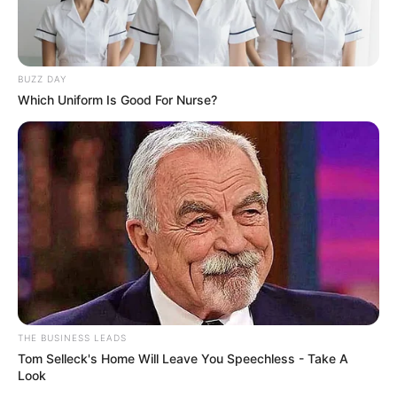
BUZZ DAY
Which Uniform Is Good For Nurse?
THE BUSINESS LEADS
Tom Selleck's Home Will Leave You Speechless - Take A
Look