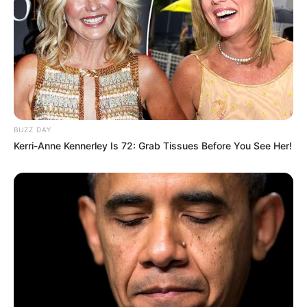
BUZZ DAY
Kerri-Anne Kennerley Is 72: Grab Tissues Before You See Her!