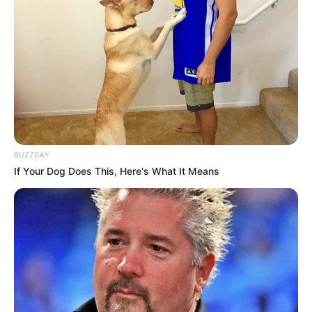
BUZZDAY
If Your Dog Does This, Here's What It Means