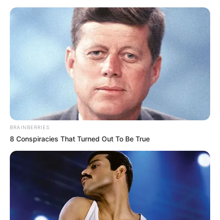
BRAINBERRIES
8 Conspiracies That Turned Out To Be True