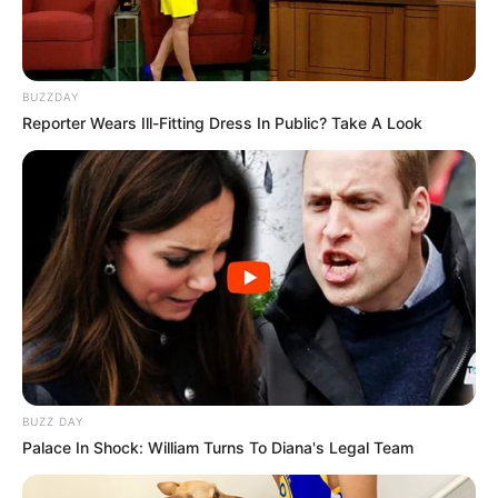
BUZZDAY
Reporter Wears Ill-Fitting Dress In Public? Take A Look
BUZZ DAY
Palace In Shock: William Turns To Diana's Legal Team