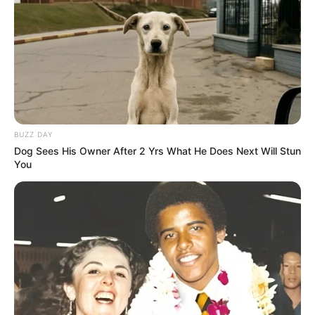
BUZZ DAY
Dog Sees His Owner After 2 Yrs What He Does Next Will Stun
You