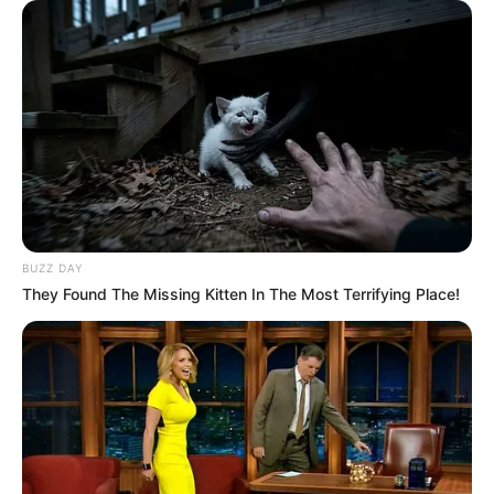
BUZZ DAY
They Found The Missing Kitten In The Most Terrifying Place!