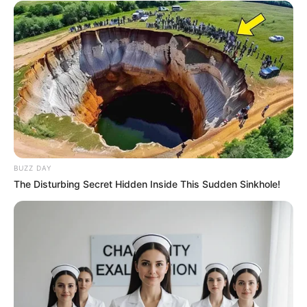
BUZZ DAY
The Disturbing Secret Hidden Inside This Sudden Sinkhole!