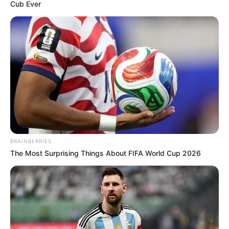
Cub Ever
BRAINBERRIES
The Most Surprising Things About FIFA World Cup 2026
തന്റെ കക്ഷിയ്‌ക്കെതിരെ ഒരു തെളിവും ഹാജരാക്കാന്‍