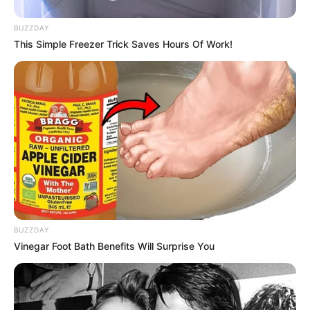
BUZZDAY
This Simple Freezer Trick Saves Hours Of Work!
BUZZDAY
Vinegar Foot Bath Benefits Will Surprise You