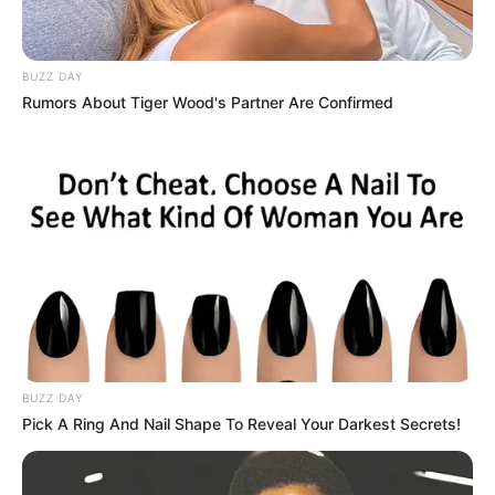
BUZZ DAY
Rumors About Tiger Wood's Partner Are Confirmed
BUZZ DAY
Pick A Ring And Nail Shape To Reveal Your Darkest Secrets!