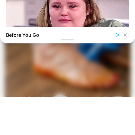
Before You Go
HABERION
Remember Honey Boo Boo? Better To Sit Down Before You
See Her Now