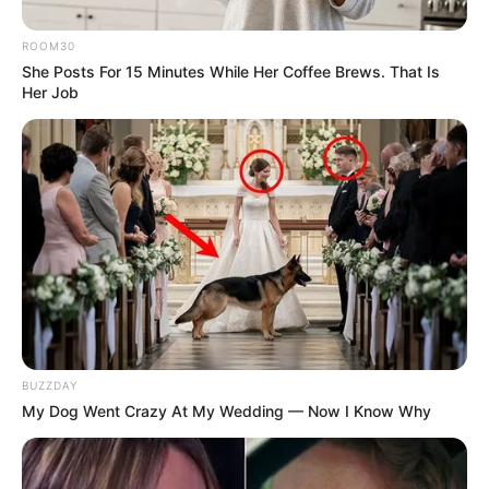
ROOM30
She Posts For 15 Minutes While Her Coffee Brews. That Is
Her Job
BUZZDAY
My Dog Went Crazy At My Wedding — Now I Know Why