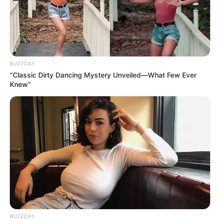
BUZZDAY
“Classic Dirty Dancing Mystery Unveiled—What Few Ever
Knew"
BUZZDAY