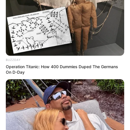
BUZZDAY
Operation Titanic: How 400 Dummies Duped The Germans
On D-Day