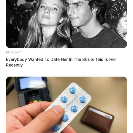
BUZZDAY
Everybody Wanted To Date Her In The 80s & This Is Her
Recently