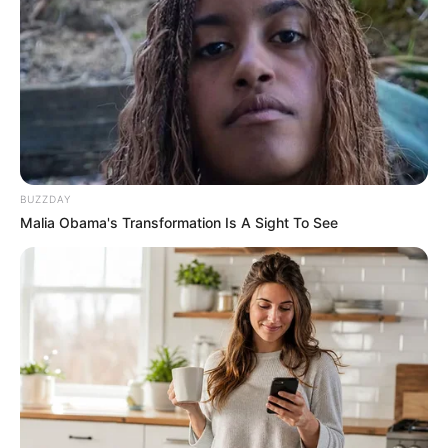
BUZZDAY
Malia Obama's Transformation Is A Sight To See