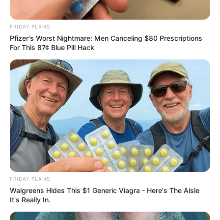
FRIDAY PLANS
Pfizer's Worst Nightmare: Men Canceling $80 Prescriptions
For This 87¢ Blue Pill Hack
FRIDAY PLANS
Walgreens Hides This $1 Generic Viagra - Here's The Aisle
It's Really In.