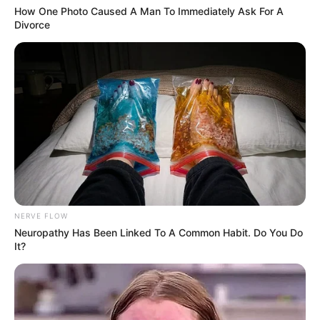
How One Photo Caused A Man To Immediately Ask For A
Divorce
NERVE FLOW
Neuropathy Has Been Linked To A Common Habit. Do You Do
It?