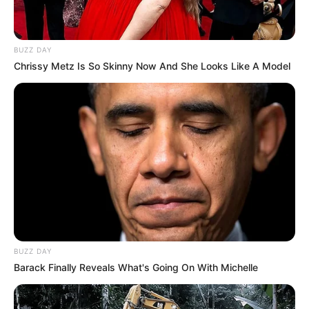
BUZZ DAY
Chrissy Metz Is So Skinny Now And She Looks Like A Model
BUZZ DAY
Barack Finally Reveals What's Going On With Michelle