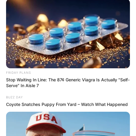
FRIDAY PLANS
Stop Waiting In Line: The 87¢ Generic Viagra Is Actually "Self-
Serve" In Aisle 7
BUZZ DAY
Coyote Snatches Puppy From Yard – Watch What Happened