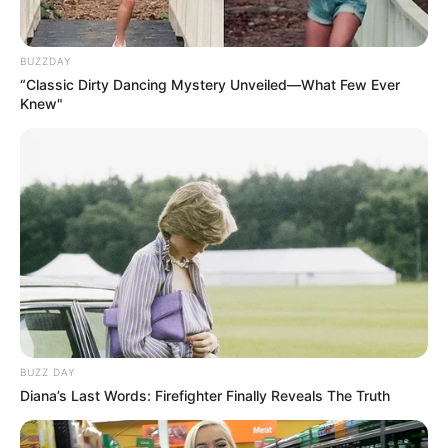
BUZZDAY
“Classic Dirty Dancing Mystery Unveiled—What Few Ever
Knew"
BUZZ DAY
Diana’s Last Words: Firefighter Finally Reveals The Truth