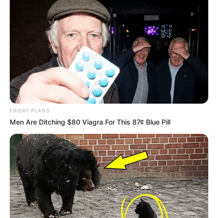
FRIDAY PLANS
Men Are Ditching $80 Viagra For This 87¢ Blue Pill