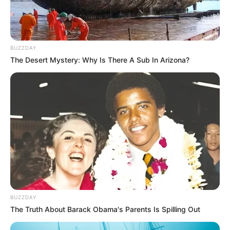
BUZZDAY
The Desert Mystery: Why Is There A Sub In Arizona?
BUZZDAY
The Truth About Barack Obama's Parents Is Spilling Out