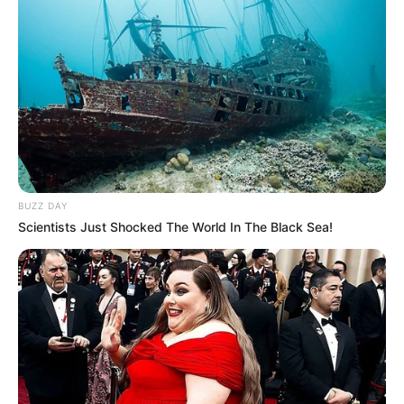
BUZZ DAY
Scientists Just Shocked The World In The Black Sea!