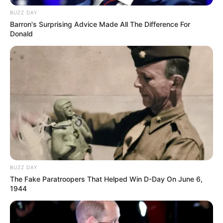
BUZZ DAY
Barron's Surprising Advice Made All The Difference For
Donald
BUZZ DAY
The Fake Paratroopers That Helped Win D-Day On June 6,
1944