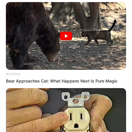
BUZZDAY
Bear Approaches Cat: What Happens Next Is Pure Magic