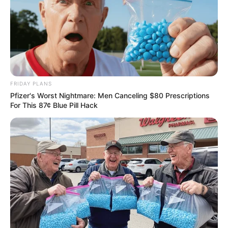
FRIDAY PLANS
Pfizer's Worst Nightmare: Men Canceling $80 Prescriptions
For This 87¢ Blue Pill Hack