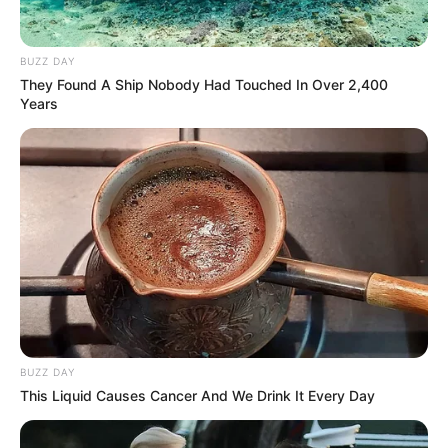
BUZZ DAY
They Found A Ship Nobody Had Touched In Over 2,400
Years
BUZZ DAY
This Liquid Causes Cancer And We Drink It Every Day