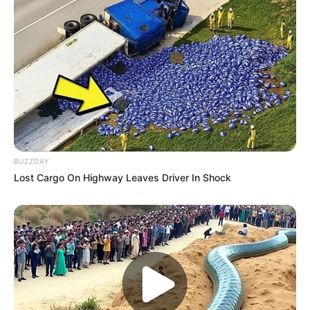
BUZZDAY
Lost Cargo On Highway Leaves Driver In Shock