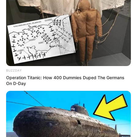
BUZZDAY
Operation Titanic: How 400 Dummies Duped The Germans
On D-Day