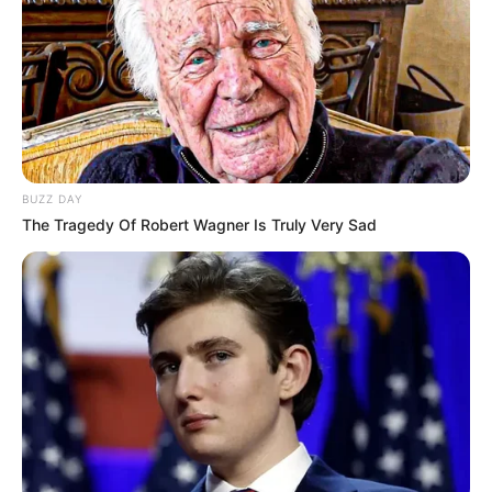
BUZZ DAY
The Tragedy Of Robert Wagner Is Truly Very Sad