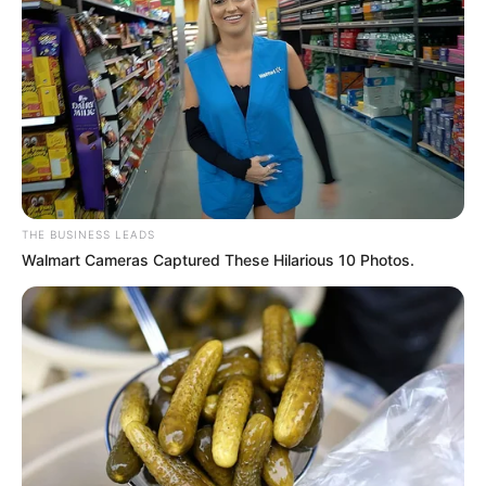
THE BUSINESS LEADS
Walmart Cameras Captured These Hilarious 10 Photos.