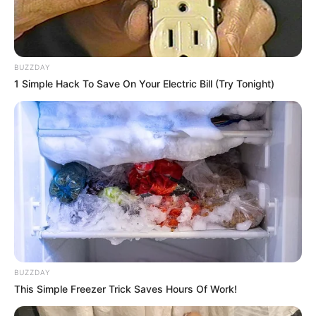
BUZZDAY
1 Simple Hack To Save On Your Electric Bill (Try Tonight)
BUZZDAY
This Simple Freezer Trick Saves Hours Of Work!