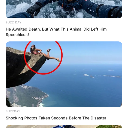
BUZZ DAY
He Awaited Death, But What This Animal Did Left Him
Speechless!
BUZZDAY
Shocking Photos Taken Seconds Before The Disaster