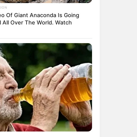
RION
eo Of Giant Anaconda Is Going
l All Over The World. Watch