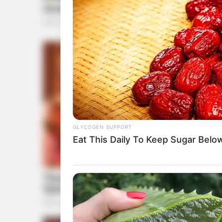
GLYCOGEN SUPPORT
Eat This Daily To Keep Sugar Belo