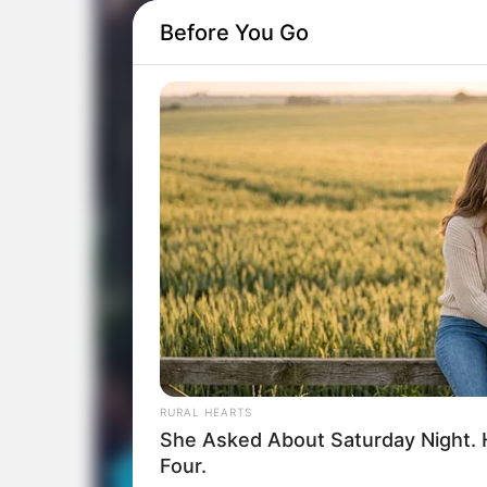
Before You Go
RURAL HEARTS
She Asked About Saturday Night. 
Four.