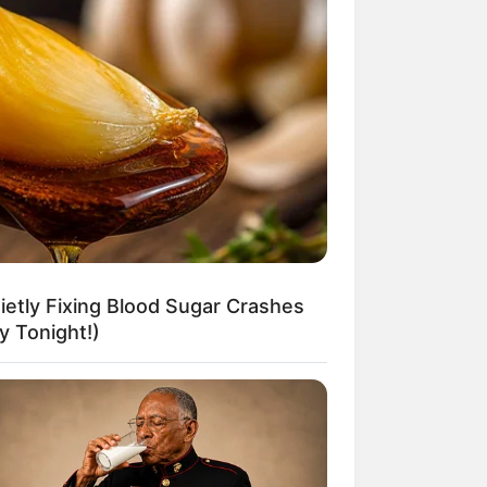
etly Fixing Blood Sugar Crashes
 Tonight!)