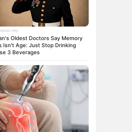
OMIND PRO
an's Oldest Doctors Say Memory
 Isn't Age: Just Stop Drinking
se 3 Beverages