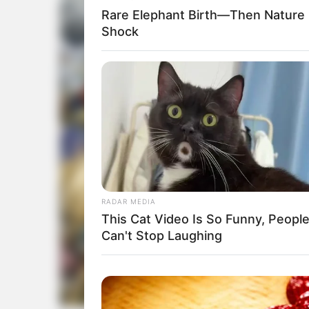
Rare Elephant Birth—Then Nature
Shock
RADAR MEDIA
This Cat Video Is So Funny, Peopl
Can't Stop Laughing