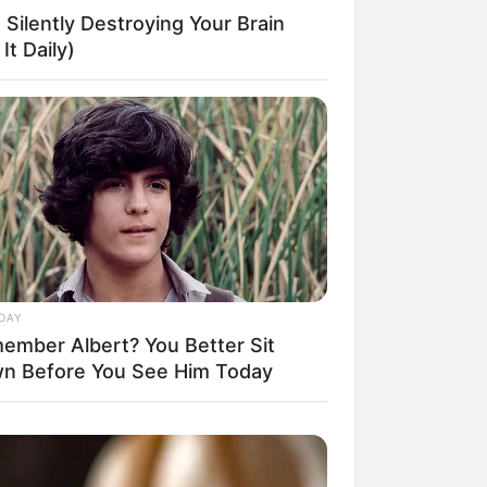
 Silently Destroying Your Brain
It Daily)
DAY
ember Albert? You Better Sit
n Before You See Him Today