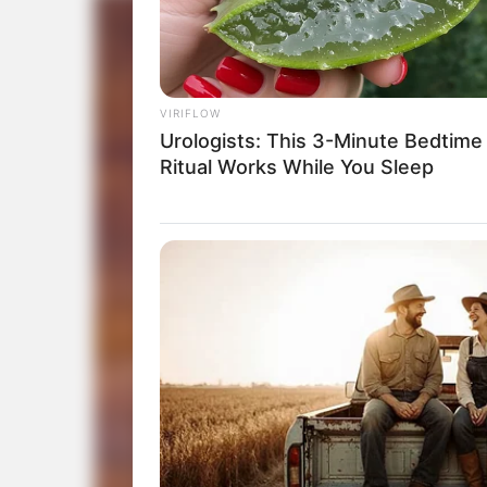
VIRIFLOW
Urologists: This 3-Minute Bedtime
Ritual Works While You Sleep