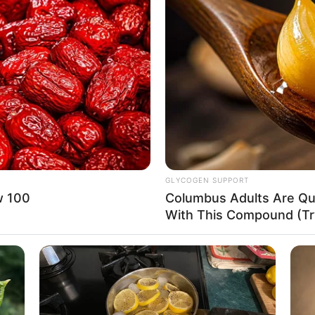
GLYCOGEN SUPPORT
w 100
Columbus Adults Are Qui
With This Compound (Try