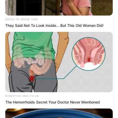
GOOD TO KNOW THIS
They Said Not To Look Inside... But This Old Woman Did!
DIGESTIVE HEALTH US
The Hemorrhoids Secret Your Doctor Never Mentioned