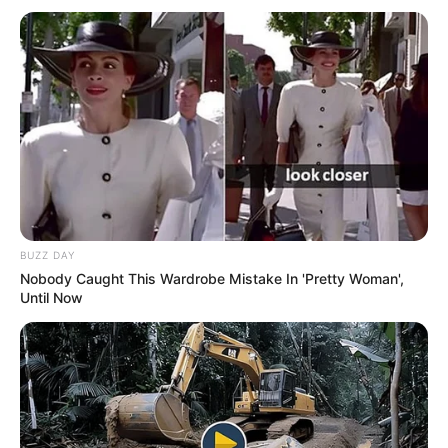
BUZZ DAY
Nobody Caught This Wardrobe Mistake In 'Pretty Woman',
Until Now