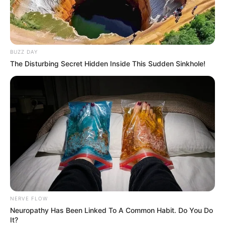
BUZZ DAY
The Disturbing Secret Hidden Inside This Sudden Sinkhole!
NERVE FLOW
Neuropathy Has Been Linked To A Common Habit. Do You Do
It?