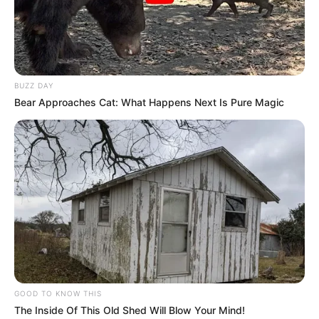
BUZZ DAY
Bear Approaches Cat: What Happens Next Is Pure Magic
GOOD TO KNOW THIS
The Inside Of This Old Shed Will Blow Your Mind!