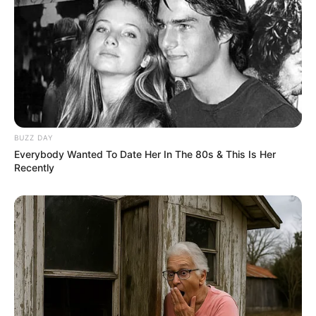
BUZZ DAY
Everybody Wanted To Date Her In The 80s & This Is Her
Recently