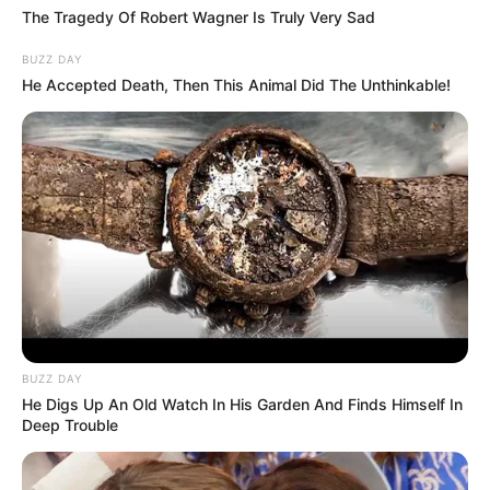
The Tragedy Of Robert Wagner Is Truly Very Sad
BUZZ DAY
He Accepted Death, Then This Animal Did The Unthinkable!
BUZZ DAY
He Digs Up An Old Watch In His Garden And Finds Himself In
Deep Trouble