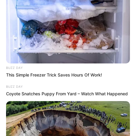
BUZZ DAY
This Simple Freezer Trick Saves Hours Of Work!
BUZZ DAY
Coyote Snatches Puppy From Yard – Watch What Happened