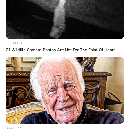
OHI BLOG
21 Wildlife Camera Photos Are Not For The Faint Of Heart
BUZZ DAY