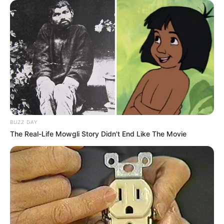
BUZZ DAY
The Real-Life Mowgli Story Didn't End Like The Movie