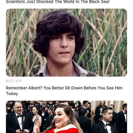
Scientists Just Shocked The World In The Black Sea!
BUZZ DAY
Remember Albert? You Better Sit Down Before You See Him
Today