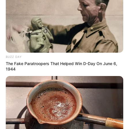
BUZZ DAY
The Fake Paratroopers That Helped Win D-Day On June 6,
1944