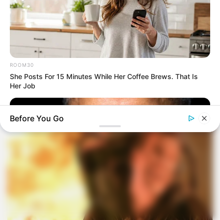
ROOM30
She Posts For 15 Minutes While Her Coffee Brews. That Is
Her Job
Before You Go
BUZZ DAY