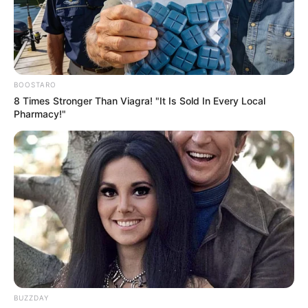
BOOSTARO
8 Times Stronger Than Viagra! "It Is Sold In Every Local
Pharmacy!"
BUZZDAY