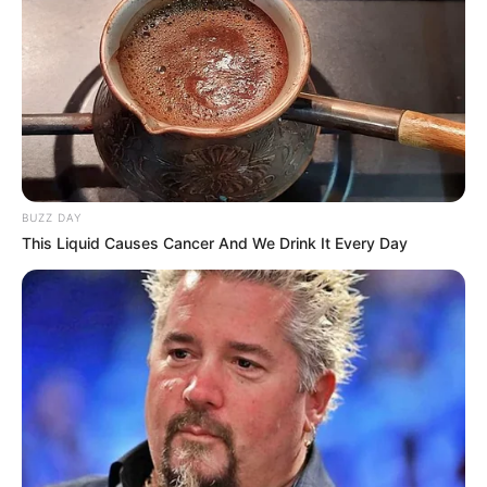
BUZZ DAY
This Liquid Causes Cancer And We Drink It Every Day