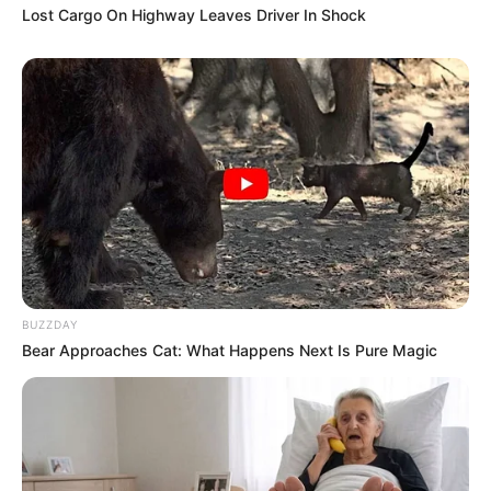
Lost Cargo On Highway Leaves Driver In Shock
BUZZDAY
Bear Approaches Cat: What Happens Next Is Pure Magic