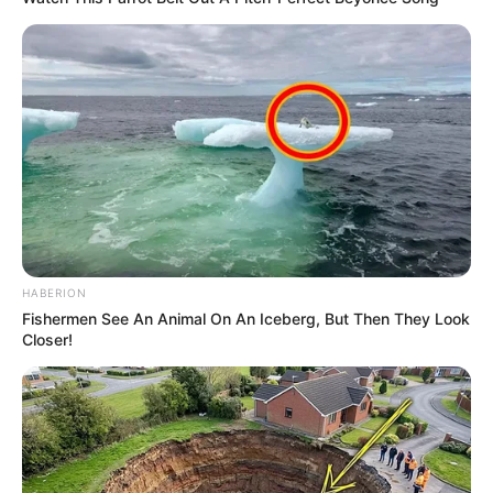
HABERION
Fishermen See An Animal On An Iceberg, But Then They Look
Closer!