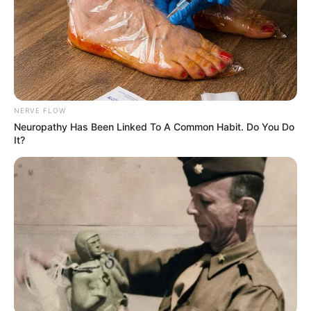
NERVE FLOW
Neuropathy Has Been Linked To A Common Habit. Do You Do
It?