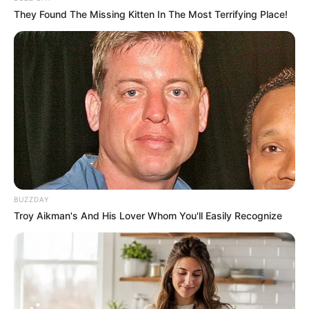
They Found The Missing Kitten In The Most Terrifying Place!
BUZZDAY
Troy Aikman's And His Lover Whom You'll Easily Recognize