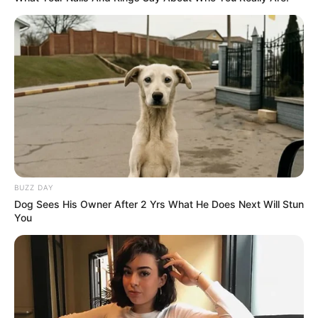
BUZZ DAY
Dog Sees His Owner After 2 Yrs What He Does Next Will Stun
You