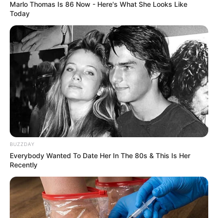
Marlo Thomas Is 86 Now - Here's What She Looks Like
Today
BUZZDAY
Everybody Wanted To Date Her In The 80s & This Is Her
Recently