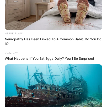
NERVE FLOW
Neuropathy Has Been Linked To A Common Habit. Do You Do
It?
BUZZ DAY
What Happens If You Eat Eggs Daily? You'll Be Surprised