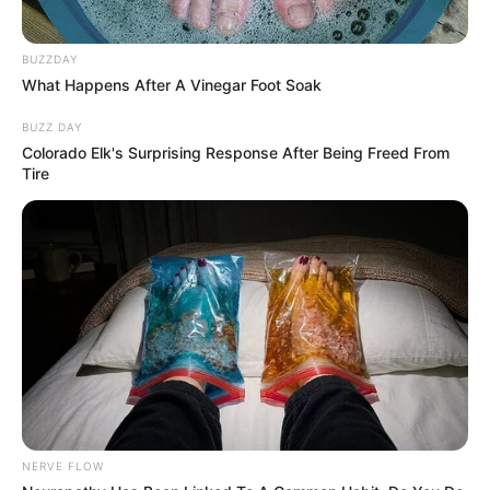
BUZZDAY
What Happens After A Vinegar Foot Soak
BUZZ DAY
Colorado Elk's Surprising Response After Being Freed From
Tire
NERVE FLOW