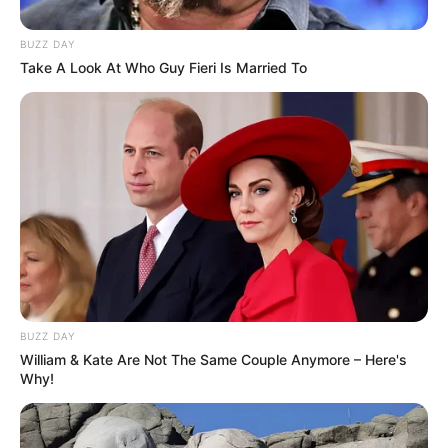
BUZZ DAY
Take A Look At Who Guy Fieri Is Married To
BUZZ DAY
William & Kate Are Not The Same Couple Anymore – Here's
Why!