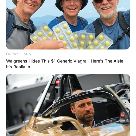
FRIDAY PLANS
Walgreens Hides This $1 Generic Viagra - Here's The Aisle
It's Really In.