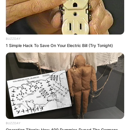
BUZZDAY
1 Simple Hack To Save On Your Electric Bill (Try Tonight)
BUZZDAY
Operation Titanic: How 400 Dummies Duped The Germans