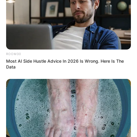
ROOM30
Most AI Side Hustle Advice In 2026 Is Wrong. Here Is The
Data