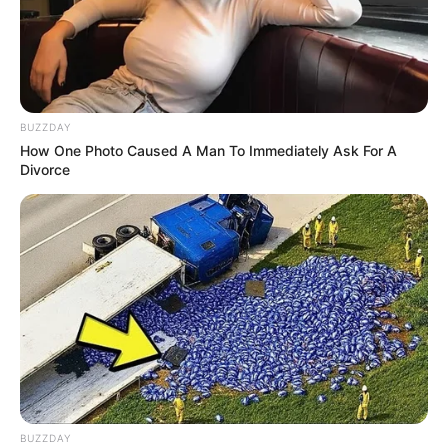
BUZZDAY
How One Photo Caused A Man To Immediately Ask For A
Divorce
BUZZDAY