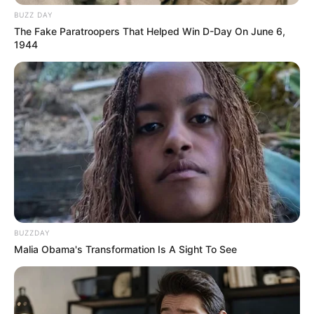
BUZZ DAY
The Fake Paratroopers That Helped Win D-Day On June 6,
1944
BUZZDAY
Malia Obama's Transformation Is A Sight To See