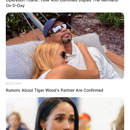
On D-Day
BUZZ DAY
Rumors About Tiger Wood's Partner Are Confirmed