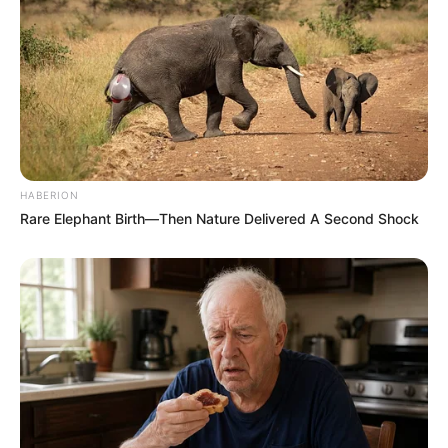
HABERION
Rare Elephant Birth—Then Nature Delivered A Second Shock