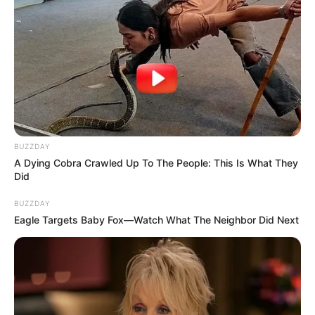
BUZZDAY
A Dying Cobra Crawled Up To The People: This Is What They
Did
BUZZDAY
Eagle Targets Baby Fox—Watch What The Neighbor Did Next