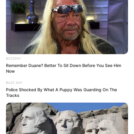
BUZZDAY
Remember Duane? Better To Sit Down Before You See Him
Now
BUZZ DAY
Police Shocked By What A Puppy Was Guarding On The
Tracks