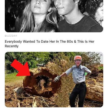
BUZZDAY
Everybody Wanted To Date Her In The 80s & This Is Her
Recently