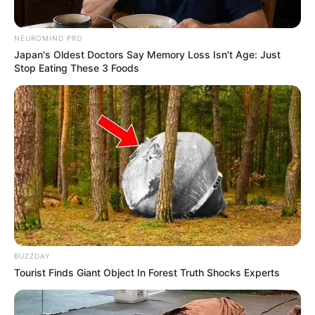
NEUROMIND PRO
Japan's Oldest Doctors Say Memory Loss Isn't Age: Just
Stop Eating These 3 Foods
BUZZDAY
Tourist Finds Giant Object In Forest Truth Shocks Experts