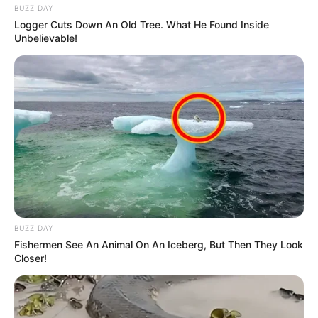
BUZZ DAY
Logger Cuts Down An Old Tree. What He Found Inside
Unbelievable!
BUZZ DAY
Fishermen See An Animal On An Iceberg, But Then They Look
Closer!