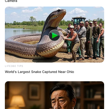
Camera
LIFE360 TIPS
World's Largest Snake Captured Near Ohio