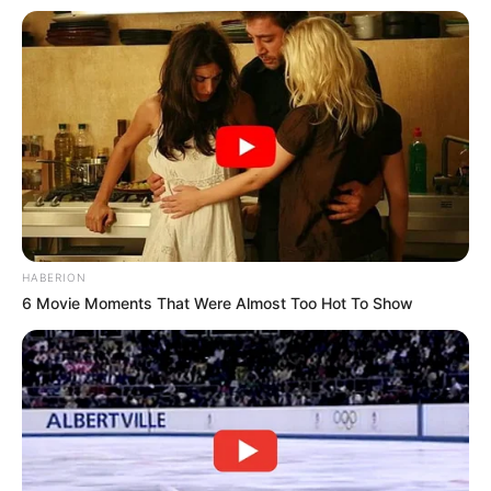
HABERION
6 Movie Moments That Were Almost Too Hot To Show