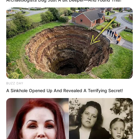
BUZZ DAY
A Sinkhole Opened Up And Revealed A Terrifying Secret!