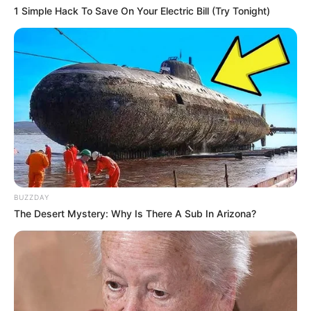
1 Simple Hack To Save On Your Electric Bill (Try Tonight)
BUZZDAY
The Desert Mystery: Why Is There A Sub In Arizona?