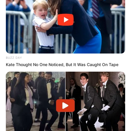
BUZZ DAY
Kate Thought No One Noticed, But It Was Caught On Tape