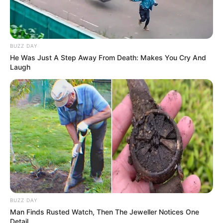
BUZZ DAY
He Was Just A Step Away From Death: Makes You Cry And
Laugh
BUZZ DAY
Man Finds Rusted Watch, Then The Jeweller Notices One
Detail