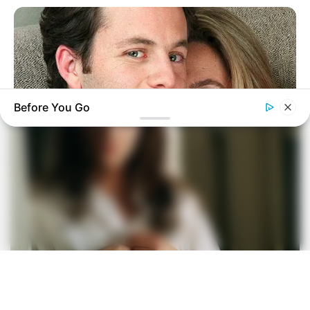
Before You Go
BRAINBERRIES
Shocking Turn Of Event: Actors Who Pursued Controversial
Careers