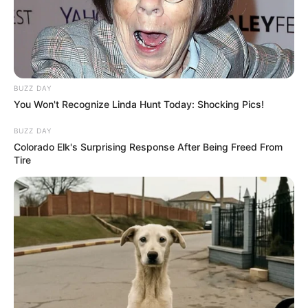
BUZZ DAY
You Won't Recognize Linda Hunt Today: Shocking Pics!
BUZZ DAY
Colorado Elk's Surprising Response After Being Freed From
Tire