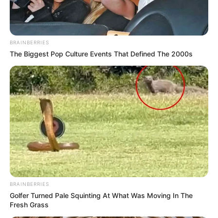
BRAINBERRIES
The Biggest Pop Culture Events That Defined The 2000s
BRAINBERRIES
Golfer Turned Pale Squinting At What Was Moving In The
Fresh Grass