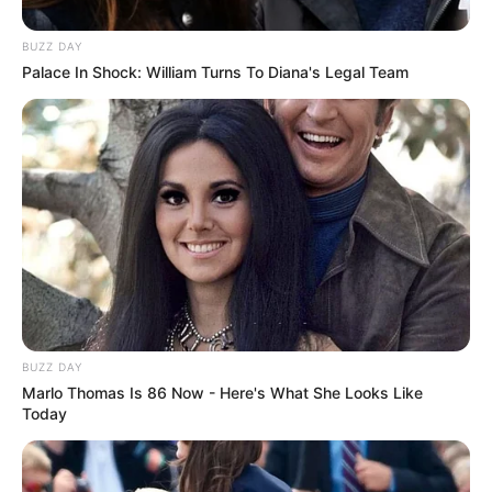
BUZZ DAY
Palace In Shock: William Turns To Diana's Legal Team
BUZZ DAY
Marlo Thomas Is 86 Now - Here's What She Looks Like
Today