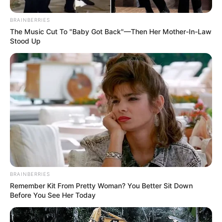
BRAINBERRIES
The Music Cut To "Baby Got Back"—Then Her Mother-In-Law
Stood Up
BRAINBERRIES
Remember Kit From Pretty Woman? You Better Sit Down
Before You See Her Today