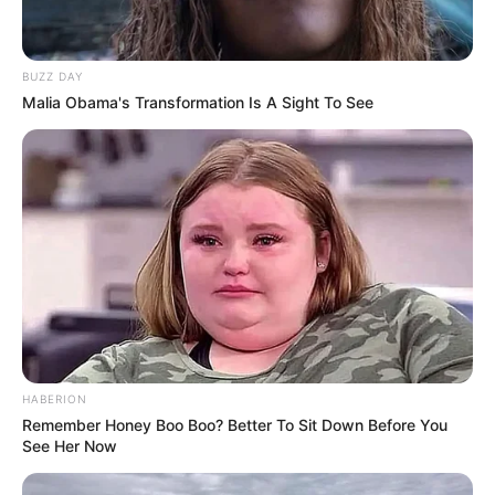
BUZZ DAY
Malia Obama's Transformation Is A Sight To See
HABERION
Remember Honey Boo Boo? Better To Sit Down Before You
See Her Now