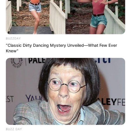
BUZZDAY
“Classic Dirty Dancing Mystery Unveiled—What Few Ever
Knew"
BUZZ DAY