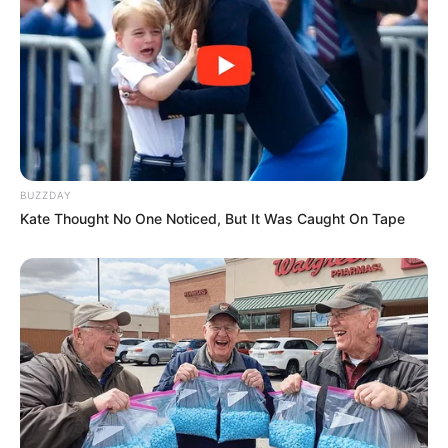
BUZZDAY
Kate Thought No One Noticed, But It Was Caught On Tape