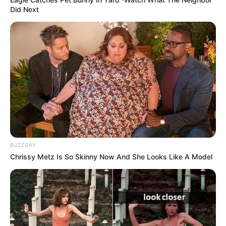
Did Next
BUZZDAY
Chrissy Metz Is So Skinny Now And She Looks Like A Model