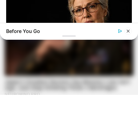
Before You Go
COGNITIVE WELLNESS
Japan's Oldest Doctors Say Cognitive Decline Isn't Age: Just
Stop Eating These 3 Foods