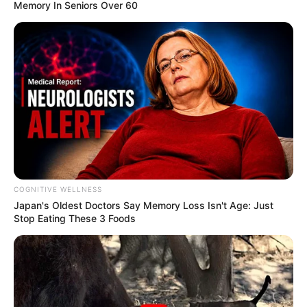
Memory In Seniors Over 60
COGNITIVE WELLNESS
Japan's Oldest Doctors Say Me​mory Lo​ss Isn't Age: Just
Stop Eating These 3 Foods