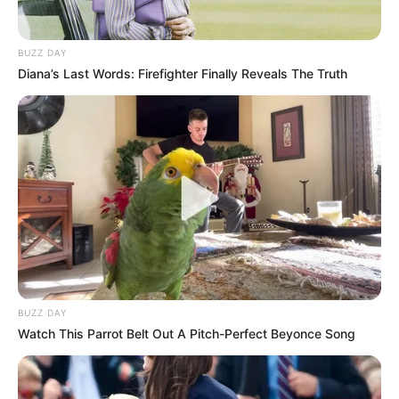
BUZZ DAY
Diana’s Last Words: Firefighter Finally Reveals The Truth
BUZZ DAY
Watch This Parrot Belt Out A Pitch-Perfect Beyonce Song