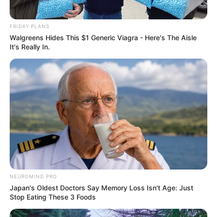
FRIDAY PLANS
Walgreens Hides This $1 Generic Viagra - Here's The Aisle
It's Really In.
NEUROMIND PRO
Japan's Oldest Doctors Say Memory Loss Isn't Age: Just
Stop Eating These 3 Foods