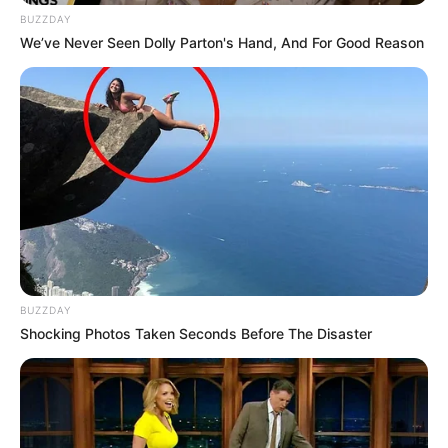
BUZZDAY
We’ve Never Seen Dolly Parton's Hand, And For Good Reason
BUZZDAY
Shocking Photos Taken Seconds Before The Disaster