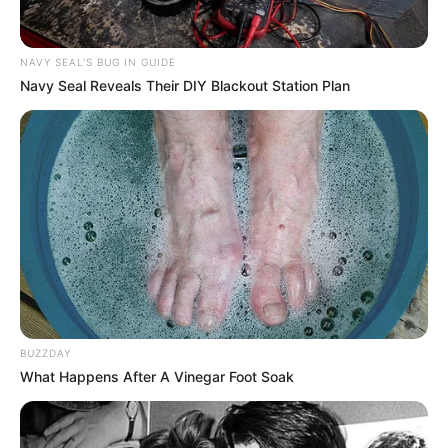
NAVY SEAL'S BUG IN GUIDE
Navy Seal Reveals Their DIY Blackout Station Plan
BUZZDAY
What Happens After A Vinegar Foot Soak