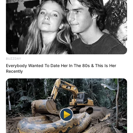
BUZZDAY
Everybody Wanted To Date Her In The 80s & This Is Her
Recently