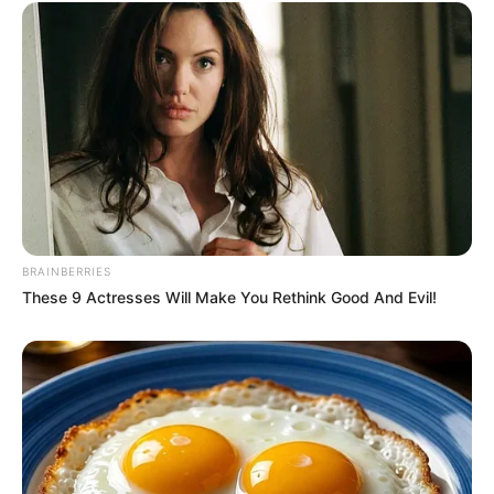
BRAINBERRIES
These 9 Actresses Will Make You Rethink Good And Evil!