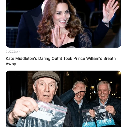
BUZZDAY
Kate Middleton's Daring Outfit Took Prince William's Breath
Away