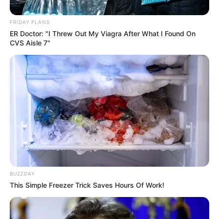
FRIDAY PLANS
ER Doctor: "I Threw Out My Viagra After What I Found On
CVS Aisle 7"
BUZZDAY
This Simple Freezer Trick Saves Hours Of Work!