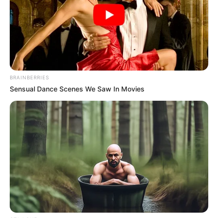
BRAINBERRIES
Sensual Dance Scenes We Saw In Movies