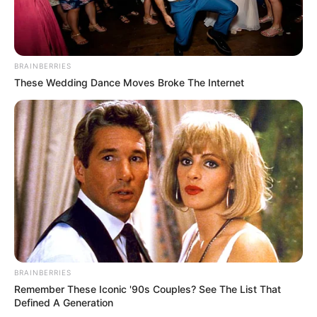
BRAINBERRIES
These Wedding Dance Moves Broke The Internet
BRAINBERRIES
Remember These Iconic '90s Couples? See The List That
Defined A Generation