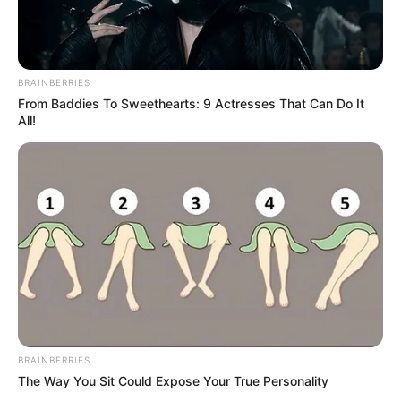
BRAINBERRIES
From Baddies To Sweethearts: 9 Actresses That Can Do It
All!
BRAINBERRIES
The Way You Sit Could Expose Your True Personality