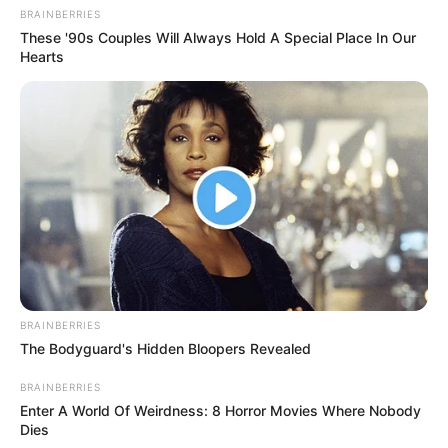
BRAINBERRIES
These '90s Couples Will Always Hold A Special Place In Our
Hearts
BRAINBERRIES
The Bodyguard's Hidden Bloopers Revealed
BRAINBERRIES
Enter A World Of Weirdness: 8 Horror Movies Where Nobody
Dies