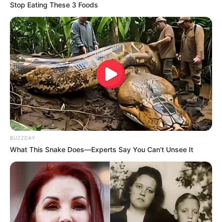
Stop Eating These 3 Foods
BUZZDAY
What This Snake Does—Experts Say You Can't Unsee It