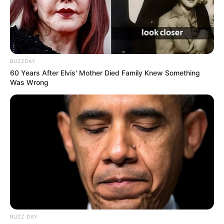
BUZZDAY
60 Years After Elvis' Mother Died Family Knew Something
Was Wrong
BUZZ DAY