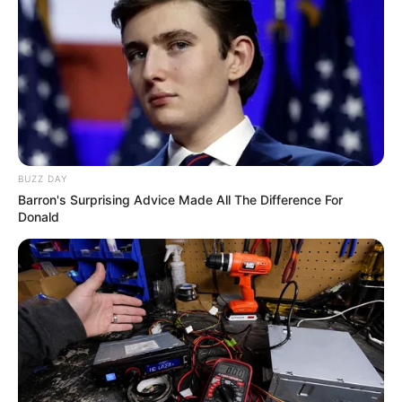
BUZZ DAY
Barron's Surprising Advice Made All The Difference For
Donald