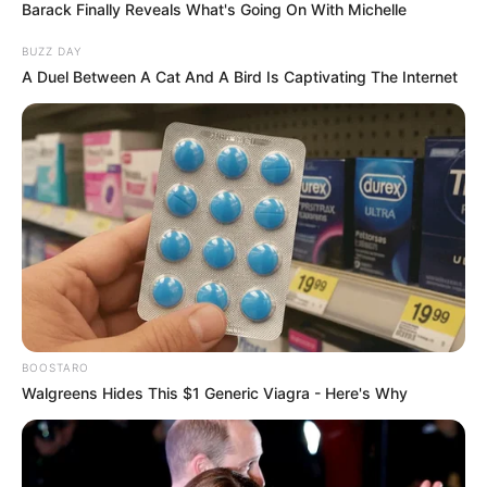
Barack Finally Reveals What's Going On With Michelle
BUZZ DAY
A Duel Between A Cat And A Bird Is Captivating The Internet
BOOSTARO
Walgreens Hides This $1 Generic Viagra - Here's Why