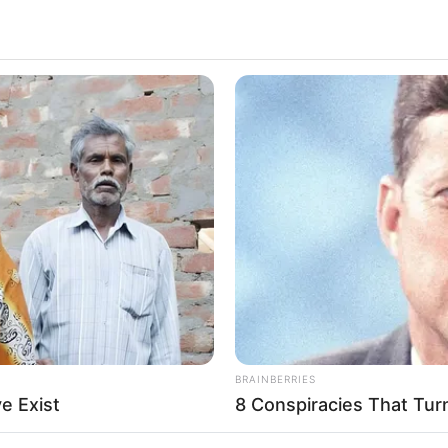
BRAINBERRIES
e Exist
8 Conspiracies That Tur