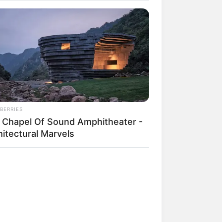
BERRIES
 Chapel Of Sound Amphitheater -
hitectural Marvels