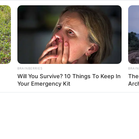
BRAINBERRIES
BRAIN
Will You Survive? 10 Things To Keep In
The
Your Emergency Kit
Arc