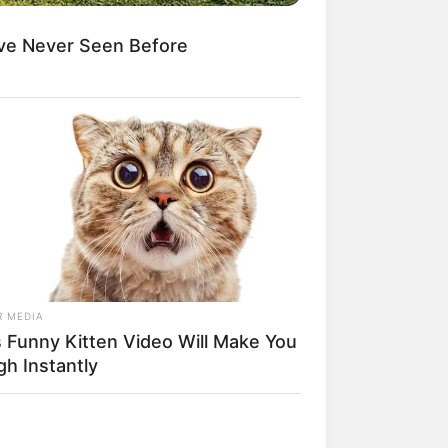
ve Never Seen Before
R MEDIA
s Funny Kitten Video Will Make You
gh Instantly