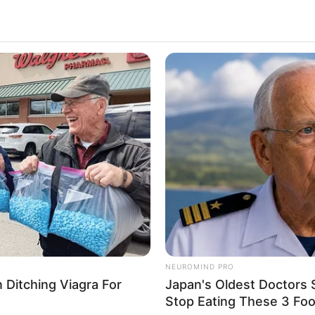
NEUROMIND PRO
Ditching Viagra For
Japan's Oldest Doctors 
Stop Eating These 3 Fo