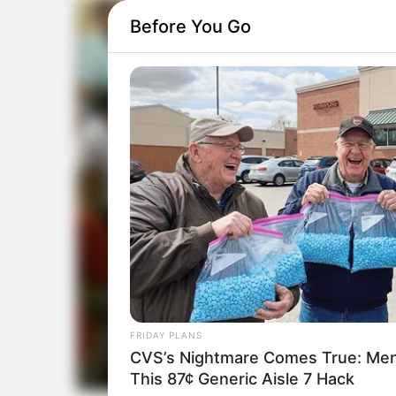
Before You Go
FRIDAY PLANS
CVS’s Nightmare Comes True: Men 
This 87¢ Generic Aisle 7 Hack