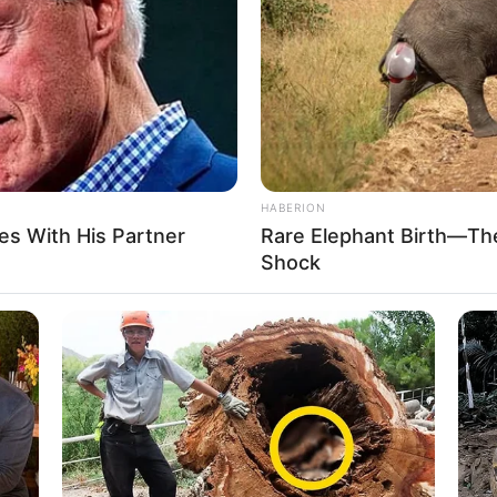
HABERION
ves With His Partner
Rare Elephant Birth—Th
Shock