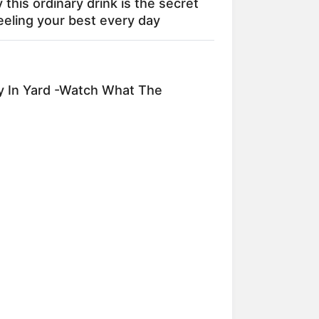
this ordinary drink is the secret
eeling your best every day
y In Yard -Watch What The