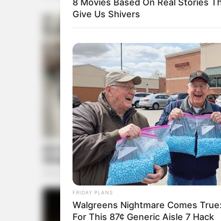
8 Movies Based On Real Stories T
Give Us Shivers
FRIDAY PLANS
Walgreens Nightmare Comes True:
For This 87¢ Generic Aisle 7 Hack