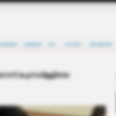
TAINMENT
BUSINESS
LIFE
CULTURE
MATRIMONY
സ് കുന്നപ്പിള്ളിയെ