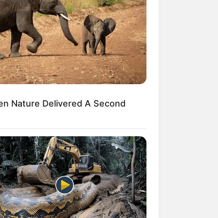
en Nature Delivered A Second