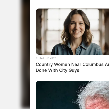
RURAL HEARTS
Country Women Near Columbus A
Done With City Guys