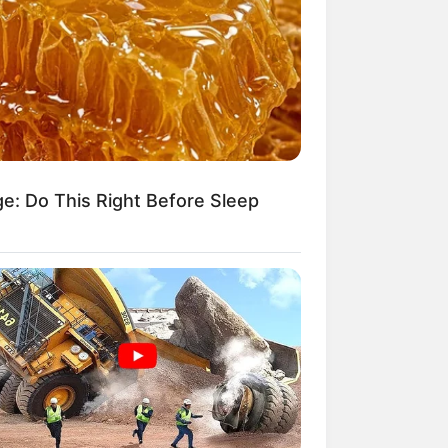
ge: Do This Right Before Sleep