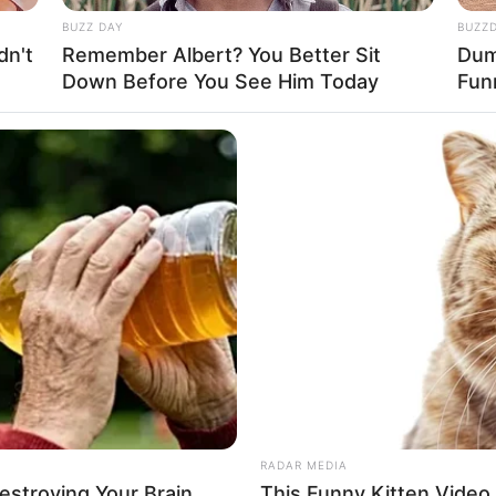
കൾക്ക് എംഡിഎംഎ വാങ്ങുന്നതിനുള്ള പണം
BUZZ DAY
BUZZ
ിച്ചുള്ള വിവരങ്ങൾ പൊലീസിന് ലഭിക്കുന്നത്.
dn't
Remember Albert? You Better Sit
Dumb
ടെ അടിസ്ഥാനത്തിലാണ് ഷെബീന ഖാനെ അറസ്റ്റ്
Down Before You See Him Today
Fun
ഹാജരാക്കി റിമാൻഡ് ചെയ്തു
Send
Share
RADAR MEDIA
Destroying Your Brain
This Funny Kitten Video 