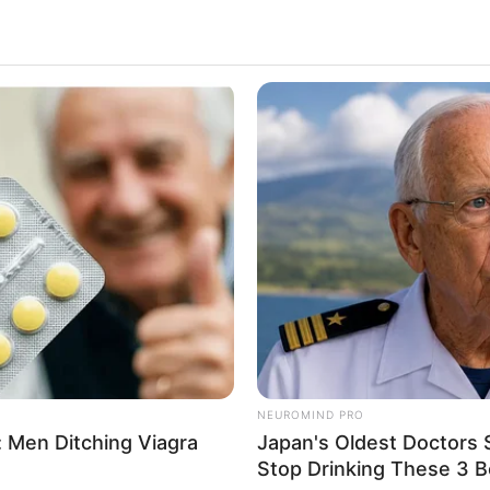
NEUROMIND PRO
 Men Ditching Viagra
Japan's Oldest Doctors 
Stop Drinking These 3 