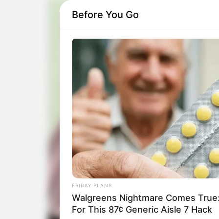
Before You Go
FRIDAY PLANS
Walgreens Nightmare Comes True:
For This 87¢ Generic Aisle 7 Hack