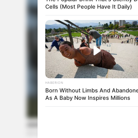
Cells (Most People Have It Daily)
HABERION
Born Without Limbs And Abandon
As A Baby Now Inspires Millions