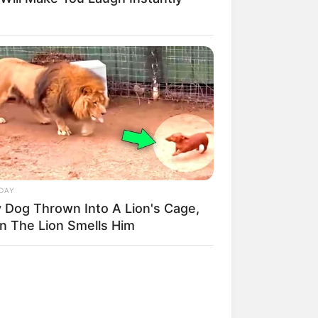
DAY
y Dog Thrown Into A Lion's Cage,
n The Lion Smells Him