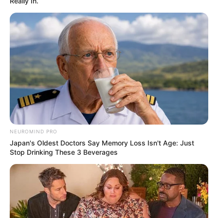
Really In.
NEUROMIND PRO
Japan's Oldest Doctors Say Memory Loss Isn't Age: Just
Stop Drinking These 3 Beverages