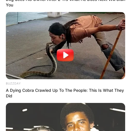
You
BUZZDAY
A Dying Cobra Crawled Up To The People: This Is What They
Did