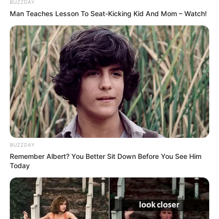
BUZZDAY
Man Teaches Lesson To Seat-Kicking Kid And Mom – Watch!
BUZZDAY
Remember Albert? You Better Sit Down Before You See Him
Today