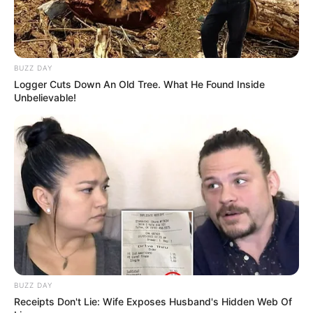
BUZZ DAY
Logger Cuts Down An Old Tree. What He Found Inside
Unbelievable!
BUZZ DAY
Receipts Don't Lie: Wife Exposes Husband's Hidden Web Of