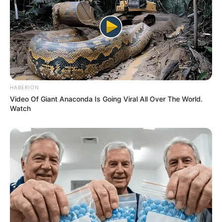
HABERION
Video Of Giant Anaconda Is Going Viral All Over The World.
Watch