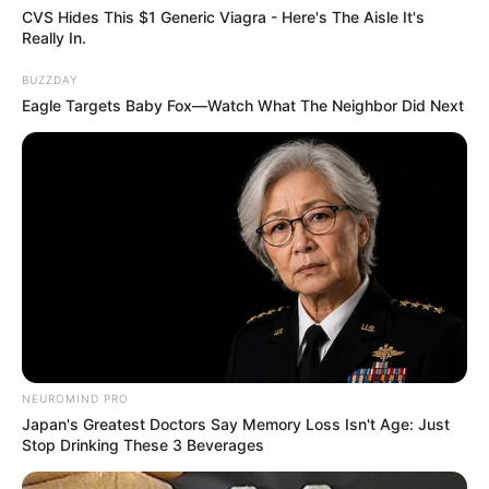
CVS Hides This $1 Generic Viagra - Here's The Aisle It's
Really In.
BUZZDAY
Eagle Targets Baby Fox—Watch What The Neighbor Did Next
NEUROMIND PRO
Japan's Greatest Doctors Say Memory Loss Isn't Age: Just
Stop Drinking These 3 Beverages