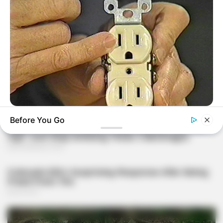
BUZZDAY
Before You Go
1 Simple Hack To Save On Your Electric Bill (Try Tonight)