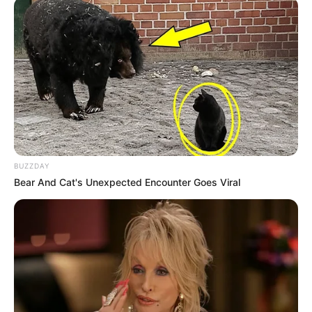
BUZZDAY
Bear And Cat's Unexpected Encounter Goes Viral