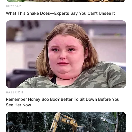
BUZZDAY
What This Snake Does—Experts Say You Can't Unsee It
HABERION
Remember Honey Boo Boo? Better To Sit Down Before You
See Her Now