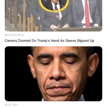
BRAINBERRIES
Camera Zoomed On Trump's Hand As Sleeve Slipped Up
BUZZ DAY