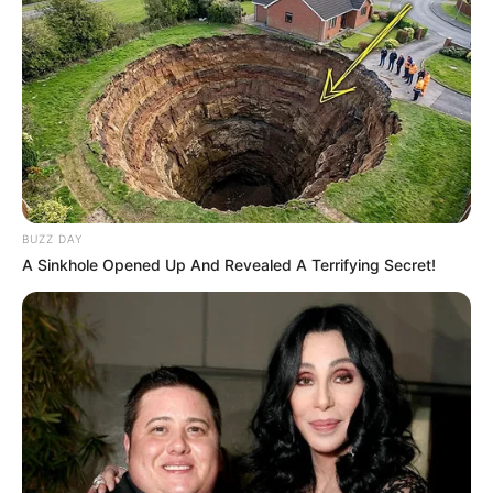
BUZZ DAY
A Sinkhole Opened Up And Revealed A Terrifying Secret!