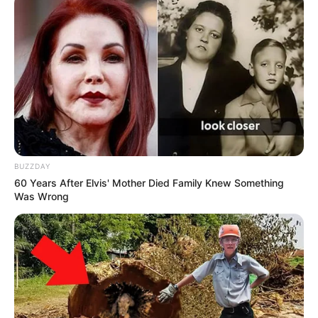
BUZZDAY
60 Years After Elvis' Mother Died Family Knew Something
Was Wrong