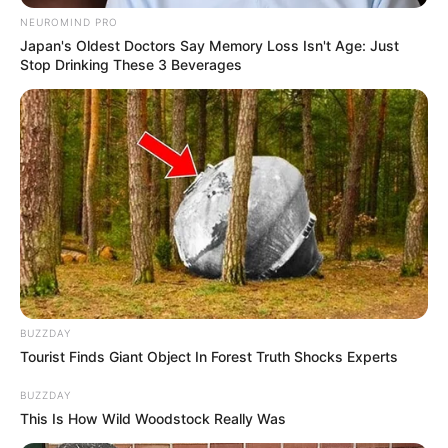
NEUROMIND PRO
Japan's Oldest Doctors Say Memory Loss Isn't Age: Just
Stop Drinking These 3 Beverages
BUZZDAY
Tourist Finds Giant Object In Forest Truth Shocks Experts
BUZZDAY
This Is How Wild Woodstock Really Was