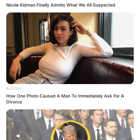
Nicole Kidman Finally Admits What We All Suspected
BUZZDAY
How One Photo Caused A Man To Immediately Ask For A
Divorce