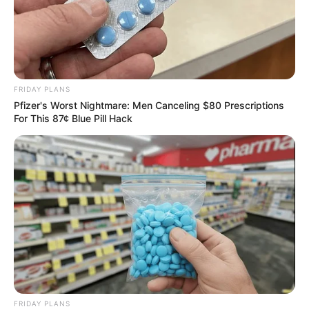
FRIDAY PLANS
Pfizer's Worst Nightmare: Men Canceling $80 Prescriptions
For This 87¢ Blue Pill Hack
FRIDAY PLANS