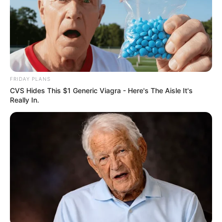
FRIDAY PLANS
CVS Hides This $1 Generic Viagra - Here's The Aisle It's
Really In.