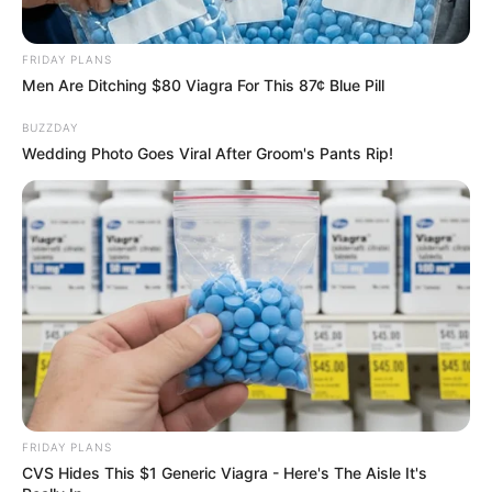
FRIDAY PLANS
Men Are Ditching $80 Viagra For This 87¢ Blue Pill
BUZZDAY
Wedding Photo Goes Viral After Groom's Pants Rip!
FRIDAY PLANS
CVS Hides This $1 Generic Viagra - Here's The Aisle It's