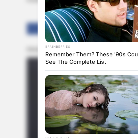
സംഭവത്തില്‍ രണ്ടുപേര്‍ക്ക് സാരമായ പരിക്കുകള്‍ 
Share
Tweet
BRAINBERRIES
Remember Them? These '90s Coup
See The Complete List
CTA FAVORITE