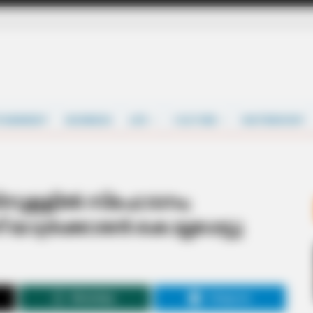
TAINMENT
BUSINESS
LIFE
CULTURE
MATRIMONY
നുള്ളില്‍ സ്ഫോടനം;
 യാത്രക്കാരന്‍ കൊല്ലപ്പെട്ടു
WhatsApp
Telegram