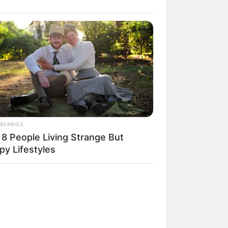
BERRIES
 8 People Living Strange But
py Lifestyles