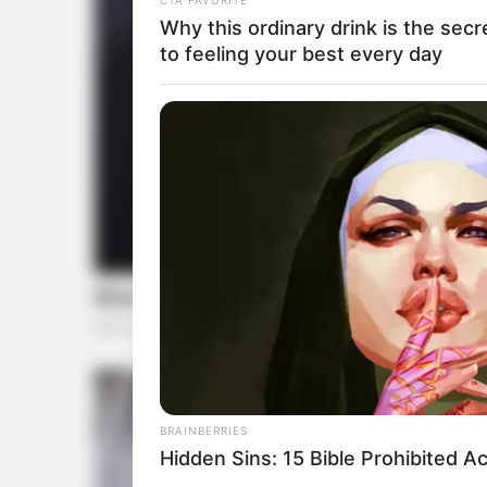
Why this ordinary drink is the secr
to feeling your best every day
BRAINBERRIES
Hidden Sins: 15 Bible Prohibited A