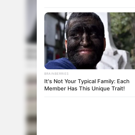
BRAINBERRIES
It's Not Your Typical Family: Each
Member Has This Unique Trait!