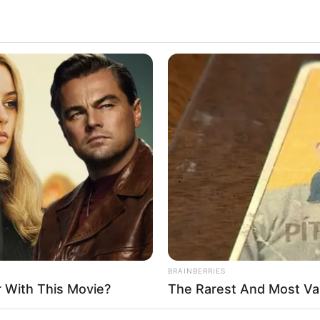
ണ്ടായ സ്ഫോടനത്തെ തുടര്‍ന്ന് പുറത്തേയ്‌ക്ക്
ടനത്തില്‍ വിമാനത്തിന്‍റെ പുറം ചട്ടയില്‍ ഉണ്ടായ
്‌ക്ക് വീണത്. ഡോളോ എയര്‍ലൈന്‍സിന്‍റെ
BRAINBERRIES
 With This Movie?
The Rarest And Most Va