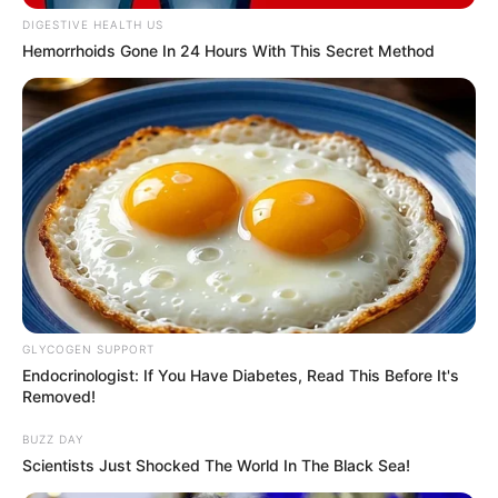
DIGESTIVE HEALTH US
Hemorrhoids Gone In 24 Hours With This Secret Method
GLYCOGEN SUPPORT
Endocrinologist: If You Have Diabetes, Read This Before It's
Removed!
BUZZ DAY
Scientists Just Shocked The World In The Black Sea!