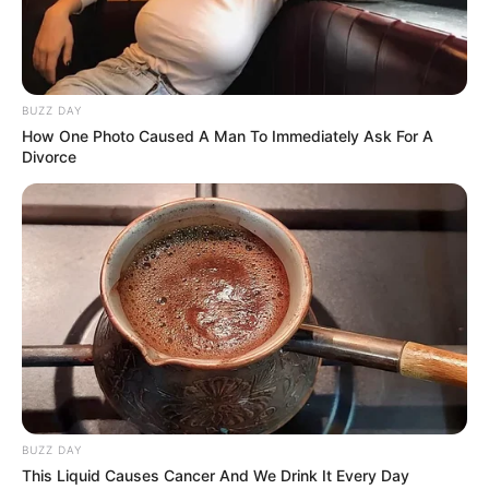
BUZZ DAY
How One Photo Caused A Man To Immediately Ask For A
Divorce
BUZZ DAY
This Liquid Causes Cancer And We Drink It Every Day