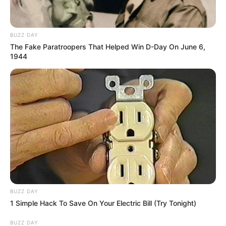
BUZZ DAY
The Fake Paratroopers That Helped Win D-Day On June 6,
1944
BUZZ DAY
1 Simple Hack To Save On Your Electric Bill (Try Tonight)
BUZZ DAY