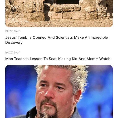
പ്രതിരോധ മന്ത്രാലയം അനുമതി നൽകിയത് .
BUZZ DAY
Jesus' Tomb Is Opened And Scientists Make An Incredible
Discovery
BUZZ DAY
Man Teaches Lesson To Seat-Kicking Kid And Mom – Watch!