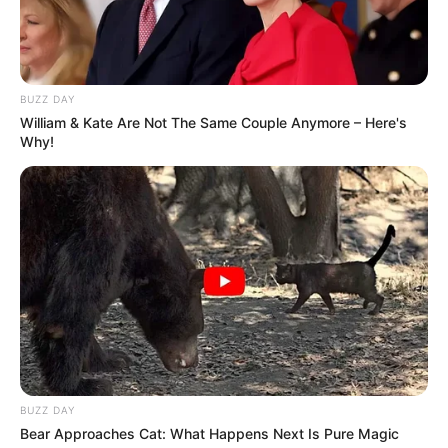
BUZZ DAY
William & Kate Are Not The Same Couple Anymore – Here's
Why!
BUZZ DAY
Bear Approaches Cat: What Happens Next Is Pure Magic