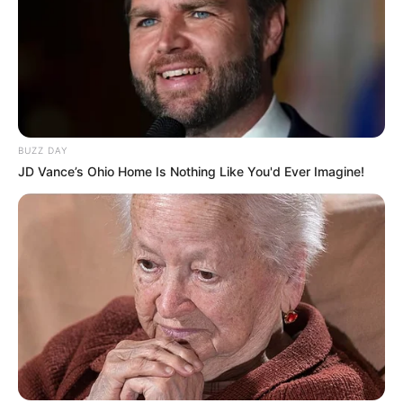
BUZZ DAY
JD Vance’s Ohio Home Is Nothing Like You'd Ever Imagine!