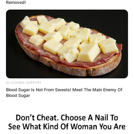
കത്ത് നൽകി.
Removed!
GLYCOGEN SUPPORT
Blood Sugar Is Not From Sweets! Meet The Main Enemy Of
Blood Sugar