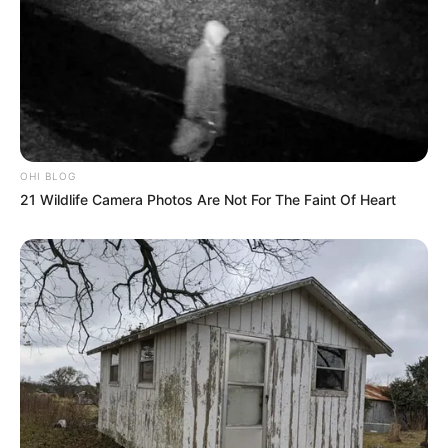
OHI BLOG
21 Wildlife Camera Photos Are Not For The Faint Of Heart