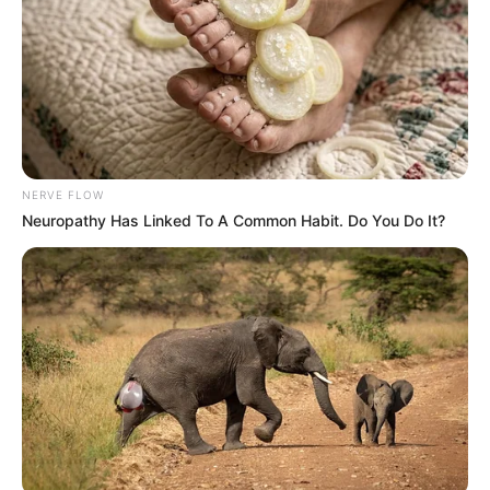
NERVE FLOW
Neuropathy Has Linked To A Common Habit. Do You Do It?