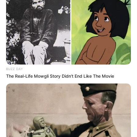
BUZZ DAY
The Real-Life Mowgli Story Didn't End Like The Movie