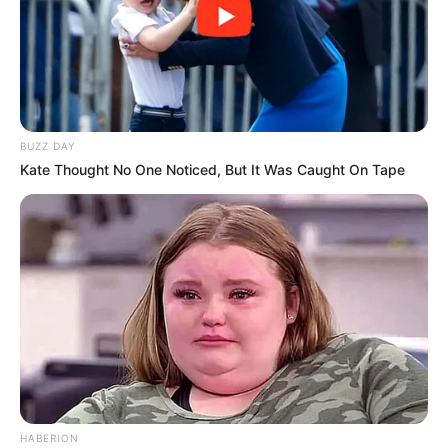
BUZZ DAY
Kate Thought No One Noticed, But It Was Caught On Tape
HABERION