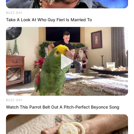
BUZZ DAY
Take A Look At Who Guy Fieri Is Married To
BUZZ DAY
Watch This Parrot Belt Out A Pitch-Perfect Beyonce Song