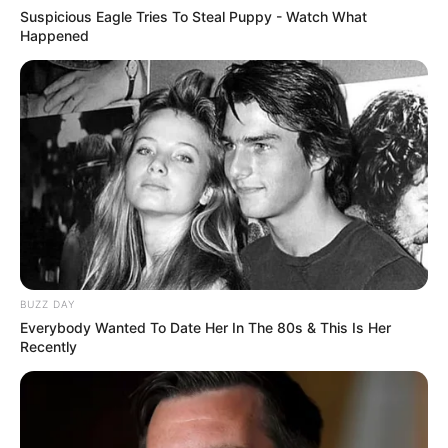
Suspicious Eagle Tries To Steal Puppy - Watch What
Happened
BUZZ DAY
Everybody Wanted To Date Her In The 80s & This Is Her
Recently