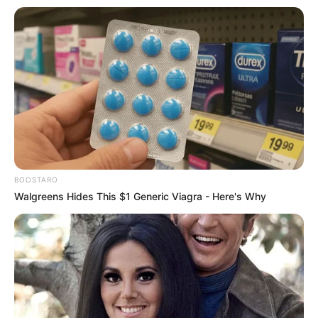
BOOSTARO
Walgreens Hides This $1 Generic Viagra - Here's Why