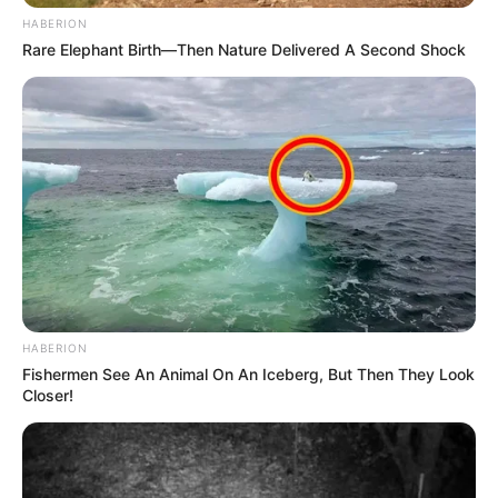
HABERION
Rare Elephant Birth—Then Nature Delivered A Second Shock
HABERION
Fishermen See An Animal On An Iceberg, But Then They Look
Closer!