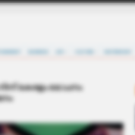
TAINMENT
BUSINESS
LIFE
CULTURE
MATRIMONY
 നിന്ന് കേരളം മോചനം
മനം