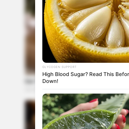
GLYCOGEN SUPPORT
High Blood Sugar? Read This Befo
Down!