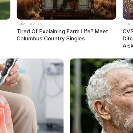
RURAL HEARTS
FRIDA
Tired Of Explaining Farm Life? Meet
CVS
Columbus Country Singles
Ditc
Aisl