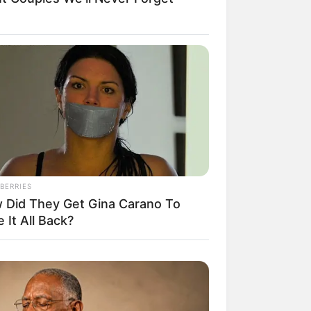
BERRIES
 Did They Get Gina Carano To
 It All Back?