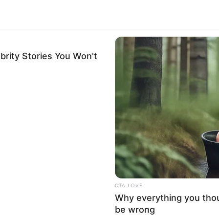
brity Stories You Won't
CTA LOVE
Why everything you tho
be wrong