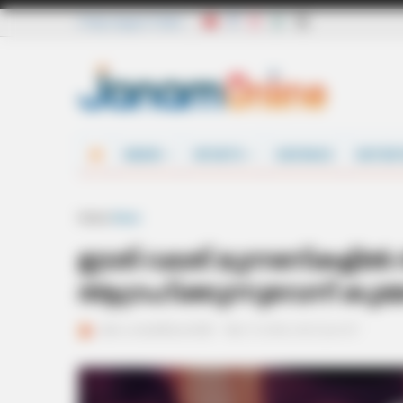
Friday, August 7 2026
NEWS
SPORTS
DEFENCE
ENTER
Home
News
ഇടത്-വലത് മുന്നണികളില്‍
ആഗ്രഹിക്കുന്നുവെന്ന് കുമ്
ജനം വെബ്‌ഡെസ്ക്
Mar 17, 2016, 04:27 pm IST