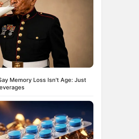
Say Memory Loss Isn't Age: Just
Beverages