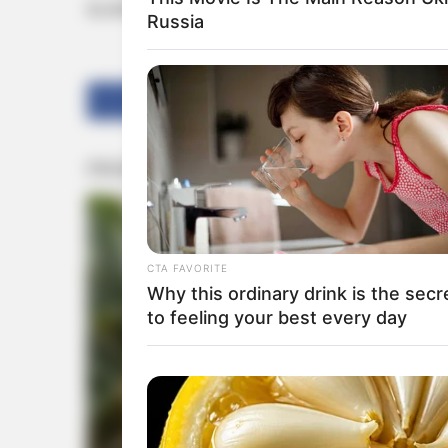
പേരാണ് സിപിഎം അക്രമത്തില്‍ കൊല്ലപ്പെട്ടതെ
Russia
Share
Tweet
CTA FAVORITE
Why this ordinary drink is the secr
to feeling your best every day