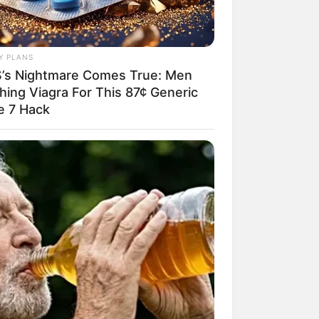
Y PLANS
’s Nightmare Comes True: Men
hing Viagra For This 87¢ Generic
e 7 Hack