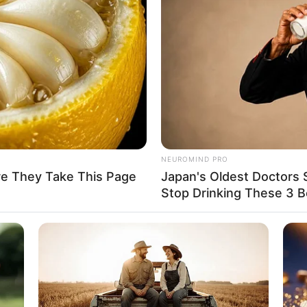
NEUROMIND PRO
re They Take This Page
Japan's Oldest Doctors 
Stop Drinking These 3 