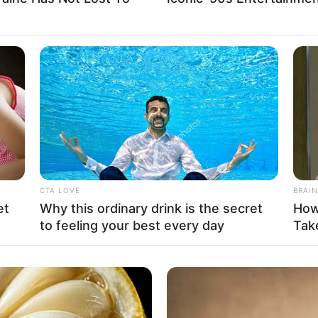
ന്നും കുമ്മനം രാജശേഖരന്‍ ചൂണ്ടിക്കാട്ടി.
Send
Share
CTA LOVE
BRAIN
et
Why this ordinary drink is the secret
How
to feeling your best every day
Take