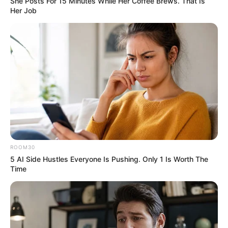
She Posts For 15 Minutes While Her Coffee Brews. That Is
Her Job
ROOM30
5 AI Side Hustles Everyone Is Pushing. Only 1 Is Worth The
Time