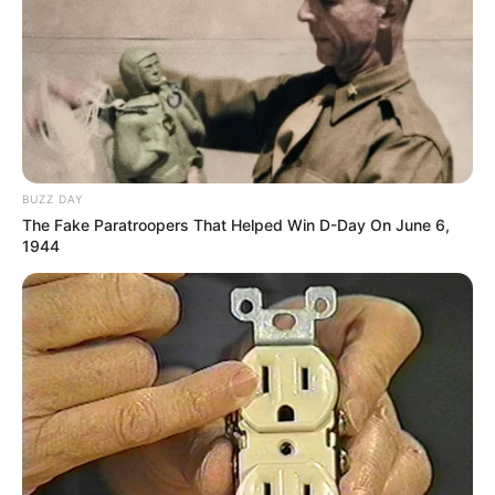
BUZZ DAY
The Fake Paratroopers That Helped Win D-Day On June 6,
1944