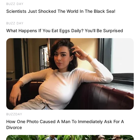
BUZZ DAY
Scientists Just Shocked The World In The Black Sea!
BUZZ DAY
What Happens If You Eat Eggs Daily? You'll Be Surprised
BUZZDAY
How One Photo Caused A Man To Immediately Ask For A
Divorce