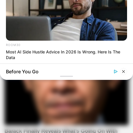
ROOM30
Most AI Side Hustle Advice In 2026 Is Wrong. Here Is The
Data
Before You Go