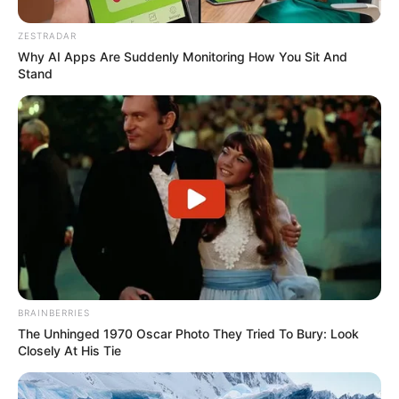
ZESTRADAR
Why AI Apps Are Suddenly Monitoring How You Sit And
Stand
BRAINBERRIES
The Unhinged 1970 Oscar Photo They Tried To Bury: Look
Closely At His Tie