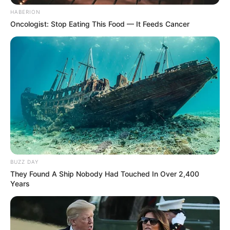
HABERION
Oncologist: Stop Eating This Food — It Feeds Cancer
BUZZ DAY
They Found A Ship Nobody Had Touched In Over 2,400
Years