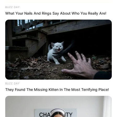
BUZZ DAY
What Your Nails And Rings Say About Who You Really Are!
BUZZ DAY
They Found The Missing Kitten In The Most Terrifying Place!