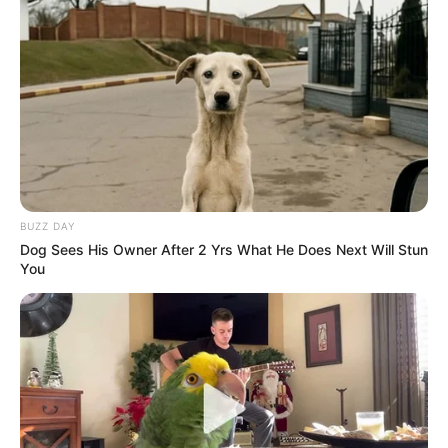
BUZZ DAY
Dog Sees His Owner After 2 Yrs What He Does Next Will Stun
You