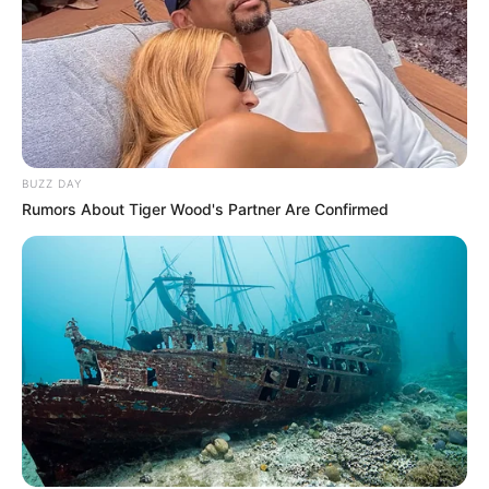
BUZZ DAY
Rumors About Tiger Wood's Partner Are Confirmed