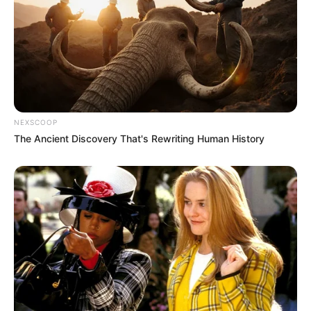
NEXSCOOP
The Ancient Discovery That's Rewriting Human History