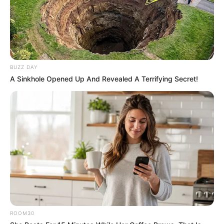
BUZZ DAY
A Sinkhole Opened Up And Revealed A Terrifying Secret!
ROOM30