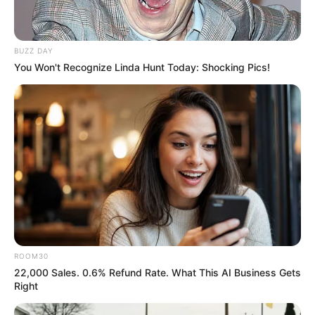
BUZZ DAY
You Won't Recognize Linda Hunt Today: Shocking Pics!
ROOM30
22,000 Sales. 0.6% Refund Rate. What This AI Business Gets
Right