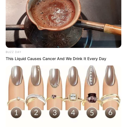
BUZZ DAY
This Liquid Causes Cancer And We Drink It Every Day