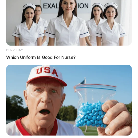
BUZZ DAY
Which Uniform Is Good For Nurse?