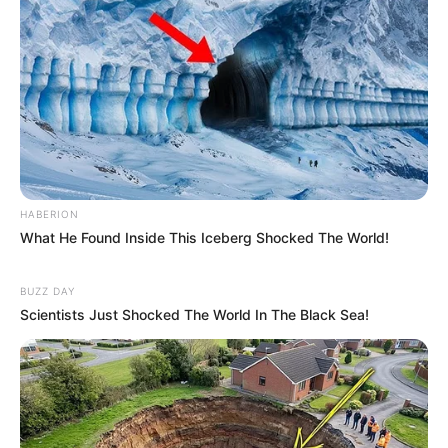
HABERION
What He Found Inside This Iceberg Shocked The World!
BUZZ DAY
Scientists Just Shocked The World In The Black Sea!