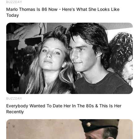
BUZZDAY
Marlo Thomas Is 86 Now - Here's What She Looks Like
Today
BUZZDAY
Everybody Wanted To Date Her In The 80s & This Is Her
Recently