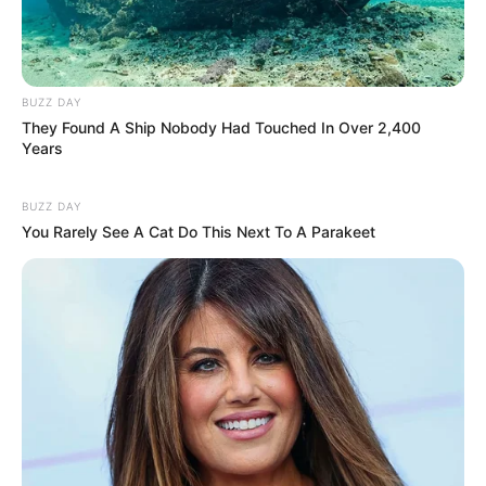
BUZZ DAY
They Found A Ship Nobody Had Touched In Over 2,400
Years
BUZZ DAY
You Rarely See A Cat Do This Next To A Parakeet