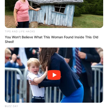
TIPS AND LIFE HACKS
You Won't Believe What This Woman Found Inside This Old
Shed!
BUZZ DAY