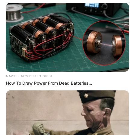
NAVY SEAL'S BUG IN GUIDE
How To Draw Power From Dead Batteries…