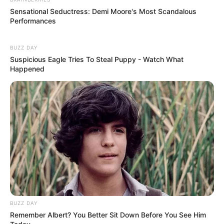
Sensational Seductress: Demi Moore's Most Scandalous
Performances
BUZZ DAY
Suspicious Eagle Tries To Steal Puppy - Watch What
Happened
BUZZ DAY
Remember Albert? You Better Sit Down Before You See Him