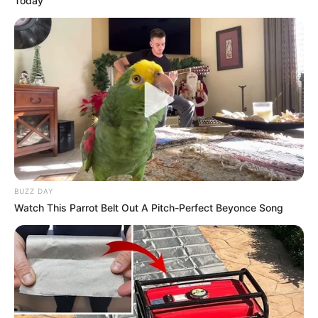
Today
BUZZ DAY
Watch This Parrot Belt Out A Pitch-Perfect Beyonce Song