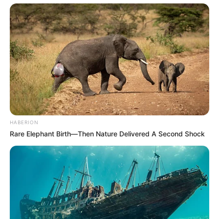
HABERION
Rare Elephant Birth—Then Nature Delivered A Second Shock