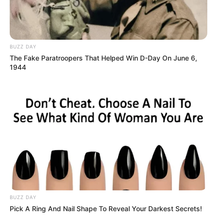
BUZZ DAY
The Fake Paratroopers That Helped Win D-Day On June 6,
1944
BUZZ DAY
Pick A Ring And Nail Shape To Reveal Your Darkest Secrets!