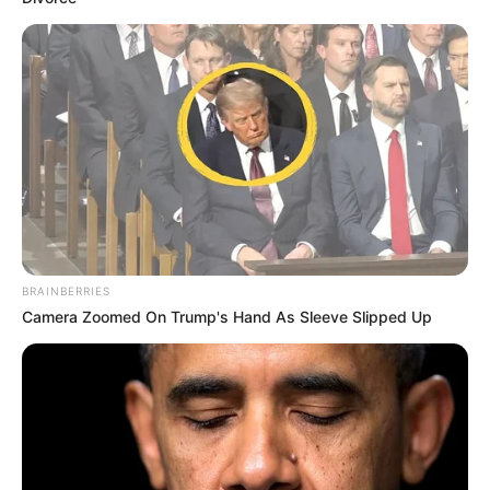
BRAINBERRIES
Camera Zoomed On Trump's Hand As Sleeve Slipped Up