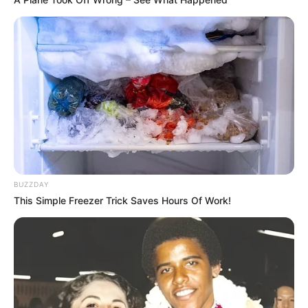
BUZZDAY
This Simple Freezer Trick Saves Hours Of Work!