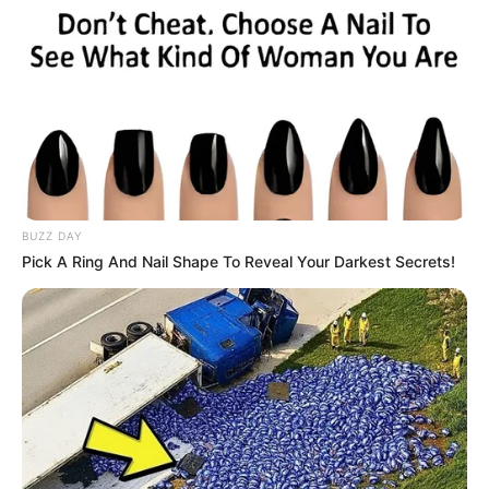
BUZZ DAY
Pick A Ring And Nail Shape To Reveal Your Darkest Secrets!