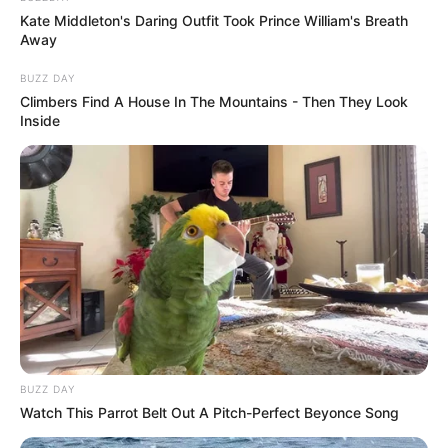
Kate Middleton's Daring Outfit Took Prince William's Breath
Away
BUZZ DAY
Climbers Find A House In The Mountains - Then They Look
Inside
BUZZ DAY
Watch This Parrot Belt Out A Pitch-Perfect Beyonce Song