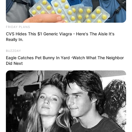
FRIDAY PLANS
CVS Hides This $1 Generic Viagra - Here's The Aisle It's
Really In.
BUZZDAY
Eagle Catches Pet Bunny In Yard -Watch What The Neighbor
Did Next