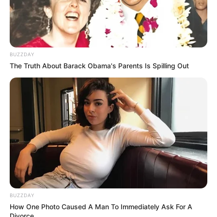
BUZZDAY
The Truth About Barack Obama's Parents Is Spilling Out
BUZZDAY
How One Photo Caused A Man To Immediately Ask For A
Divorce