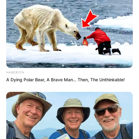
HABERION
A Dying Polar Bear, A Brave Man… Then, The Unthinkable!