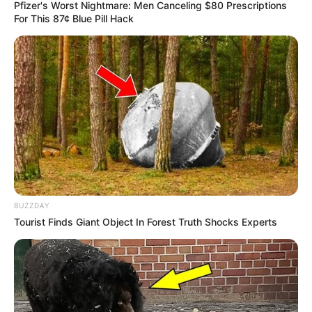
Pfizer's Worst Nightmare: Men Canceling $80 Prescriptions
For This 87¢ Blue Pill Hack
BUZZDAY
Tourist Finds Giant Object In Forest Truth Shocks Experts