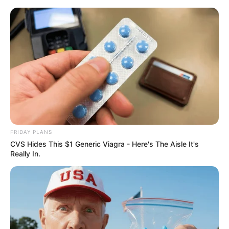
FRIDAY PLANS
CVS Hides This $1 Generic Viagra - Here's The Aisle It's
Really In.