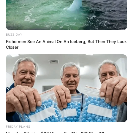
BUZZ DAY
Fishermen See An Animal On An Iceberg, But Then They Look
Closer!
FRIDAY PLANS