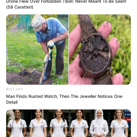
Drone Flew Over Forbidden Tibet: Never Meant To Be Seen!
(58 Caratteri)
BUZZ DAY
Man Finds Rusted Watch, Then The Jeweller Notices One
Detail