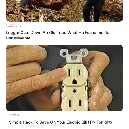
BUZZ DAY
Logger Cuts Down An Old Tree. What He Found Inside
Unbelievable!
BUZZDAY
1 Simple Hack To Save On Your Electric Bill (Try Tonight)