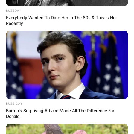
BUZZDAY
Everybody Wanted To Date Her In The 80s & This Is Her
Recently
BUZZ DAY
Barron's Surprising Advice Made All The Difference For
Donald