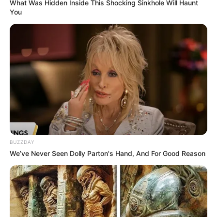
What Was Hidden Inside This Shocking Sinkhole Will Haunt
You
BUZZDAY
We’ve Never Seen Dolly Parton's Hand, And For Good Reason