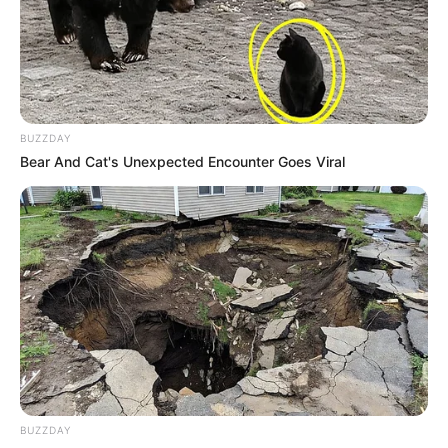
BUZZDAY
Bear And Cat's Unexpected Encounter Goes Viral
BUZZDAY