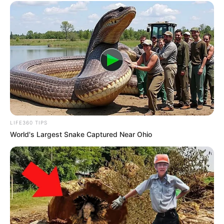
LIFE360 TIPS
World's Largest Snake Captured Near Ohio