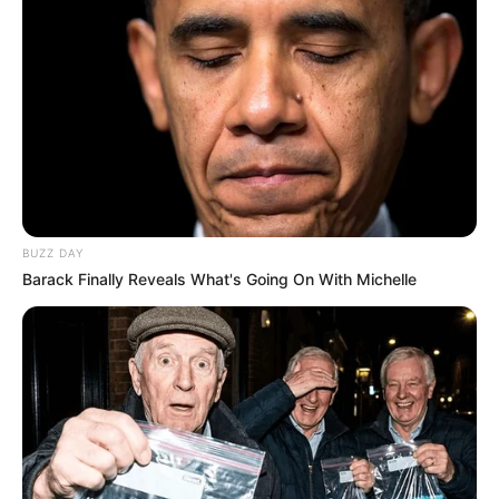
BUZZ DAY
Barack Finally Reveals What's Going On With Michelle