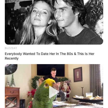
BUZZDAY
Everybody Wanted To Date Her In The 80s & This Is Her
Recently