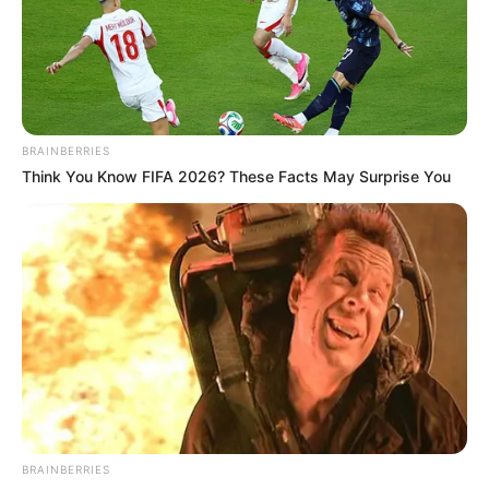
BRAINBERRIES
Think You Know FIFA 2026? These Facts May Surprise You
BRAINBERRIES