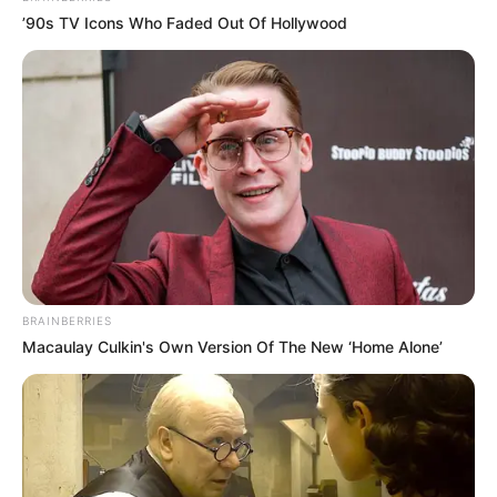
’90s TV Icons Who Faded Out Of Hollywood
BRAINBERRIES
Macaulay Culkin's Own Version Of The New ‘Home Alone’