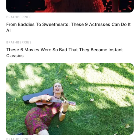
BRAINBERRIES
From Baddies To Sweethearts: These 9 Actresses Can Do It
All
BRAINBERRIES
These 6 Movies Were So Bad That They Became Instant
Classics
BRAINBERRIES