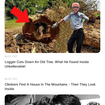
BUZZ DAY
Logger Cuts Down An Old Tree. What He Found Inside
Unbelievable!
BUZZ DAY
Climbers Find A House In The Mountains - Then They Look
Inside