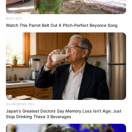
BUZZ DAY
Watch This Parrot Belt Out A Pitch-Perfect Beyonce Song
NEUROMIND PRO
Japan's Greatest Doctors Say Memory Loss Isn't Age: Just
Stop Drinking These 3 Beverages