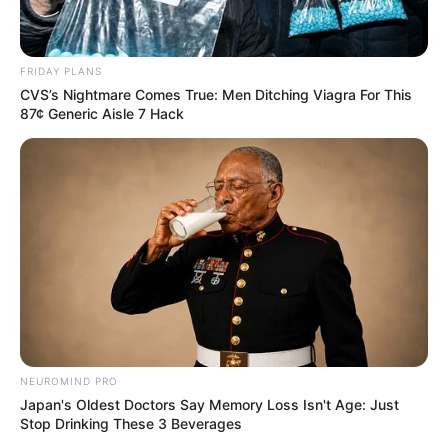
FRIDAY PLANS
CVS’s Nightmare Comes True: Men Ditching Viagra For This
87¢ Generic Aisle 7 Hack
NEUROMIND PRO
Japan's Oldest Doctors Say Memory Loss Isn't Age: Just
Stop Drinking These 3 Beverages