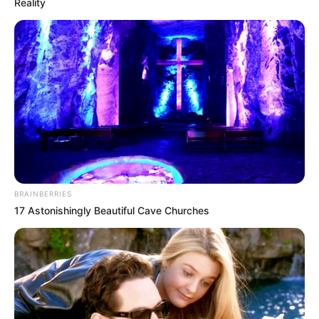
Reality
BRAINBERRIES
17 Astonishingly Beautiful Cave Churches