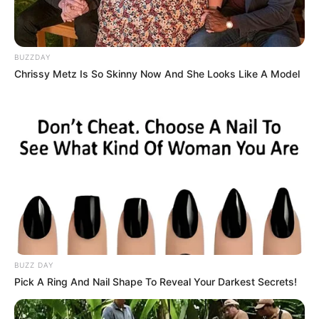
BUZZDAY
Chrissy Metz Is So Skinny Now And She Looks Like A Model
BUZZ DAY
Pick A Ring And Nail Shape To Reveal Your Darkest Secrets!