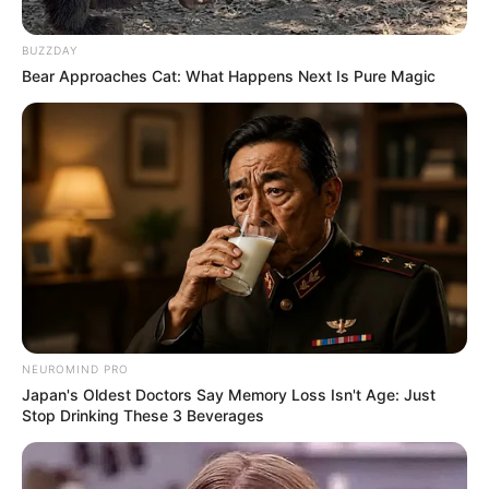
BUZZDAY
Bear Approaches Cat: What Happens Next Is Pure Magic
NEUROMIND PRO
Japan's Oldest Doctors Say Memory Loss Isn't Age: Just
Stop Drinking These 3 Beverages