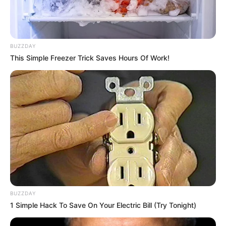
BUZZDAY
This Simple Freezer Trick Saves Hours Of Work!
BUZZDAY
1 Simple Hack To Save On Your Electric Bill (Try Tonight)