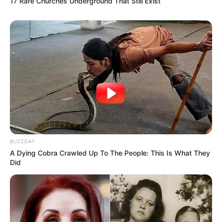
17 Rare Churches Underground That Still Exist
BUZZDAY
A Dying Cobra Crawled Up To The People: This Is What They
Did