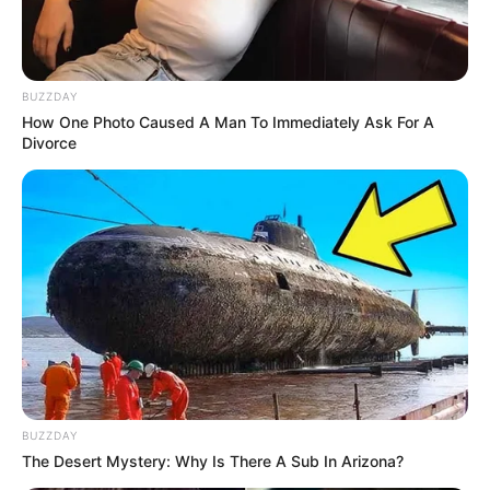
BUZZDAY
How One Photo Caused A Man To Immediately Ask For A
Divorce
BUZZDAY
The Desert Mystery: Why Is There A Sub In Arizona?