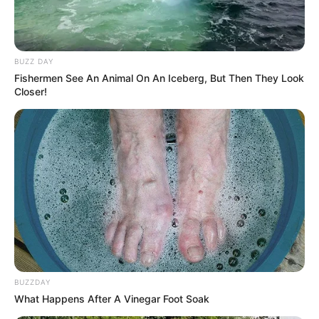
BUZZ DAY
Fishermen See An Animal On An Iceberg, But Then They Look
Closer!
BUZZDAY
What Happens After A Vinegar Foot Soak