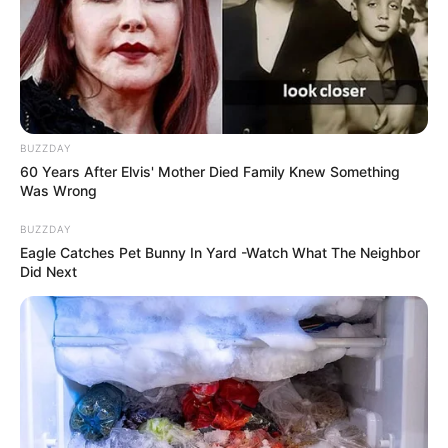
BUZZDAY
60 Years After Elvis' Mother Died Family Knew Something
Was Wrong
BUZZDAY
Eagle Catches Pet Bunny In Yard -Watch What The Neighbor
Did Next