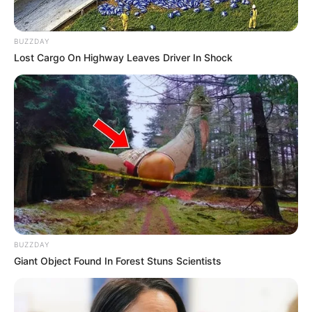
BUZZDAY
Lost Cargo On Highway Leaves Driver In Shock
BUZZDAY
Giant Object Found In Forest Stuns Scientists