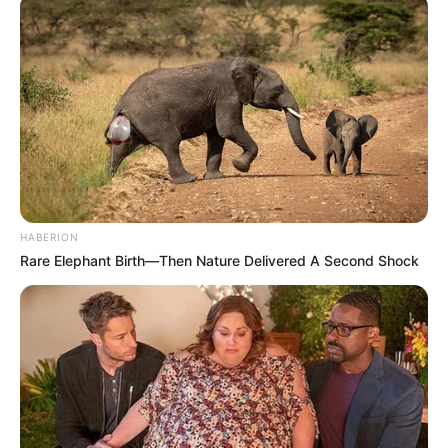
HABERION
Rare Elephant Birth—Then Nature Delivered A Second Shock