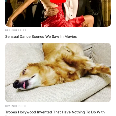
BRAINBERRIES
Sensual Dance Scenes We Saw In Movies
BRAINBERRIES
Tropes Hollywood Invented That Have Nothing To Do With