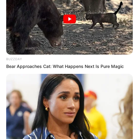
BUZZDAY
Bear Approaches Cat: What Happens Next Is Pure Magic