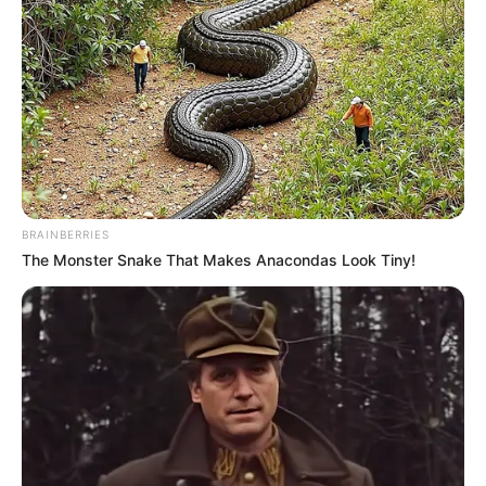
BRAINBERRIES
The Monster Snake That Makes Anacondas Look Tiny!