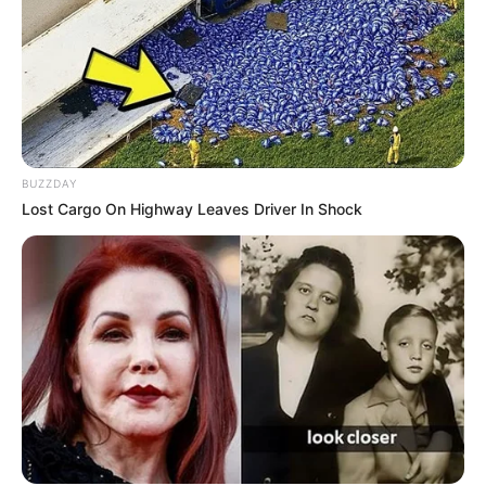
BUZZDAY
Lost Cargo On Highway Leaves Driver In Shock