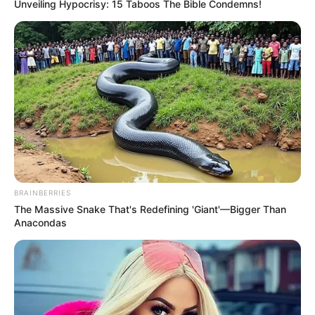
Unveiling Hypocrisy: 15 Taboos The Bible Condemns!
BRAINBERRIES
The Massive Snake That's Redefining 'Giant'—Bigger Than
Anacondas