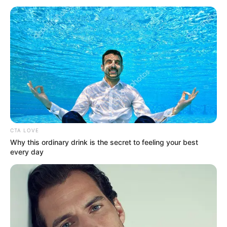
ഇയാളെ പിടിക്കുന്നത്.
CTA LOVE
Why this ordinary drink is the secret to feeling your best
every day
കേസിൽ പ്രതികളായ യുവതികൾ ഉൾപ്പെടെയുള്ള
ആറ്‌ പേർക്കായി അന്വേഷണം