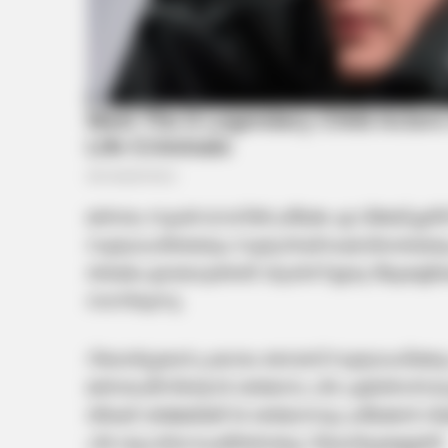
മത്സരം സൂപ്പര്‍ ഓവറില്‍ ശ്രീലങ്ക എ വിജയിച്ച
സൂര്യവംശിയെയും സൂര്യാന്‍ഷ് ഷെഡ്‌ഗെയെയും ശ
തര്‍ക്കം ഉടലെടുത്തത്. തുടര്‍ന്ന് ഇരു ടീമുകളില
നടന്നിരുന്നു.
റിപ്പോര്‍ട്ടുകള്‍ പ്രകാരം വൈഭവ് സൂര്യവംശിക്
മത്സരഫീസിന്റെ 50 ശതമാനം പിഴ ചുമത്താന്‍ മാച്ച
തിലക് വര്‍മ്മയ്‌ക്ക് 30 ശതമാനവും ശ്രീലങ്കന്‍ വിക
പിഴ ശുപാര്‍ശ ചെയ്തതായും റിപ്പോര്‍ട്ടുകളുണ്ട്.