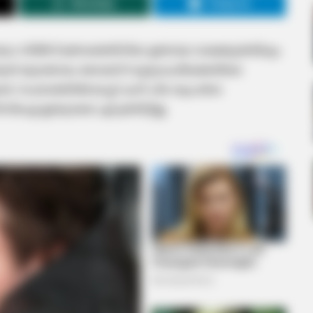
WhatsApp
Telegram
രൈ സീരീസ് മത്സരത്തിനിടെ ഉണ്ടായ വാക്കേറ്റത്തിലും
ഇന്ത്യന്‍ യുവതാരം വൈഭവ് സൂര്യവംശിക്കെതിരെ
ള്‍. സംഭവത്തില്‍ മാച്ച് റഫറി പിഴ ശുപാര്‍ശ
സിസിഐ ഇതുവരെ എടുത്തിട്ടില്ല.