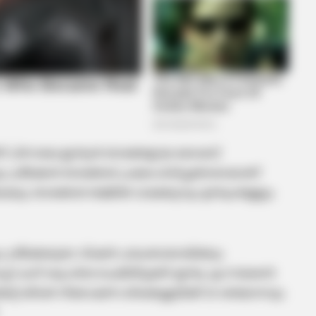
തിന് പിന്നാലെ ഇന്ത്യന്‍ താരങ്ങളായ വൈഭവ്
്രീലങ്കന്‍ താരങ്ങള്‍ പ്രകോപിപ്പിച്ചതോടെയാണ്
െയും താരങ്ങള്‍ തമ്മില്‍ വാക്കേറ്റവും ഉന്തുംതള്ളും
കും ശ്രീലങ്കയുടെ വിഷന്‍ ഹലംബാഗെയ്‌ക്കും
് റഫറി ശുപാര്‍ശ ചെയ്തിട്ടുണ്ട്. ഇന്ത്യ എ നായകന്‍
്കറ്റ് കീപ്പര്‍ നിരോഷന്‍ ഡിക്ക്വെല്ലയ്‌ക്ക് 20 ശതമാനവും