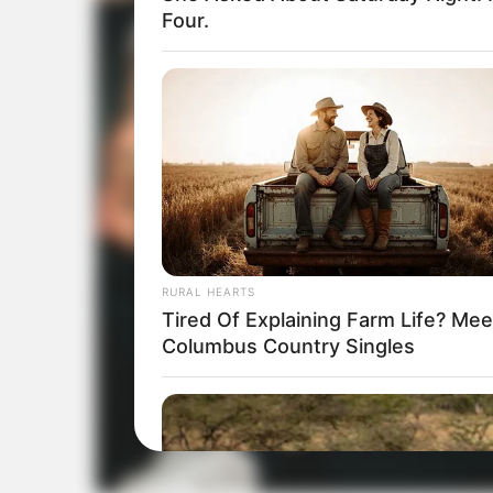
Four.
RURAL HEARTS
Tired Of Explaining Farm Life? Mee
Columbus Country Singles