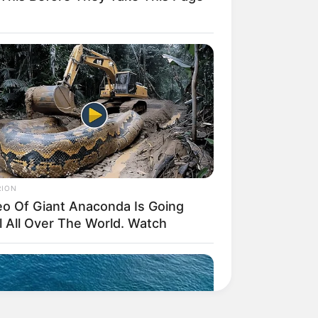
RION
eo Of Giant Anaconda Is Going
l All Over The World. Watch