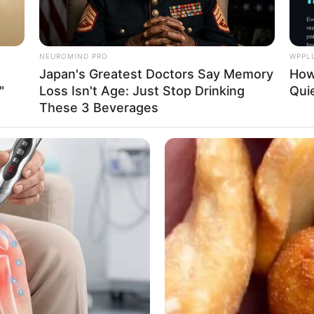
NEUROMIND PRO
WPPL
Japan's Greatest Doctors Say Memory
How
"
Loss Isn't Age: Just Stop Drinking
Quie
These 3 Beverages