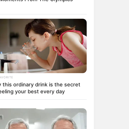
AVORITE
this ordinary drink is the secret
eeling your best every day