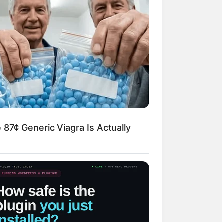
 87¢ Generic Viagra Is Actually