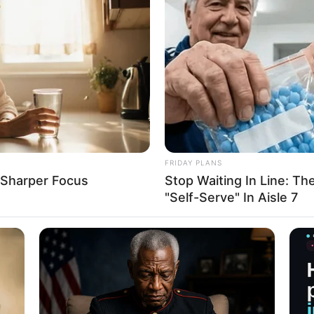
FRIDAY PLANS
 Sharper Focus
Stop Waiting In Line: The
"Self-Serve" In Aisle 7