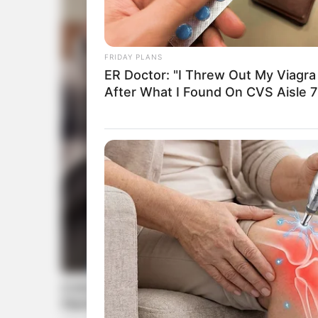
FRIDAY PLANS
ER Doctor: "I Threw Out My Viagra
After What I Found On CVS Aisle 7