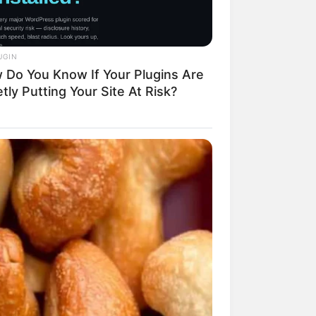
UGIN
 Do You Know If Your Plugins Are
tly Putting Your Site At Risk?