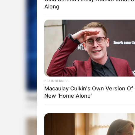
Along
BRAINBERRIES
Macaulay Culkin's Own Version Of
New ‘Home Alone’