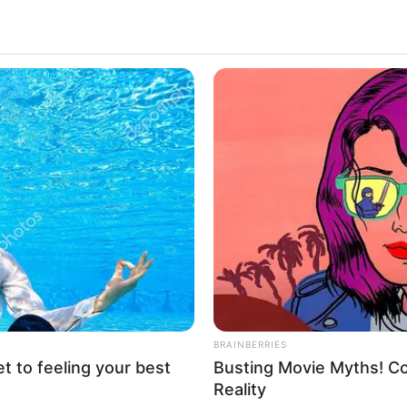
BRAINBERRIES
et to feeling your best
Busting Movie Myths! Co
Reality