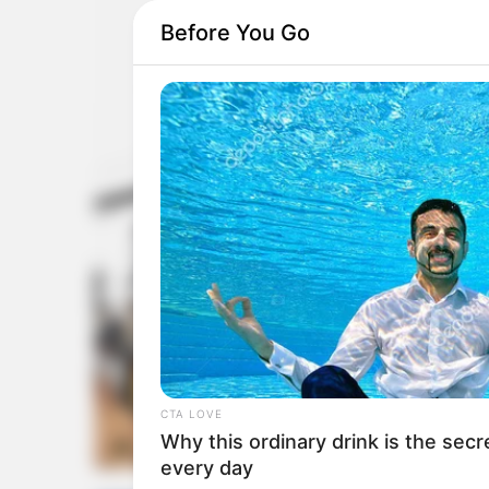
Before You Go
CTA LOVE
Why this ordinary drink is the secr
every day