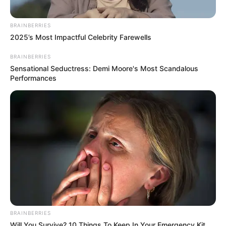
BRAINBERRIES
2025’s Most Impactful Celebrity Farewells
BRAINBERRIES
Sensational Seductress: Demi Moore's Most Scandalous
Performances
BRAINBERRIES
Will You Survive? 10 Things To Keep In Your Emergency Kit