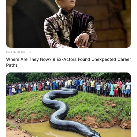
BRAINBERRIES
Where Are They Now? 9 Ex-Actors Found Unexpected Career
Paths