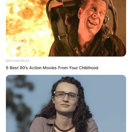
BRAINBERRIES
6 Best 90’s Action Movies From Your Childhood