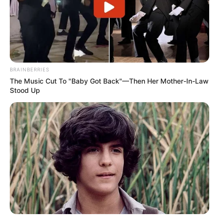
BRAINBERRIES
The Music Cut To "Baby Got Back"—Then Her Mother-In-Law
Stood Up