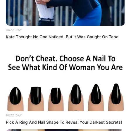
BUZZ DAY
Kate Thought No One Noticed, But It Was Caught On Tape
കൊല്ലം:
പുനലൂർ ആളുകേറാമലയിലെ
കൊലപാതകത്തിൽ നിർണ്ണായ വഴിത്തിരിവ്.
കൊല്ലപ്പെട്ടത് പ്രതിയെന്ന് സംശയിച്ചയാളാണെന്ന്
BUZZ DAY
Pick A Ring And Nail Shape To Reveal Your Darkest Secrets!
ഡിഎൻഎ പരിശോധനയിൽ സ്ഥിരീകരണം.