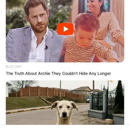
BUZZ DAY
The Truth About Archie They Couldn't Hide Any Longer