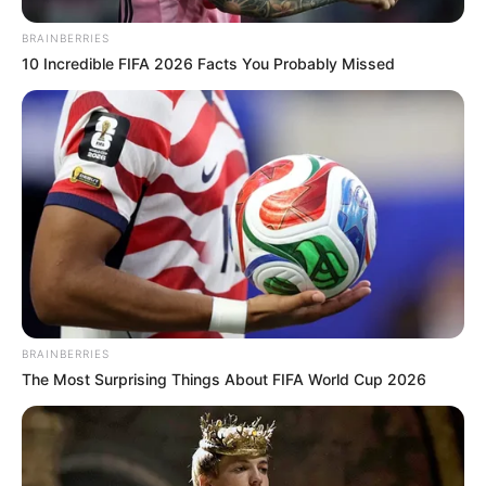
BRAINBERRIES
10 Incredible FIFA 2026 Facts You Probably Missed
BRAINBERRIES
The Most Surprising Things About FIFA World Cup 2026