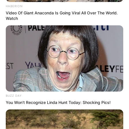
HABERION
Video Of Giant Anaconda Is Going Viral All Over The World.
Watch
BUZZ DAY
You Won't Recognize Linda Hunt Today: Shocking Pics!