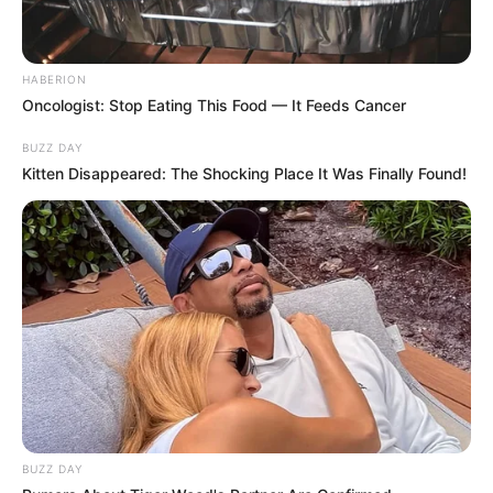
HABERION
Oncologist: Stop Eating This Food — It Feeds Cancer
BUZZ DAY
Kitten Disappeared: The Shocking Place It Was Finally Found!
BUZZ DAY