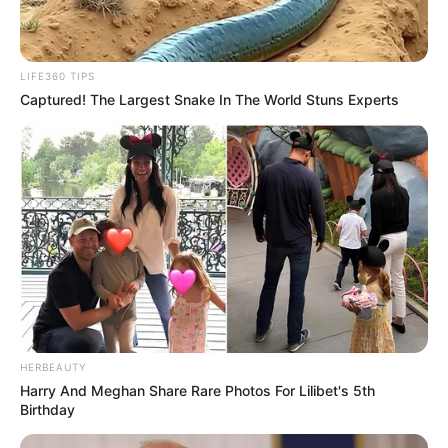
LIFE360 TIPS
Captured! The Largest Snake In The World Stuns Experts
HERBEAUTY
Harry And Meghan Share Rare Photos For Lilibet's 5th
Birthday