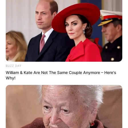
BUZZ DAY
William & Kate Are Not The Same Couple Anymore – Here's
Why!