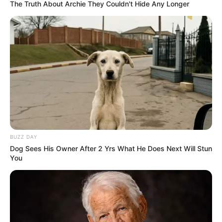
The Truth About Archie They Couldn't Hide Any Longer
BUZZ DAY
Dog Sees His Owner After 2 Yrs What He Does Next Will Stun
You