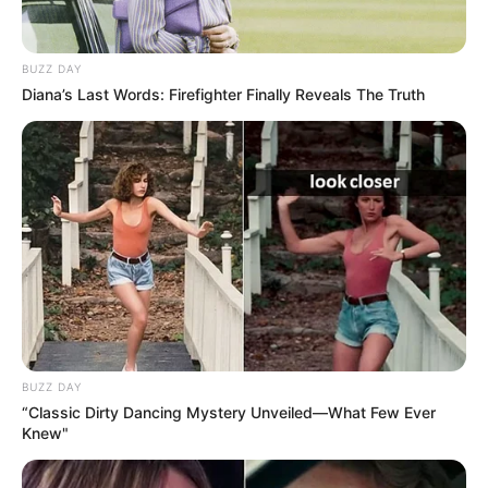
BUZZ DAY
Diana’s Last Words: Firefighter Finally Reveals The Truth
BUZZ DAY
“Classic Dirty Dancing Mystery Unveiled—What Few Ever
Knew"