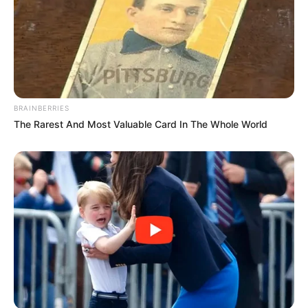
BRAINBERRIES
The Rarest And Most Valuable Card In The Whole World