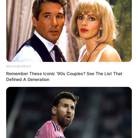
BRAINBERRIES
Remember These Iconic '90s Couples? See The List That
Defined A Generation