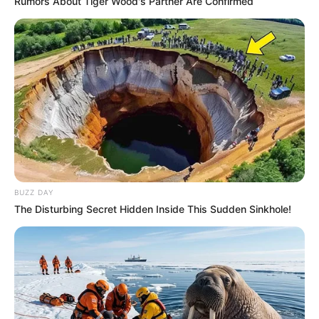
Rumors About Tiger Wood's Partner Are Confirmed
BUZZ DAY
The Disturbing Secret Hidden Inside This Sudden Sinkhole!