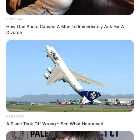
BUZZ DAY
How One Photo Caused A Man To Immediately Ask For A
Divorce
HABERION
A Plane Took Off Wrong – See What Happened