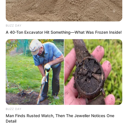
BUZZ DAY
A 40-Ton Excavator Hit Something—What Was Frozen Inside!
BUZZ DAY
Man Finds Rusted Watch, Then The Jeweller Notices One
Detail