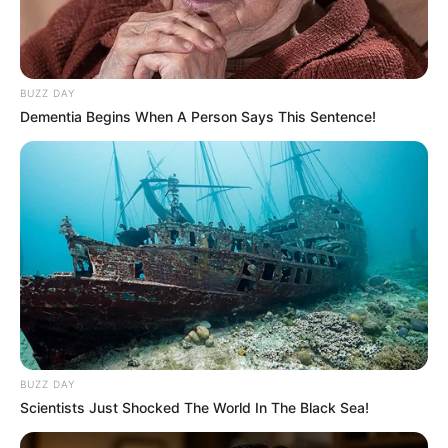
BUZZ DAY
Dementia Begins When A Person Says This Sentence!
BUZZ DAY
Scientists Just Shocked The World In The Black Sea!