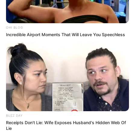
OHI BLOG
Incredible Airport Moments That Will Leave You Speechless
BUZZ DAY
Receipts Don't Lie: Wife Exposes Husband's Hidden Web Of
Lie