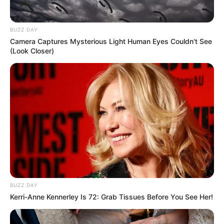
BUZZ DAY
Camera Captures Mysterious Light Human Eyes Couldn't See
(Look Closer)
BUZZ DAY
Kerri-Anne Kennerley Is 72: Grab Tissues Before You See Her!