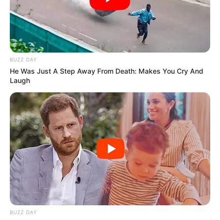
BUZZ DAY
He Was Just A Step Away From Death: Makes You Cry And
Laugh
BUZZ DAY