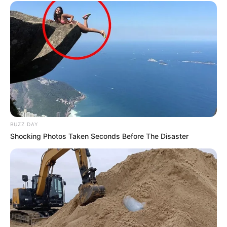
BUZZ DAY
Shocking Photos Taken Seconds Before The Disaster