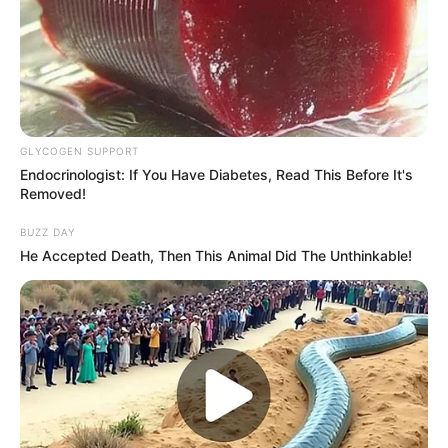
GLYCOGEN SUPPORT
Endocrinologist: If You Have Diabetes, Read This Before It's
Removed!
BUZZ DAY
He Accepted Death, Then This Animal Did The Unthinkable!