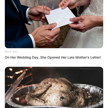
BUZZ DAY
On Her Wedding Day, She Opened Her Late Mother's Letter!