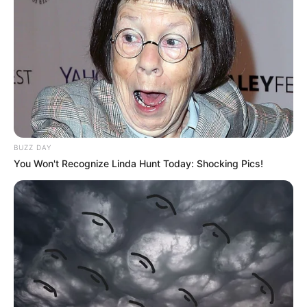
BUZZ DAY
You Won't Recognize Linda Hunt Today: Shocking Pics!