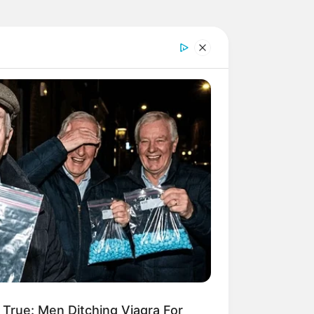
True: Men Ditching Viagra For