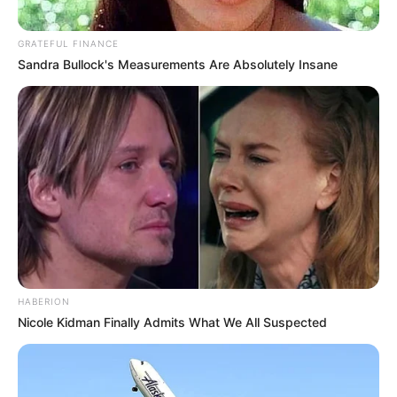
GRATEFUL FINANCE
Sandra Bullock's Measurements Are Absolutely Insane
HABERION
Nicole Kidman Finally Admits What We All Suspected