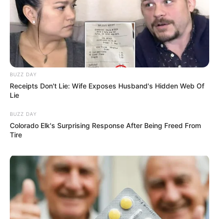
BUZZ DAY
Receipts Don't Lie: Wife Exposes Husband's Hidden Web Of
Lie
BUZZ DAY
Colorado Elk's Surprising Response After Being Freed From
Tire