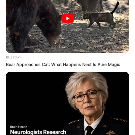
BUZZDAY
Bear Approaches Cat: What Happens Next Is Pure Magic