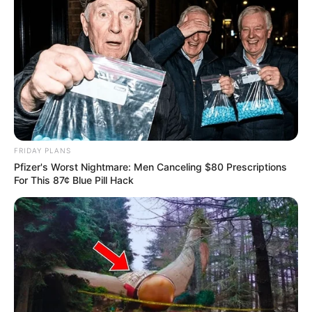
FRIDAY PLANS
Pfizer's Worst Nightmare: Men Canceling $80 Prescriptions
For This 87¢ Blue Pill Hack