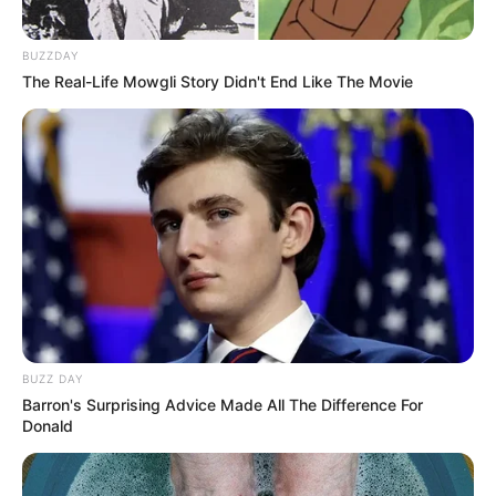
BUZZDAY
The Real-Life Mowgli Story Didn't End Like The Movie
BUZZ DAY
Barron's Surprising Advice Made All The Difference For
Donald