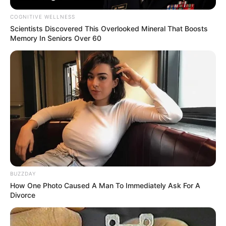
COGNITIVE WELLNESS
Scientists Discovered This Overlooked Mineral That Boosts
Memory In Seniors Over 60
BUZZDAY
How One Photo Caused A Man To Immediately Ask For A
Divorce