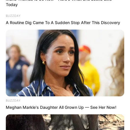
Today
BUZZDAY
A Routine Dig Came To A Sudden Stop After This Discovery
BUZZDAY
Meghan Markle's Daughter All Grown Up — See Her Now!