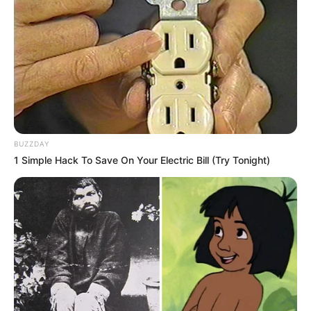
BUZZDAY
1 Simple Hack To Save On Your Electric Bill (Try Tonight)