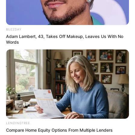
BUZZDAY
Adam Lambert, 43, Takes Off Makeup, Leaves Us With No
Words
LENDINGTREE
Compare Home Equity Options From Multiple Lenders