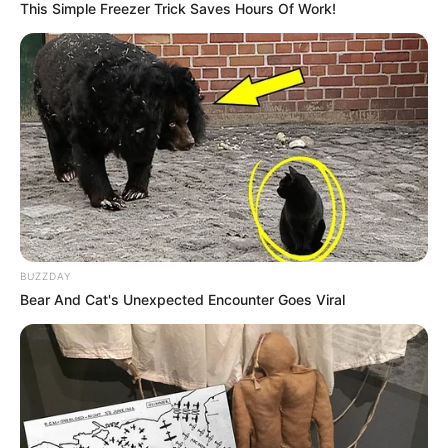
This Simple Freezer Trick Saves Hours Of Work!
BUZZDAY
Bear And Cat's Unexpected Encounter Goes Viral