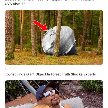
CVS Aisle 7"
BUZZDAY
Tourist Finds Giant Object In Forest Truth Shocks Experts