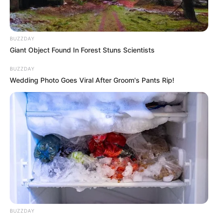
BUZZDAY
Giant Object Found In Forest Stuns Scientists
BUZZDAY
Wedding Photo Goes Viral After Groom's Pants Rip!
BUZZDAY