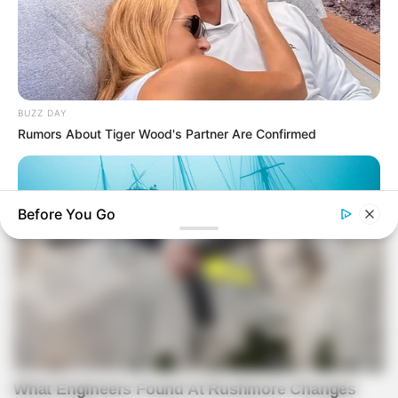
BUZZ DAY
Rumors About Tiger Wood's Partner Are Confirmed
Before You Go
BUZZ DAY
Scientists Just Shocked The World In The Black Sea!