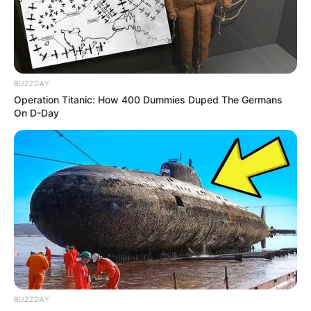
BUZZDAY
Operation Titanic: How 400 Dummies Duped The Germans
On D-Day
BUZZDAY