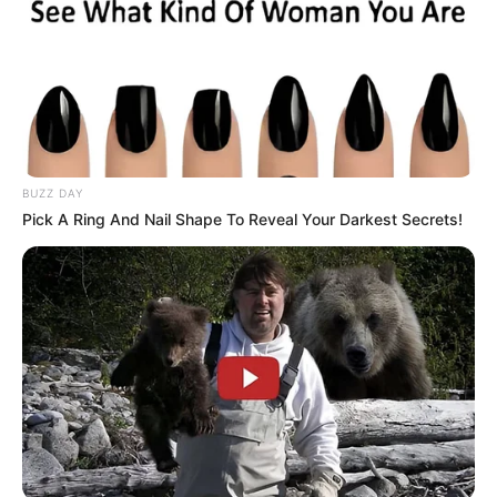
BUZZ DAY
Pick A Ring And Nail Shape To Reveal Your Darkest Secrets!