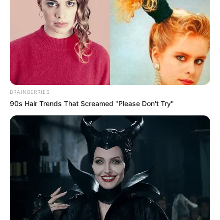
BRAINBERRIES
90s Hair Trends That Screamed "Please Don't Try"