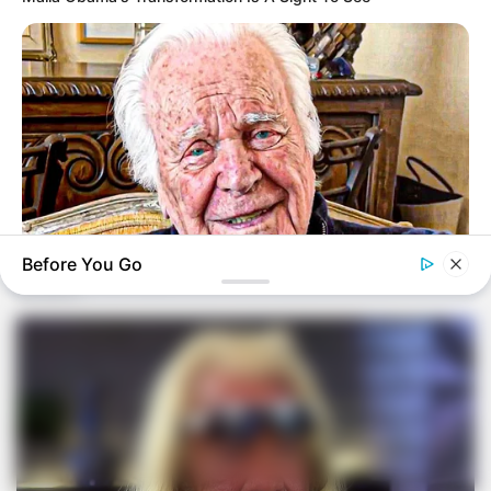
Before You Go
BUZZ DAY
The Tragedy Of Robert Wagner Is Truly Very Sad