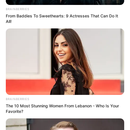
BRAINBERRIES
From Baddies To Sweethearts: 9 Actresses That Can Do It
All!
BRAINBERRIES
The 10 Most Stunning Women From Lebanon - Who Is Your
Favorite?