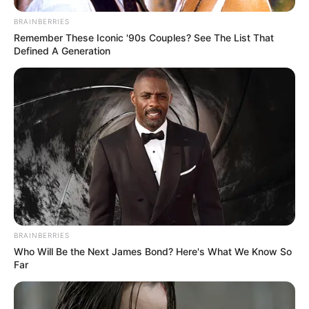
BRAINBERRIES
Remember These Iconic '90s Couples? See The List That
Defined A Generation
BRAINBERRIES
Who Will Be the Next James Bond? Here's What We Know So
Far