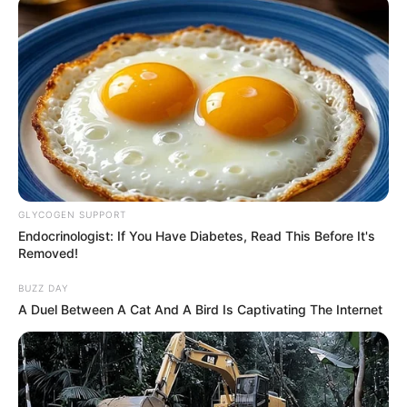
GLYCOGEN SUPPORT
Endocrinologist: If You Have Diabetes, Read This Before It's
Removed!
BUZZ DAY
A Duel Between A Cat And A Bird Is Captivating The Internet