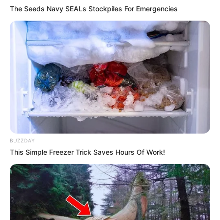
The Seeds Navy SEALs Stockpiles For Emergencies
BUZZDAY
This Simple Freezer Trick Saves Hours Of Work!