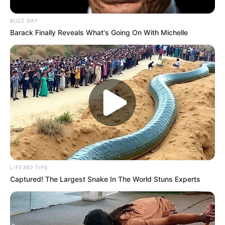
BUZZ DAY
Barack Finally Reveals What's Going On With Michelle
LIFE360 TIPS
Captured! The Largest Snake In The World Stuns Experts