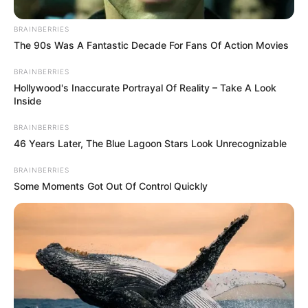
BRAINBERRIES
The 90s Was A Fantastic Decade For Fans Of Action Movies
BRAINBERRIES
Hollywood's Inaccurate Portrayal Of Reality – Take A Look
Inside
BRAINBERRIES
46 Years Later, The Blue Lagoon Stars Look Unrecognizable
BRAINBERRIES
Some Moments Got Out Of Control Quickly