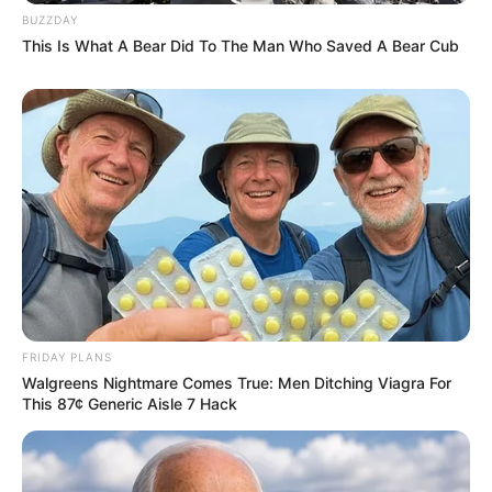
BUZZDAY
This Is What A Bear Did To The Man Who Saved A Bear Cub
FRIDAY PLANS
Walgreens Nightmare Comes True: Men Ditching Viagra For
This 87¢ Generic Aisle 7 Hack