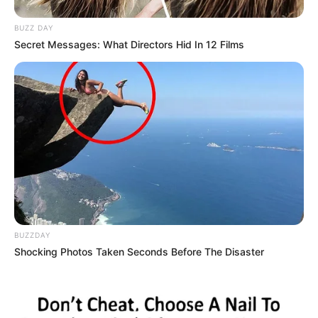
BUZZ DAY
Secret Messages: What Directors Hid In 12 Films
BUZZDAY
Shocking Photos Taken Seconds Before The Disaster