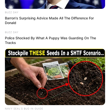
BUZZ DAY
Barron's Surprising Advice Made All The Difference For
Donald
BUZZ DAY
Police Shocked By What A Puppy Was Guarding On The
Tracks
NAVY SEAL'S BUG IN GUIDE