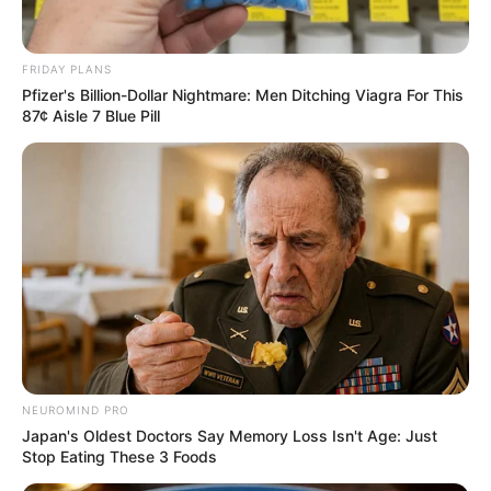
FRIDAY PLANS
Pfizer's Billion-Dollar Nightmare: Men Ditching Viagra For This
87¢ Aisle 7 Blue Pill
NEUROMIND PRO
Japan's Oldest Doctors Say Memory Loss Isn't Age: Just
Stop Eating These 3 Foods