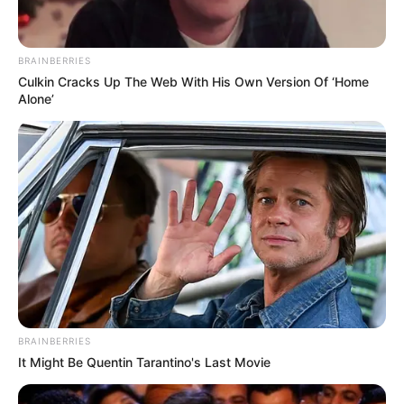
BRAINBERRIES
Culkin Cracks Up The Web With His Own Version Of ‘Home
Alone’
BRAINBERRIES
It Might Be Quentin Tarantino's Last Movie