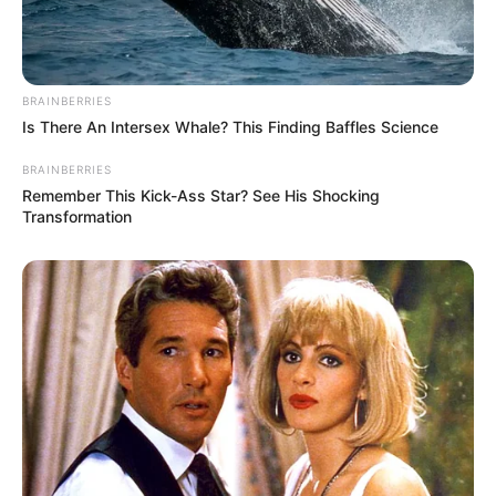
BRAINBERRIES
Is There An Intersex Whale? This Finding Baffles Science
BRAINBERRIES
Remember This Kick-Ass Star? See His Shocking
Transformation