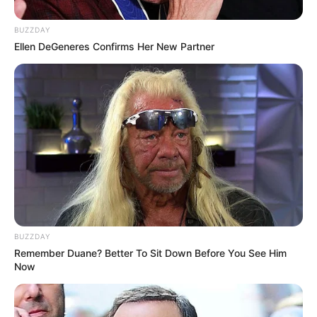
BUZZDAY
Ellen DeGeneres Confirms Her New Partner
BUZZDAY
Remember Duane? Better To Sit Down Before You See Him
Now