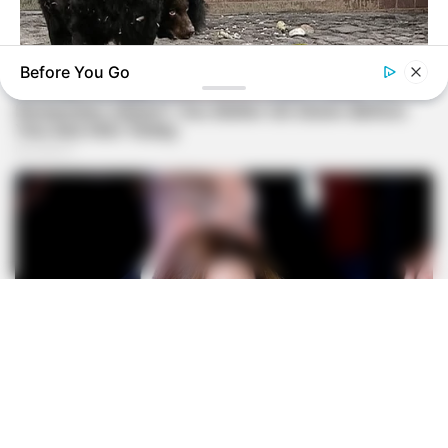
Before You Go
BUZZDAY
Bear And Cat's Unexpected Encounter Goes Viral