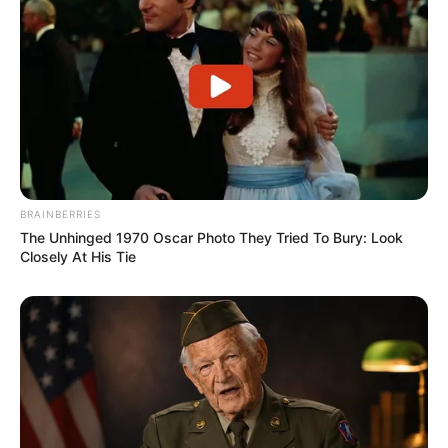
BRAINBERRIES
The Unhinged 1970 Oscar Photo They Tried To Bury: Look
Closely At His Tie