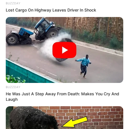
BUZZDAY
Lost Cargo On Highway Leaves Driver In Shock
BUZZDAY
He Was Just A Step Away From Death: Makes You Cry And
Laugh