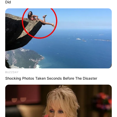
Did
BUZZDAY
Shocking Photos Taken Seconds Before The Disaster