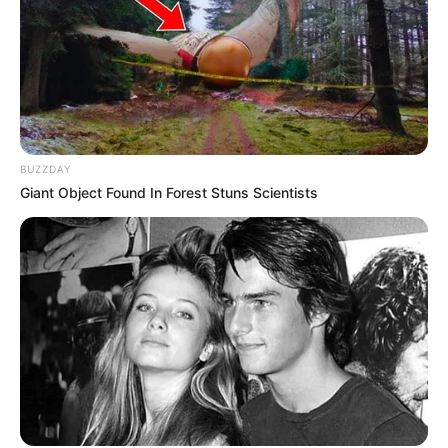
BUZZDAY
Giant Object Found In Forest Stuns Scientists