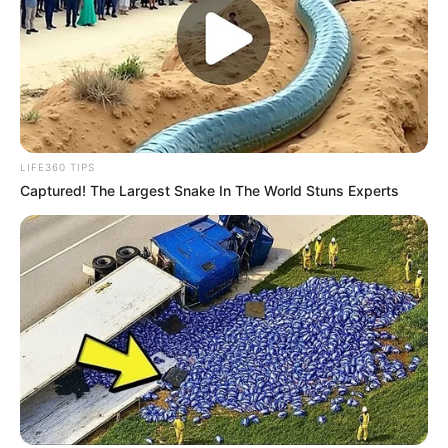
LIFE360 TIPS
Captured! The Largest Snake In The World Stuns Experts