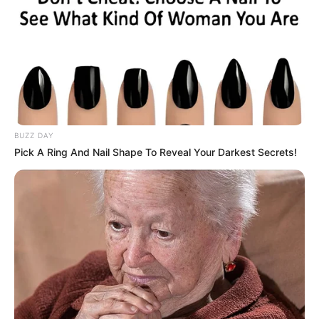
BUZZ DAY
Pick A Ring And Nail Shape To Reveal Your Darkest Secrets!