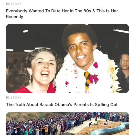
BUZZDAY
Everybody Wanted To Date Her In The 80s & This Is Her
Recently
BUZZDAY
The Truth About Barack Obama's Parents Is Spilling Out