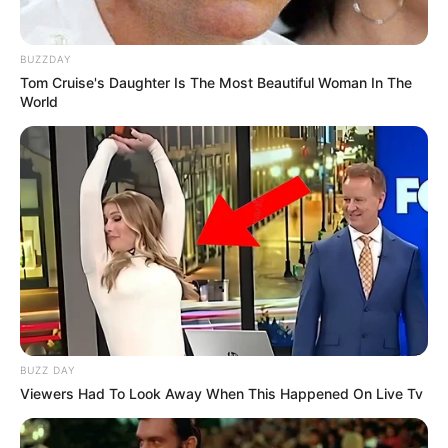
BUZZDAY
Tom Cruise's Daughter Is The Most Beautiful Woman In The
World
BUZZ DAY
Viewers Had To Look Away When This Happened On Live Tv