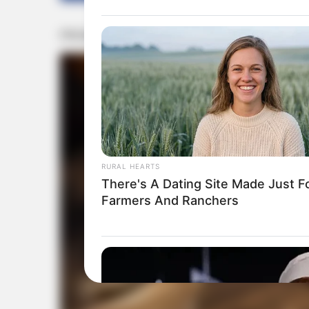
RURAL HEARTS
There's A Dating Site Made Just F
Farmers And Ranchers