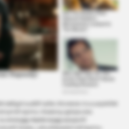
ൽ രജിസ്റ്റ‍ർ ചെയ്ത് വലിയ വിവാദമായ സാഹചര്യത്തിൽ
ി നേടുന്നത്. മുനമ്പം വിഷയവും ഇതുപോലെ
ലെയുള്ള ആ‍ജ്ജവമുള്ള മുഖ്യമന്ത്രി
റ് കൊണ്ട് വിഷയം പരിഹരിക്കുമെന്നാണ് മുനമ്പം