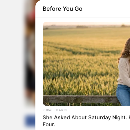
Before You Go
RURAL HEARTS
She Asked About Saturday Night. 
Facebook
Twitter
Four.