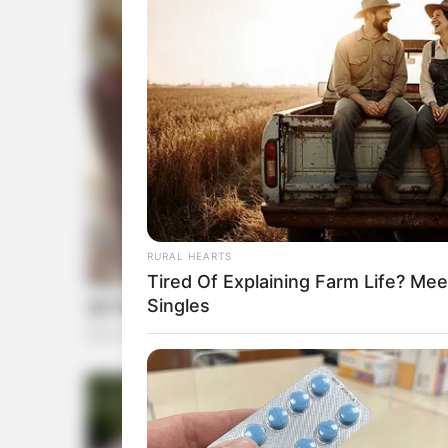
RURAL HEARTS
Tired Of Explaining Farm Life? M
Singles