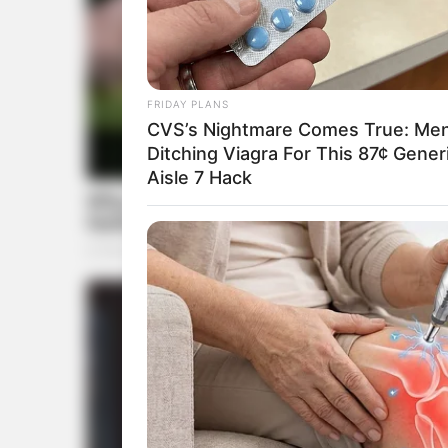
FRIDAY PLANS
CVS’s Nightmare Comes True: Me
Ditching Viagra For This 87¢ Gener
Aisle 7 Hack