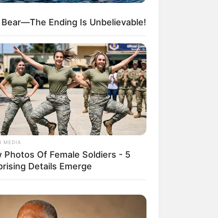
 Bear—The Ending Is Unbelievable!
R MEDIA
 Photos Of Female Soldiers - 5
prising Details Emerge